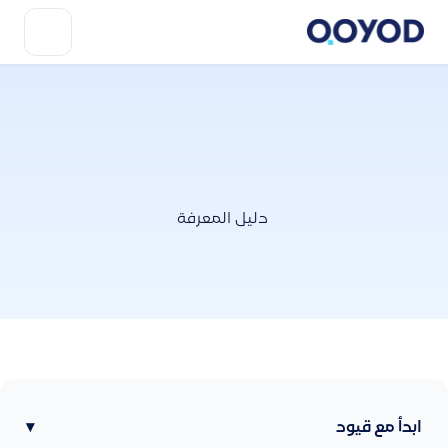
دليل المعرفة
ابدأ مع قيود
▾