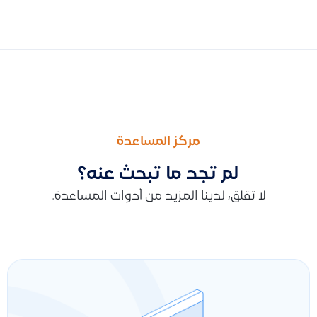
السابق
التالى
طريقة إلغاء عروض الأسعار في النظام دون التأثير على المخزون أو الح
كيفية تأثير إشعارات المدين المخصصة على لوحة المتابعة بعد إرجاع
مركز المساعدة
لم تجد ما تبحث عنه؟
لا تقلق، لدينا المزيد من أدوات المساعدة.