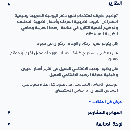
التقارير
▾
توضيح طريقة استخدام تقرير دفتر اليومية الضريبية وكيفية
استعراض القيود الضريبية المرحَّلة وأسعار الضريبة المختلفة
وتوضيح أهمية التقرير في متابعة أرصدة الضريبة وصافي
الضريبة المستحقة
هل يتوفر تقرير الزكاة والوعاء الزكوي في قيود
هل يمكنني استخراج كشف حساب مورد أو عميل لفرع أو موقع
معين
هل يظهر الرصيد الافتتاحي للعميل في تقرير أعمار الديون
وكيفية معرفة الرصيد الافتتاحي للعميل
توضيح الاساس المحاسبي في قيود هل نظام قيود على
الاساس النقدي ام اساس الاستحقاق
عرض كل المقالات ←
المهام والمشاريع
▾
لوحة المتابعة
▾