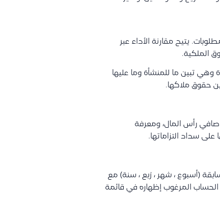
وبات. يتيح مقارنة الأداء عبر
ق الملكية.
 وهي تبين ما للمنشأة وما عليها
ين حقوق ملاكها.
صافي رأس المال، ومعرفة
على سداد التزاماتها.
قة (أسبوع ، شهر ، رُبع ، سنة) مع
ى الحساب المرغوب إظهاره في قائمة