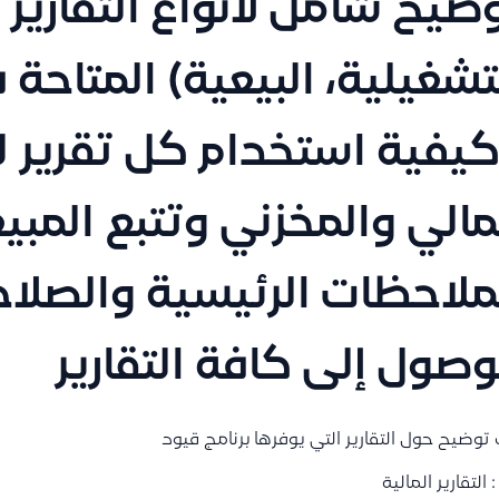
ضيح شامل لأنواع التقارير (
تشغيلية، البيعية) المتاحة 
يفية استخدام كل تقرير لت
مالي والمخزني وتتبع المب
ملاحظات الرئيسية والصلاح
وصول إلى كافة التقارير
 توضيح حول التقارير التي يوفرها برنامج قيود
 : التقارير المالية