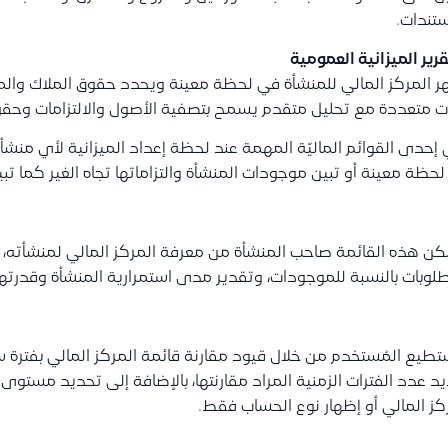
تندات.
ر المركز المالي للمنشأة في لحظة معينة ويحدد حقوق الملاك والمطل
ت متعددة مع تحليل متقدم يسمح بتصفية الأصول والالتزامات وحقو
إحدى القوائم الماليّة المهمة عند لحظة إعداد الميزانية لأي منشأة
حظة معينة أو تبين موجودات المنشأة والتزاماتها تجاه الغير كما تب
ن هذه القائمة صاحب المنشأة من معرفة المركز المالي لمنشأته، 
لوبات بالنسبة للموجودات، وتقدير مدى استمرارية المنشأة وقدرتها 
طيع المُستخدم من خلال قيود مقارنة قائمة المركز المالي بفترة ساب
د عدد الفترات الزمنية المراد مقارنتها، بالإضافة إلى تحديد مستو
كز المالي أو إظهار نوع الحساب فقط.