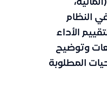
المالية،
في النظام
قييم الأداء
يعات وتوضيح
يات المطلوبة