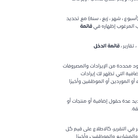
أسبوع ، شهر ، رُبع ، سنة) مع تحديد
اب المرغوب إظهاره في
قائمة
تقارير ،
قائمة الدخل
ود محددة من الإيرادات والمصروفات
ضافية التي تظهر لك إيرادات
أو الموردين أو الموظفين وأخيرًا
يد عدة حقول إضافية أو منتجات أو
قة.
في التقرير، كالاطلاع على قيم كل
المشاريع والموظفين، وأخيرًا