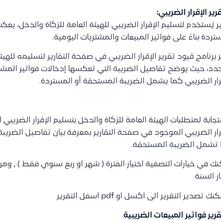
ر يُستخدم لتسليم الإقرار الضريبي للهيئة العامة للزكاة والدخل، ي
تردة بناءً على فواتير المبيعات والمشتريات اليومية.
 برنامج قيود تقرير الإقرار الضريبي في صفحة التقارير لتسليمه للهي
دد، حيث يوضح تفاصيل الضريبة التي تعكسها إدخالات فواتير المشتر
رار الضريبي كما يشمل الضريبة المستحقة أو المستردة.
جابة لمتطلبات الهيئة العامة للزكاة والدخل بتسليم الإقرار الضريبي
رار الضريبي الموجود في صفحة التقارير بمعرفة بيان تفاصيل الضريبة
تشمل الضريبة المستحقة.
ك في خيارات التصفية اختيار الفترة ( شهر او ربع سنوي فقط ) , ومن 
ار السنة
ك تصدير التقرير الى اكسل او pdf اسفل التقرير