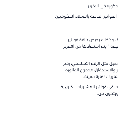
كورة في التقرير.
 الفواتير الخاصة بالعملاء الحكوميين
بة , وكذلك يعرض كافة فواتير
جعة ” يتم استبعادها من التقرير
صيل مثل الرقم التسلسلي، رقم
ر والاستحقاق، مجموع الفاتورة،
تريات لفترة معينة.
 في فواتير المشتريات الضريبية
ويتكون من: