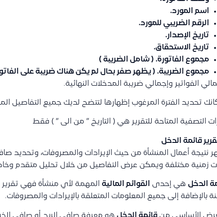
اسم المورد.
الرقم الضريبي للمورد.
تاريخ الإصدار.
تاريخ الاستحقاق.
مجموع الفاتورة. ( شامل الضريبة )
مجموع الضريبة. ( يظهر صفر بحال لم يكن هناك ضريبة على الفاتور
الي الفواتير وإجمالي ضريبة المدخلات النهائية.
انك تحديد الفترة المرغوب إظهارها لتتضح لديك جميع التفاصيل ال
ات التصفية المتاحة للتقرير هي ( التاريخ ” من الى ” ) فقط
ر نتيجة أعمال المنشأة من حيث الإيرادات والمصروفات، وتحديد صافي
ت زمنية مختلفة ويمكن عرض التفاصيل من خلال تحليل متقدم وخا
ة الدخل
هي إحدى
ا
لقوائم المالية
المهمة لأي منشأة فهي تقرير يظ
ة بالإضافة إلى جميع المعلومات المتعلقة بالإيرادات والمصروفات.
غرض الأساسي من
قائمة الدخل
هو معرفة صافي الربح أو صافي الخسا