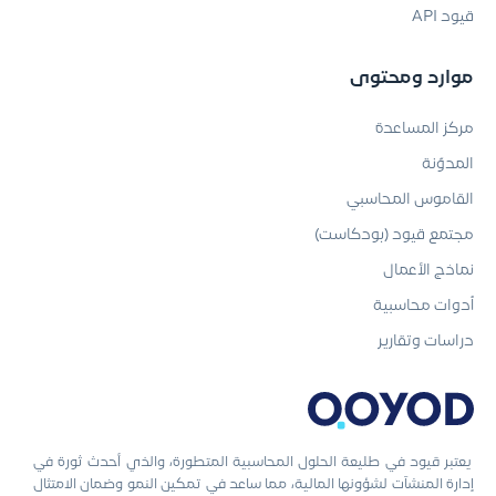
قيود API
موارد ومحتوى
مركز المساعدة
المدوّنة
القاموس المحاسبي
مجتمع قيود (بودكاست)
نماذج الأعمال
أدوات محاسبية
دراسات وتقارير
يعتبر قيود في طليعة الحلول المحاسبية المتطورة، والذي أحدث ثورة في
إدارة المنشآت لشؤونها المالية، مما ساعد في تمكين النمو وضمان الامتثال