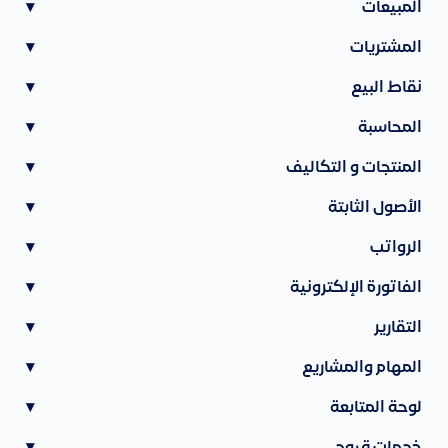
المبيعات
▾
المشتريات
▾
نقاط البيع
▾
المحاسبة
▾
المنتجات و التكاليف
▾
الأصول الثابتة
▾
الرواتب
▾
الفاتورة الإلكترونية
▾
التقارير
▾
المهام والمشاريع
▾
لوحة المتابعة
▾