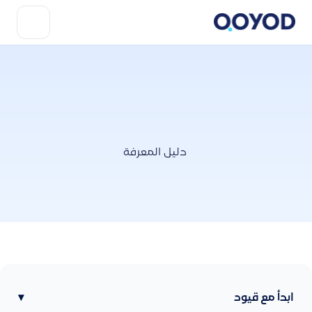
دليل المعرفة
ابدأ مع قيود
▾