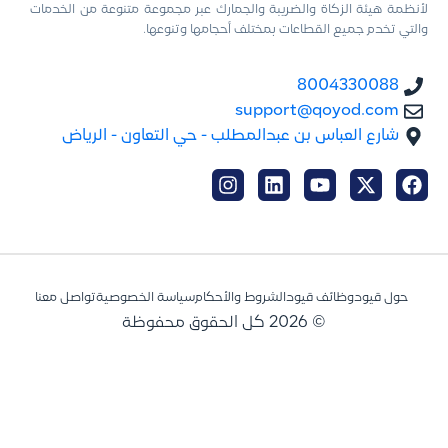
لأنظمة هيئة الزكاة والضريبة والجمارك عبر مجموعة متنوعة من الخدمات
والتي تخدم جميع القطاعات بمختلف أحجامها وتنوعها.
8004330088
support@qoyod.com
شارع العباس بن عبدالمطلب - حي التعاون - الرياض
حول قيود
وظائف قيود
الشروط والأحكام
سياسة الخصوصية
تواصل معنا
© 2026 كل الحقوق محفوظة