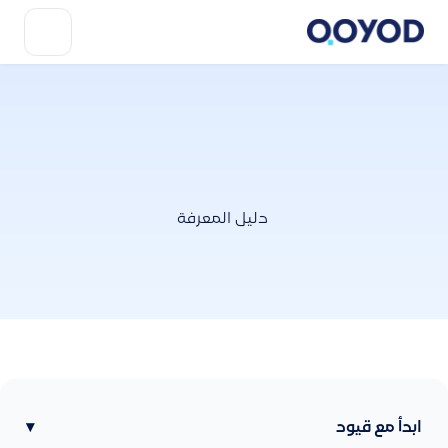
دليل المعرفة
ابدأ مع قيود
▾