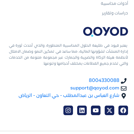
أدوات محاسبية
دراسات وتقارير
يعتبر قيود في طليعة الحلول المحاسبية المتطورة، والذي أحدث ثورة في
إدارة المنشآت لشؤونها المالية، مما ساعد في تمكين النمو وضمان الامتثال
لأنظمة هيئة الزكاة والضريبة والجمارك عبر مجموعة متنوعة من الخدمات
والتي تخدم جميع القطاعات بمختلف أحجامها وتنوعها.
8004330088
support@qoyod.com
شارع العباس بن عبدالمطلب - حي التعاون - الرياض