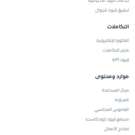
خدمات قيود الاحترافية
تطبيق قيود للجوال
التكاملات
الفاتورة الإلكترونية
متجر التكاملات
قيود API
موارد ومحتوى
مركز المساعدة
المدوّنة
القاموس المحاسبي
مجتمع قيود (بودكاست)
نماذج الأعمال