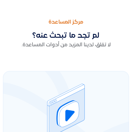
السابق
التالى
طريقة استخدام API لربط نظام قيود مع متجرك أو أي نظام خارجي وتسجيل العمليات تلقائيًا
الخصم على الإجمالي قبل الضريبة للمستند التجاري
مركز المساعدة
لم تجد ما تبحث عنه؟
لا تقلق، لدينا المزيد من أدوات المساعدة.