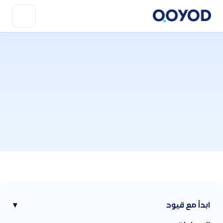
ابدأ مع قيود
▾