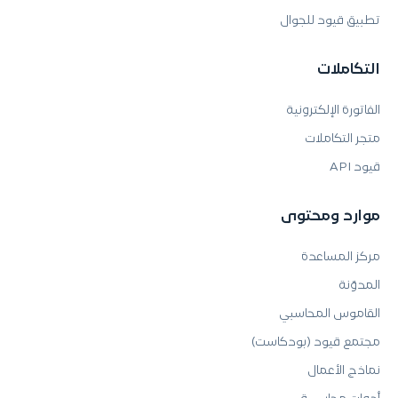
تطبيق قيود للجوال
التكاملات
الفاتورة الإلكترونية
متجر التكاملات
قيود API
موارد ومحتوى
مركز المساعدة
المدوّنة
القاموس المحاسبي
مجتمع قيود (بودكاست)
نماذج الأعمال