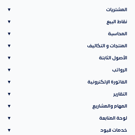
المشتريات
▾
نقاط البيع
▾
المحاسبة
▾
المنتجات و التكاليف
▾
الأصول الثابتة
▾
الرواتب
▾
الفاتورة الإلكترونية
▾
التقارير
▾
المهام والمشاريع
▾
لوحة المتابعة
▾
خدمات قيود
▾