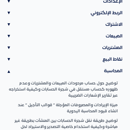
الإعدادات
▾
الربط الإلكتروني
▾
الاشتراك
▾
المبيعات
▾
المشتريات
▾
نقاط البيع
▾
المحاسبة
▾
توضيح حول حساب مردودات المبيعات والمشتريات وعدم
ظهوره كحساب مستقل في شجرة الحسابات وكيفية استخراجه
عبر تقارير الإشعارات الضريبية
ميزة الإيرادات والمصروفات المؤجلة ” قوالب التأجيل ” عند
انشاء قيود المحاسبة اليدوية
توضيح طريقة نقل شجرة الحسابات بين المنشآت بطريقة غير
مباشرة وكيفية استخدام خاصية التصدير والاستيراد لحل