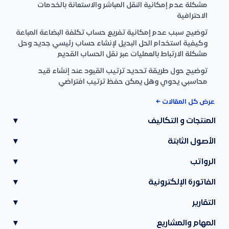
مشكلة عدم إمكانية النقل المباشر والاستعانة بالخدمات
الاحترافية
توضيح سبب عدم إمكانية تفريع حساب تكلفة البضاعة المباعة
وكيفية استخدام الحل البديل لإنشاء حساب رئيسي جديد وحل
مشكلة الارتباط بالعمليات عبر نقل الحساب القديم
توضيح حول طريقة تحديد ترتيب القيود عند إنشاء قيد
محاسبي يدوي وهل يمكن حفظ ترتيب افتراضي
عرض كل المقالات ←
المنتجات و التكاليف
▾
الأصول الثابتة
▾
الرواتب
▾
الفاتورة الإلكترونية
▾
التقارير
▾
المهام والمشاريع
▾