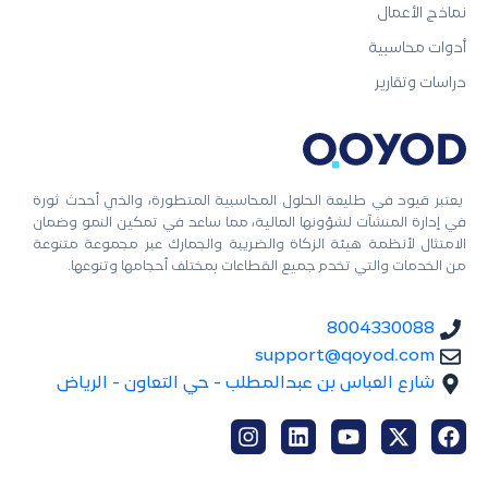
نماذج الأعمال
أدوات محاسبية
دراسات وتقارير
يعتبر قيود في طليعة الحلول المحاسبية المتطورة، والذي أحدث ثورة
في إدارة المنشآت لشؤونها المالية، مما ساعد في تمكين النمو وضمان
الامتثال لأنظمة هيئة الزكاة والضريبة والجمارك عبر مجموعة متنوعة
من الخدمات والتي تخدم جميع القطاعات بمختلف أحجامها وتنوعها.
8004330088
support@qoyod.com
شارع العباس بن عبدالمطلب - حي التعاون - الرياض