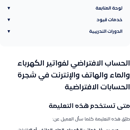
لوحة المتابعة
▾
خدمات قيود
▾
الدورات التدريبية
▾
الحساب الافتراضي لفواتير الكهرباء
والماء والهاتف والإنترنت في شجرة
الحسابات الافتراضية
متى تستخدم هذه التعليمة
طبّق هذه التعليمة كلما سأل العميل عن: