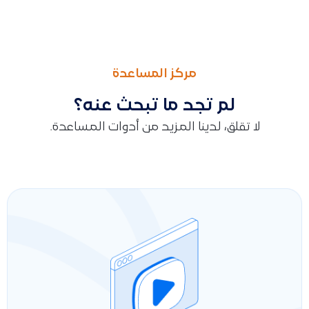
السابق
التالى
الحساب الجامعي المجاني للطلاب في نظام قيود
توضيح تأثير حالات الفواتير والإشعارات الدائنة على الإقرار الضريبي
مركز المساعدة
لم تجد ما تبحث عنه؟
لا تقلق، لدينا المزيد من أدوات المساعدة.