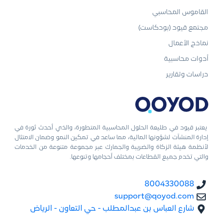
القاموس المحاسبي
مجتمع قيود (بودكاست)
نماذج الأعمال
أدوات محاسبية
دراسات وتقارير
يعتبر قيود في طليعة الحلول المحاسبية المتطورة، والذي أحدث ثورة في
إدارة المنشآت لشؤونها المالية، مما ساعد في تمكين النمو وضمان الامتثال
لأنظمة هيئة الزكاة والضريبة والجمارك عبر مجموعة متنوعة من الخدمات
والتي تخدم جميع القطاعات بمختلف أحجامها وتنوعها.
8004330088
support@qoyod.com
شارع العباس بن عبدالمطلب - حي التعاون - الرياض