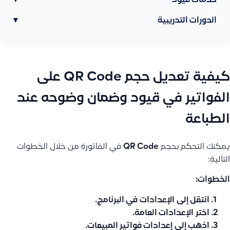
خدمات قيود
▾
الدورات التدريبية
▾
كيفية تعديل حجم QR Code على
الفواتير في قيود وضمان وضوحه عند
الطباعة
يمكنك التحكم بحجم
QR Code
في الفاتورة من خلال الخطوات
التالية:
الخطوات:
انتقل إلى
الإعدادات
في البرنامج.
اختر
الإعدادات العامة
.
اذهب إلى
إعدادات فواتير المبيعات
.