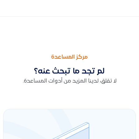
السابق
التالى
البحث والتصفية في سندات العملاء وسندات الموردين
إدارة صلاحيات المستخدمين في قيود: مع امكانية إنشاء مناصب لإنش
مركز المساعدة
لم تجد ما تبحث عنه؟
لا تقلق، لدينا المزيد من أدوات المساعدة.