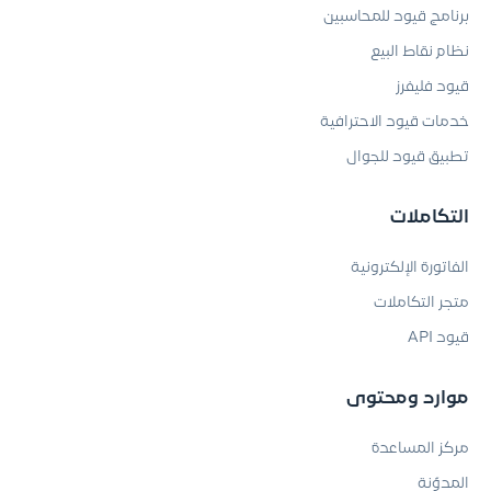
برنامج قيود للمحاسبين
نظام نقاط البيع
قيود فليفرز
خدمات قيود الاحترافية
تطبيق قيود للجوال
التكاملات
الفاتورة الإلكترونية
متجر التكاملات
قيود API
موارد ومحتوى
مركز المساعدة
المدوّنة