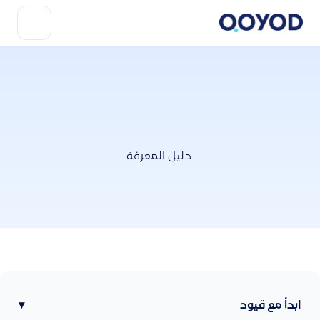
دليل المعرفة
ابدأ مع قيود
▾