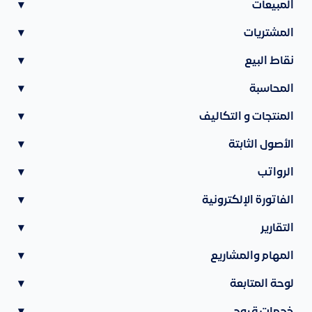
المبيعات
▾
المشتريات
▾
نقاط البيع
▾
المحاسبة
▾
المنتجات و التكاليف
▾
الأصول الثابتة
▾
الرواتب
▾
الفاتورة الإلكترونية
▾
التقارير
▾
المهام والمشاريع
▾
لوحة المتابعة
▾