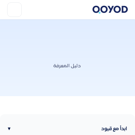
دليل المعرفة
ابدأ مع قيود
▾