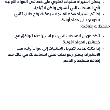
يمكن استيراد منتجات تحتوي على خصائص المواد الأولية
(أي المنتجات التي تُشترى ولكن لا تُباع).
إذا تم استيراد هذه المنتجات، يمكنك رفع طلب تقني
لتحويلها إلى مواد أولية.
ملاحظات إضافية:
تأكد من أن المنتجات التي يتم استيرادها تتوافق مع
خصائص المواد الأولية.
إذا كنت بحاجة لتحويل المنتجات إلى مواد أولية بعد
الاستيراد، يمكن رفع طلب تقني لمساعدتك في ذلك بعد
إضافة مستخدم الدعم.
السابق
التالى
توضيح طريقة رفع واستيراد القيود المحاسبية اليدوية من Excel وربطها تلقائيًا بالعملاء والموردين والضرائب
طلباتي من سلة لا تترحل إلى قيود، كيف أعرف السبب ومن هو فريق