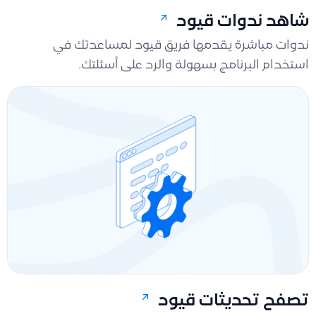
شاهد ندوات قيود
ندوات مباشرة يقدمها فريق قيود لمساعدتك في
استخدام البرنامج بسهولة والرد على أسئلتك.
تصفح تحديثات قيود