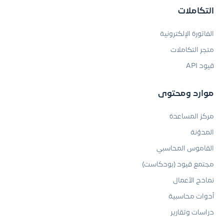
التكاملات
الفاتورة الإلكترونية
متجر التكاملات
قيود API
موارد ومحتوى
مركز المساعدة
المدوّنة
القاموس المحاسبي
مجتمع قيود (بودكاست)
نماذج الأعمال
أدوات محاسبية
دراسات وتقارير