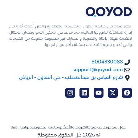
يعتبر قيود في طليعة الحلول المحاسبية المتطورة، والذي أحدث ثورة في
إدارة المنشآت لشؤونها المالية، مما ساعد في تمكين النمو وضمان الامتثال
لأنظمة هيئة الزكاة والضريبة والجمارك عبر مجموعة متنوعة من الخدمات
والتي تخدم جميع القطاعات بمختلف أحجامها وتنوعها.
8004330088
support@qoyod.com
شارع العباس بن عبدالمطلب - حي التعاون - الرياض
حول قيود
وظائف قيود
الشروط والأحكام
سياسة الخصوصية
تواصل معنا
© 2026 كل الحقوق محفوظة