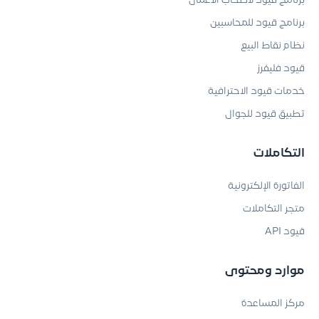
برنامج قيود لأصحاب الأعمال
برنامج قيود للمحاسبين
نظام نقاط البيع
قيود فليفرز
خدمات قيود الاحترافية
تطبيق قيود للجوال
التكاملات
الفاتورة الإلكترونية
متجر التكاملات
قيود API
موارد ومحتوى
مركز المساعدة