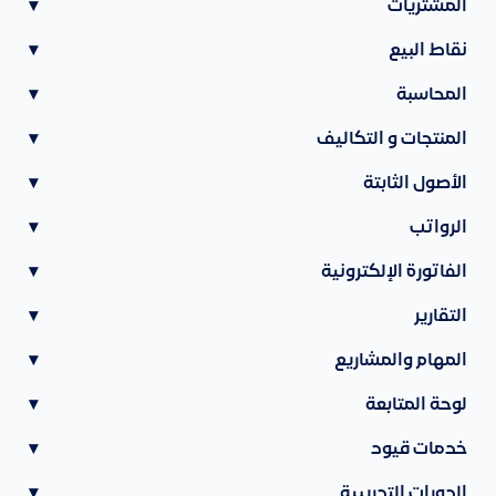
المشتريات
▾
نقاط البيع
▾
المحاسبة
▾
المنتجات و التكاليف
▾
الأصول الثابتة
▾
الرواتب
▾
الفاتورة الإلكترونية
▾
التقارير
▾
المهام والمشاريع
▾
لوحة المتابعة
▾
خدمات قيود
▾
الدورات التدريبية
▾