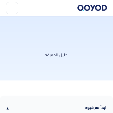
دليل المعرفة
ابدأ مع قيود
▾