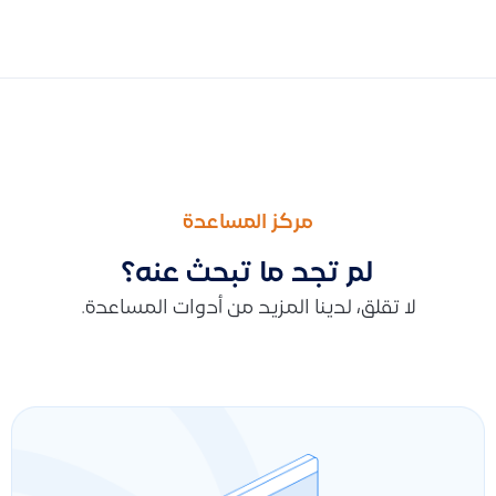
السابق
التالى
كيفية حل مشكلة “هذا الرابط لا يعمل” عند إعادة تعيين كلمة المرو
كيفية إنشاء فاتورة مشتريات للمصروفات فقط باستخدام الفواتير ال
مركز المساعدة
لم تجد ما تبحث عنه؟
لا تقلق، لدينا المزيد من أدوات المساعدة.