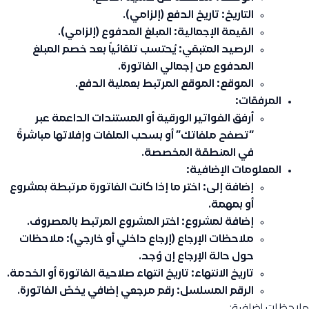
التاريخ: تاريخ الدفع (إلزامي).
القيمة الإجمالية: المبلغ المدفوع (إلزامي).
الرصيد المتبقي: يُحتسب تلقائياً بعد خصم المبلغ
المدفوع من إجمالي الفاتورة.
الموقع: الموقع المرتبط بعملية الدفع.
المرفقات:
أرفق الفواتير الورقية أو المستندات الداعمة عبر
“تصفح ملفاتك” أو بسحب الملفات وإفلاتها مباشرةً
في المنطقة المخصصة.
المعلومات الإضافية:
إضافة إلى: اختر ما إذا كانت الفاتورة مرتبطة بمشروع
أو بمهمة.
إضافة لمشروع: اختر المشروع المرتبط بالمصروف.
ملاحظات الإرجاع (إرجاع داخلي أو خارجي): ملاحظات
حول حالة الإرجاع إن وُجد.
تاريخ الانتهاء: تاريخ انتهاء صلاحية الفاتورة أو الخدمة.
الرقم المسلسل: رقم مرجعي إضافي يخصّ الفاتورة.
ملاحظات إضافية: