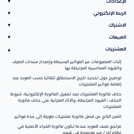
الإعدادات
▾
الربط الإلكتروني
▾
الاشتراك
▾
المبيعات
▾
المشتريات
▾
إثبات المصروفات عبر الفواتير البسيطة وإصدار سندات الصرف
والقيود المحاسبية المرتبطة بها
توضيح حول تحديد تاريخ الاستحقاق تلقائيًا حسب المورد عند
إضافة فواتير المشتريات
حذف فاتورة المشتريات بعد تفعيل الفاتورة الإلكترونية، شروط
الحذف ، القيود المرتبطة، والاثار المترتبة على حذف فاتورة
المشتريات
الضرر الناتج عن فصل فاتورة مشتريات طويلة إلى عدة فواتير
مرتجع صنف للمورد عندما تكون فاتورة الشراء الأصلية في
نظام آخر / غير موجودة في قيود