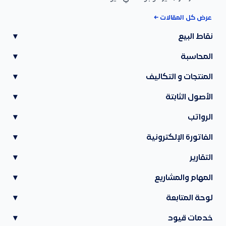
عرض كل المقالات ←
نقاط البيع
▾
المحاسبة
▾
المنتجات و التكاليف
▾
الأصول الثابتة
▾
الرواتب
▾
الفاتورة الإلكترونية
▾
التقارير
▾
المهام والمشاريع
▾
لوحة المتابعة
▾
خدمات قيود
▾