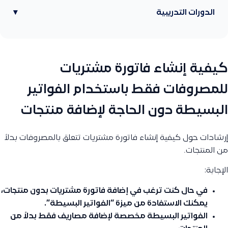
الدورات التدريبية
▾
كيفية إنشاء فاتورة مشتريات
للمصروفات فقط باستخدام الفواتير
البسيطة دون الحاجة لإضافة منتجات
إرشادات حول كيفية إنشاء فاتورة مشتريات تتعلق بالمصروفات بدلاً
من المنتجات.
الإجابة:
في حال كنت ترغب في إضافة فاتورة مشتريات بدون منتجات،
يمكنك الاستفادة من ميزة “الفواتير البسيطة”.
الفواتير البسيطة مخصصة لإضافة مصاريف فقط بدلاً من