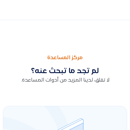
السابق
التالى
تحديث رمز عملة الريال السعودي: (اعتماد الرمز الجديد وعدم إمكانية ال
كيفية إنشاء جدول أوقات عمل جديد وتحديد مواعيد المناوبات و
مركز المساعدة
لم تجد ما تبحث عنه؟
لا تقلق، لدينا المزيد من أدوات المساعدة.