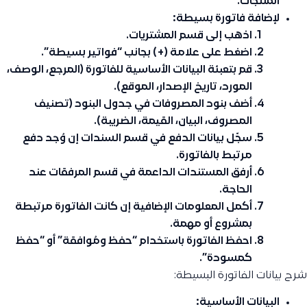
المنتجات.
لإضافة فاتورة بسيطة:
اذهب إلى قسم المشتريات.
اضغط على علامة (+) بجانب “فواتير بسيطة”.
قم بتعبئة البيانات الأساسية للفاتورة (المرجع، الوصف،
المورد، تاريخ الإصدار، الموقع).
أضف بنود المصروفات في جدول البنود (تصنيف
المصروف، البيان، القيمة، الضريبة).
سجّل بيانات الدفع في قسم السندات إن وُجد دفع
مرتبط بالفاتورة.
أرفق المستندات الداعمة في قسم المرفقات عند
الحاجة.
أكمل المعلومات الإضافية إن كانت الفاتورة مرتبطة
بمشروع أو مهمة.
احفظ الفاتورة باستخدام “حفظ ومُوافقة” أو “حفظ
كمسودة”.
شرح بيانات الفاتورة البسيطة:
البيانات الأساسية: