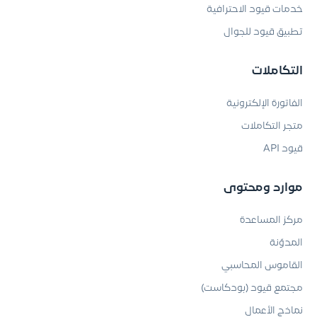
خدمات قيود الاحترافية
تطبيق قيود للجوال
التكاملات
الفاتورة الإلكترونية
متجر التكاملات
قيود API
موارد ومحتوى
مركز المساعدة
المدوّنة
القاموس المحاسبي
مجتمع قيود (بودكاست)
نماذج الأعمال