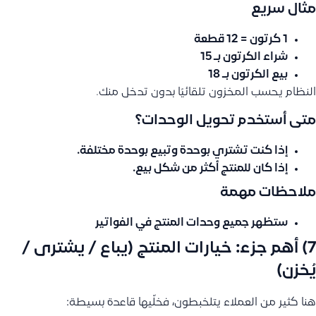
مثال سريع
1 كرتون = 12 قطعة
شراء الكرتون بـ 15
بيع الكرتون بـ 18
النظام يحسب المخزون تلقائيًا بدون تدخل منك.
متى أستخدم تحويل الوحدات؟
إذا كنت تشتري بوحدة وتبيع بوحدة مختلفة.
إذا كان للمنتج أكثر من شكل بيع.
ملاحظات مهمة
ستظهر جميع وحدات المنتج في الفواتير
7) أهم جزء: خيارات المنتج (يباع / يشترى /
يُخزن)
هنا كثير من العملاء يتلخبطون، فخلّيها قاعدة بسيطة: