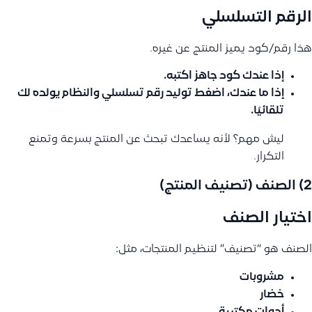
الرقم التسلسلي
هذا رقم/كود يميز المنتج عن غيره.
إذا عندك كود جاهز اكتبه.
إذا ما عندك، اضغط
توليد رقم تسلسلي
والنظام يولده لك
تلقائيًا.
ليش مهم؟ لأنه يساعدك تبحث عن المنتج بسرعة وتمنع
التكرار.
2) الصنف (تصنيف المنتج)
اختيار الصنف
الصنف هو “تصنيف” لتنظيم المنتجات، مثل:
مشروبات
خضار