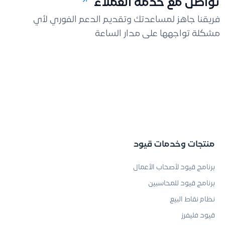
تواصل مع خدمة العملاء
فريقنا جاهز لمساعدتك وتقديم الدعم الفوري لأي
مشكلة تواجهها على مدار الساعة
منتجات وخدمات قيود
برنامج قيود لأصحاب الأعمال
برنامج قيود للمحاسبين
نظام نقاط البيع
قيود فليفرز