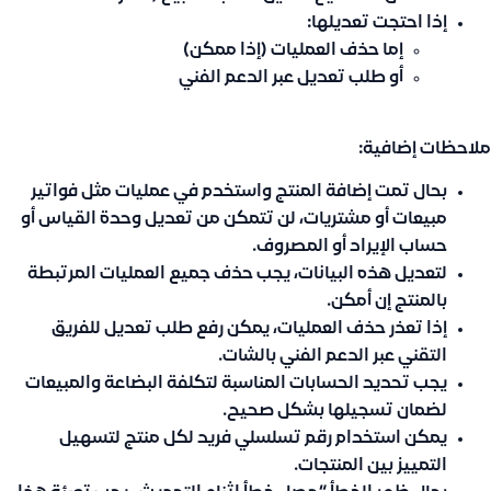
إذا احتجت تعديلها:
إما حذف العمليات (إذا ممكن)
أو طلب تعديل عبر الدعم الفني
ملاحظات إضافية:
بحال تمت إضافة المنتج واستخدم في عمليات مثل فواتير
مبيعات أو مشتريات، لن تتمكن من تعديل وحدة القياس أو
حساب الإيراد أو المصروف.
لتعديل هذه البيانات، يجب حذف جميع العمليات المرتبطة
بالمنتج إن أمكن.
إذا تعذر حذف العمليات، يمكن رفع طلب تعديل للفريق
التقني عبر الدعم الفني بالشات.
يجب تحديد الحسابات المناسبة لتكلفة البضاعة والمبيعات
لضمان تسجيلها بشكل صحيح.
يمكن استخدام رقم تسلسلي فريد لكل منتج لتسهيل
التمييز بين المنتجات.