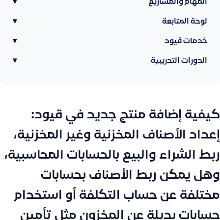
المهام والمشاريع
▾
لوحة المتابعة
▾
خدمات قيود
▾
الدورات التدريبية
▾
كيفية إضافة منتج جديد في قيود:
إعداد الأصناف المخزنية وغير المخزنية،
ربط الشراء والبيع بالحسابات المحاسبية،
وهل يمكن ربط الأصناف بحسابات
مختلفة عن حساب التكلفة أو استخدام
حسابات بديلة عن المخزون مثل تأمين