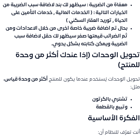
معفاة من الضريبة
: سيظهر لك بند لاضافة سبب الضريبة من
الخيارات التالية : ( الخدمات المالية , خدمات التأمين على
الحياة , توريد العقار السكني )
بحال تم اضافة ضريبة خاصة اخرى من خلال الاعدادات ومن
ثم الضرائب قيمتها صفر سيظهر لك حقل لاضافة سبب
الضريبة ويمكن كتابته بشكل يدوي.
تحويل الوحدات (إذا عندك أكثر من وحدة
للمنتج)
تحويل الوحدات يُستخدم عندما يكون للمنتج
أكثر من وحدة قياس
،
مثل:
تشتري بالكرتون
وتبيع بالقطعة
الفكرة الأساسية
أنت تعرّف للنظام أن: