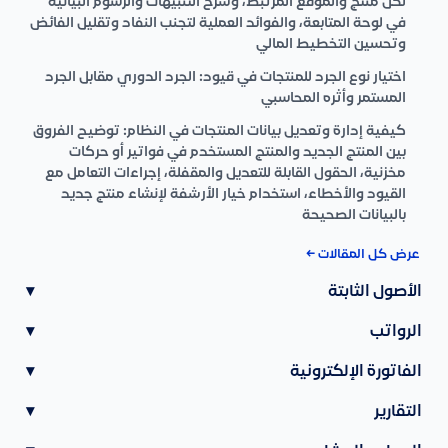
لكل منتج والموقع المرتبط، وشرح التنبيهات والرسوم البيانية
في لوحة المتابعة، والفوائد العملية لتجنب النفاد وتقليل الفائض
وتحسين التخطيط المالي
اختيار نوع الجرد للمنتجات في قيود: الجرد الدوري مقابل الجرد
المستمر وأثره المحاسبي
كيفية إدارة وتعديل بيانات المنتجات في النظام: توضيح الفروق
بين المنتج الجديد والمنتج المستخدم في فواتير أو حركات
مخزنية، الحقول القابلة للتعديل والمقفلة، إجراءات التعامل مع
القيود والأخطاء، استخدام خيار الأرشفة لإنشاء منتج جديد
بالبيانات الصحيحة
عرض كل المقالات ←
الأصول الثابتة
▾
الرواتب
▾
الفاتورة الإلكترونية
▾
التقارير
▾