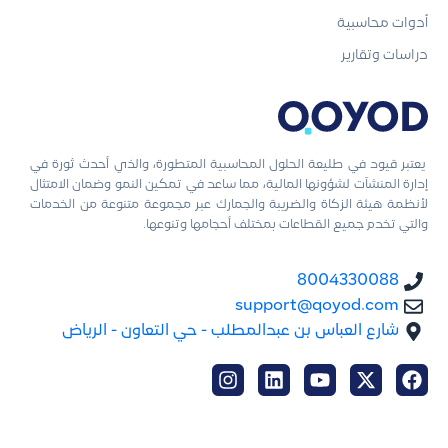
أدوات محاسبية
دراسات وتقارير
يعتبر قيود في طليعة الحلول المحاسبية المتطورة، والذي أحدث ثورة في
إدارة المنشآت لشؤونها المالية، مما ساعد في تمكين النمو وضمان الامتثال
لأنظمة هيئة الزكاة والضريبة والجمارك عبر مجموعة متنوعة من الخدمات
والتي تخدم جميع القطاعات بمختلف أحجامها وتنوعها.
8004330088
support@qoyod.com
شارع العباس بن عبدالمطلب - حي التعاون - الرياض