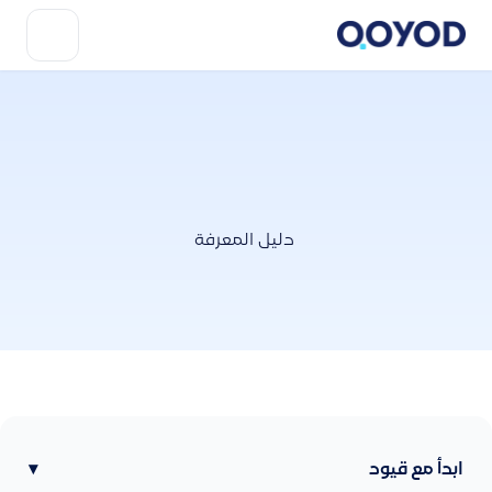
دليل المعرفة
ابدأ مع قيود
▾