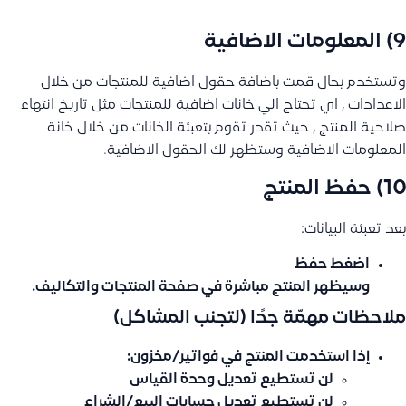
9) المعلومات الاضافية
وتستخدم بحال قمت باضافة حقول اضافية للمنتجات من خلال
الاعدادات , اي تحتاج الي خانات اضافية للمنتجات مثل تاريخ انتهاء
صلاحية المنتج , حيث تقدر تقوم بتعبئة الخانات من خلال خانة
المعلومات الاضافية وستظهر لك الحقول الاضافية.
10) حفظ المنتج
بعد تعبئة البيانات:
اضغط
حفظ
وسيظهر المنتج مباشرة في صفحة المنتجات والتكاليف.
ملاحظات مهمّة جدًا (لتجنب المشاكل)
إذا استخدمت المنتج في فواتير/مخزون:
لن تستطيع تعديل وحدة القياس
لن تستطيع تعديل حسابات البيع/الشراء