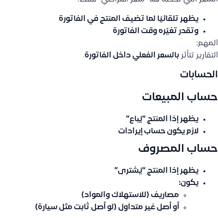
يظهر تلقائيًا لما تضيف المنتج في الفاتورة
وتقدر تغيّره وقت الفاتورة
المهم:
التقارير تتأثر
بالسعر الفعلي داخل الفاتورة
.
الحسابات
حساب المبيعات
يظهر إذا المنتج “يُباع”
لازم يكون
حساب إيرادات
حساب المصروف
يظهر إذا المنتج “يُشترى”
يكون:
مصاريف (للاستهلاك والمواد)
أو أصل غير متداول (لو أصل ثابت مثل سيارة)