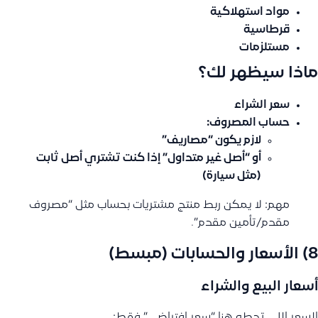
مواد استهلاكية
قرطاسية
مستلزمات
ماذا سيظهر لك؟
سعر الشراء
حساب المصروف
:
لازم يكون “مصاريف”
أو “أصل غير متداول” إذا كنت تشتري أصل ثابت
(مثل سيارة)
مهم: لا يمكن ربط منتج مشتريات بحساب مثل “مصروف
مقدم/تأمين مقدم”.
8) الأسعار والحسابات (مبسط)
أسعار البيع والشراء
السعر اللي تحطه هنا “سعر افتراضي” فقط: