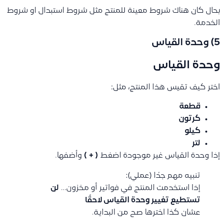
بحال كان هناك شروط معينة للمنتج مثل شروط استبدال او شروط
الخدمة.
5) وحدة القياس
وحدة القياس
اختر كيف تقيس هذا المنتج، مثل:
قطعة
كرتون
كيلو
لتر
إذا وحدة القياس غير موجودة اضغط
( + )
وأضفها.
تنبيه مهم جدًا (عملي):
إذا استخدمت المنتج في فواتير أو مخزون…
لن
تستطيع تغيير وحدة القياس لاحقًا
عشان كذا اخترها صح من البداية.