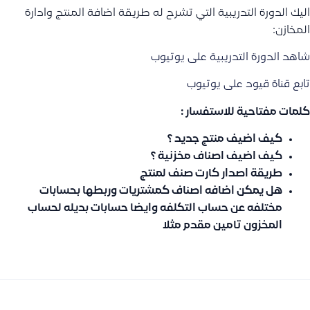
اليك الدورة التدريبية التي تشرح له طريقة اضافة المنتج وادارة
المخازن:
شاهد الدورة التدريبية على يوتيوب
تابع قناة قيود على يوتيوب
كلمات مفتاحية للاستفسار :
كيف اضيف منتج جديد ؟
كيف اضيف اصناف مخزنية ؟
طريقة اصدار كارت صنف لمنتج
هل يمكن اضافه اصناف كمشتريات وربطها بحسابات
مختلفه عن حساب التكلفه وايضا حسابات بديله لحساب
المخزون تامين مقدم مثلا