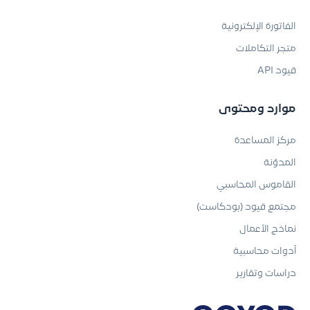
الفاتورة الإلكترونية
متجر التكاملات
قيود API
موارد ومحتوى
مركز المساعدة
المدوّنة
القاموس المحاسبي
مجتمع قيود (بودكاست)
نماذج الأعمال
أدوات محاسبية
دراسات وتقارير