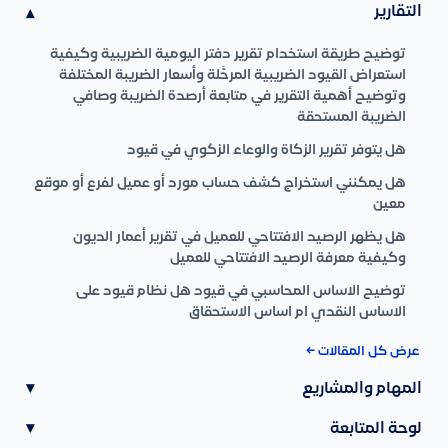
التقارير
▾
توضيح طريقة استخدام تقرير دفتر اليومية الضريبية وكيفية
استعراض القيود الضريبية المرحَّلة وأسعار الضريبة المختلفة
وتوضيح أهمية التقرير في متابعة أرصدة الضريبة وصافي
الضريبة المستحقة
هل يتوفر تقرير الزكاة والوعاء الزكوي في قيود
هل يمكنني استخراج كشف حساب مورد أو عميل لفرع أو موقع
معين
هل يظهر الرصيد الافتتاحي للعميل في تقرير أعمار الديون
وكيفية معرفة الرصيد الافتتاحي للعميل
توضيح الاساس المحاسبي في قيود هل نظام قيود على
الاساس النقدي ام اساس الاستحقاق
عرض كل المقالات ←
المهام والمشاريع
▾
لوحة المتابعة
▾