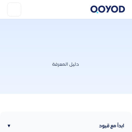
دليل المعرفة
ابدأ مع قيود
▾