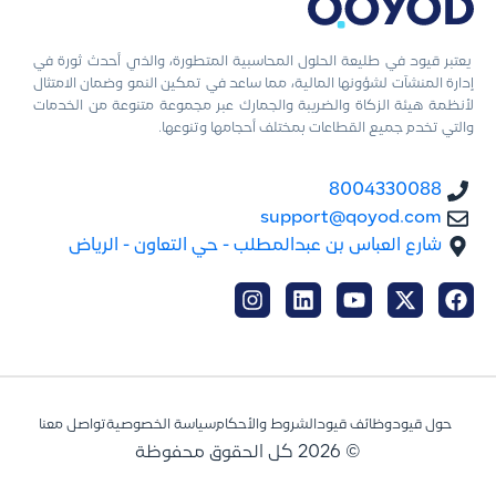
يعتبر قيود في طليعة الحلول المحاسبية المتطورة، والذي أحدث ثورة في
إدارة المنشآت لشؤونها المالية، مما ساعد في تمكين النمو وضمان الامتثال
لأنظمة هيئة الزكاة والضريبة والجمارك عبر مجموعة متنوعة من الخدمات
والتي تخدم جميع القطاعات بمختلف أحجامها وتنوعها.
8004330088
support@qoyod.com
شارع العباس بن عبدالمطلب - حي التعاون - الرياض
حول قيود
وظائف قيود
الشروط والأحكام
سياسة الخصوصية
تواصل معنا
© 2026 كل الحقوق محفوظة