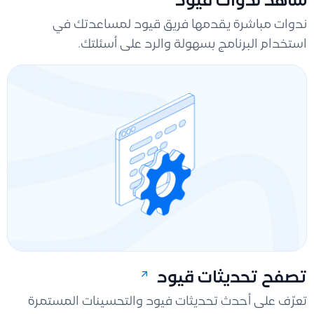
شاهد ندوات قيود
ندوات مباشرة يقدمها فريق قيود لمساعدتك في
استخدام البرنامج بسهولة والرد على أسئلتك.
تصفح تحديثات قيود
تعرّف على أحدث تحديثات فيود والتحسينات المستمرة