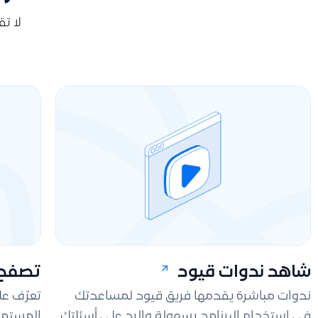
لا ت
شاهد ندوات قيود
تصفح 
ندوات مباشرة يقدمها فريق قيود لمساعدتك
تعرّف ع
في استخدام البرنامج بسهولة والرد على أسئلتك.
المستمر