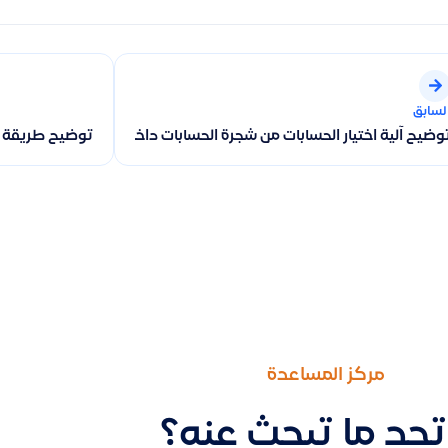
لسابق
وضيح آلية اختيار الحسابات من شجرة الحسابات داخل فاتورة المشتريات و
توضيح طريقة عر
مركز المساعدة
تجد ما تبحث عنه؟