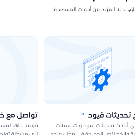
قلق، لدينا المزيد من أدوات المساعدة.
تحديثات قيود
تواصل مع خد
لى أحدث تحديثات فيود والتحسينات
فريقنا جاهز لمس
ة والخصائص الجديدة في مكان واحد.
لأي مشكلة تواجه