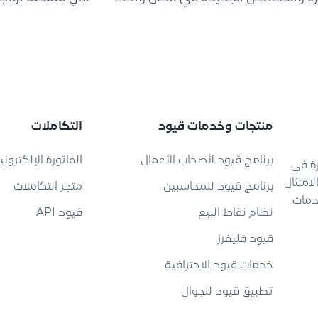
منتجات وخدمات قيود
التكاملات
برنامج قيود لأصحاب الأعمال
الفاتورة الإلكتروني
رة في
امتثال
برنامج قيود للمحاسبين
متجر التكاملات
دمات
نظام نقاط البيع
قيود API
قيود فليفرز
خدمات قيود الاحترافية
تطبيق قيود للجوال