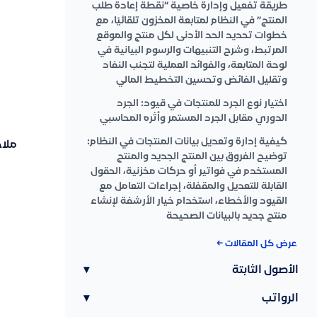
طريقة تفعيل وإدارة خاصية “نقطة إعادة طلب
المنتج” في النظام لمتابعة المخزون تلقائيًا، مع
خطوات تحديد الحد الأدنى لكل منتج والموقع
المرتبط، وشرح التنبيهات والرسوم البيانية في
لوحة المتابعة، والفوائد العملية لتجنب النفاد
وتقليل الفائض وتحسين التخطيط المالي
اختيار نوع الجرد للمنتجات في قيود: الجرد
الدوري مقابل الجرد المستمر وأثره المحاسبي
كيفية إدارة وتعديل بيانات المنتجات في النظام:
ملا
توضيح الفروق بين المنتج الجديد والمنتج
المستخدم في فواتير أو حركات مخزنية، الحقول
القابلة للتعديل والمقفلة، إجراءات التعامل مع
القيود والأخطاء، استخدام خيار الأرشفة لإنشاء
منتج جديد بالبيانات الصحيحة
عرض كل المقالات ←
الأصول الثابتة
▾
الرواتب
▾