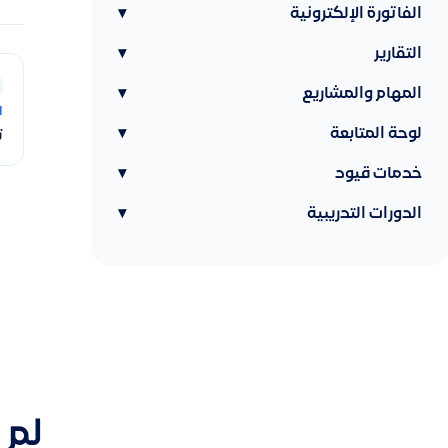
الفاتورة الإلكترونية
▾
التقارير
▾
المهام والمشاريع
▾
ا
لوحة المتابعة
▾
ت
خدمات قيود
▾
الدورات التدريبية
▾
لم 