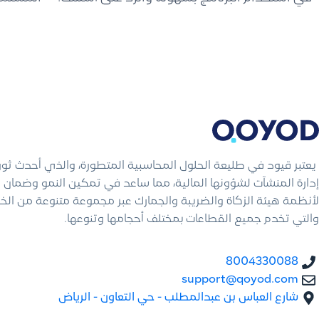
يعتبر قيود في طليعة الحلول المحاسبية المتطورة، والذي أحدث ثو
إدارة المنشآت لشؤونها المالية، مما ساعد في تمكين النمو وضمان ال
لأنظمة هيئة الزكاة والضريبة والجمارك عبر مجموعة متنوعة من الخ
والتي تخدم جميع القطاعات بمختلف أحجامها وتنوعها.
8004330088
support@qoyod.com
شارع العباس بن عبدالمطلب - حي التعاون - الرياض