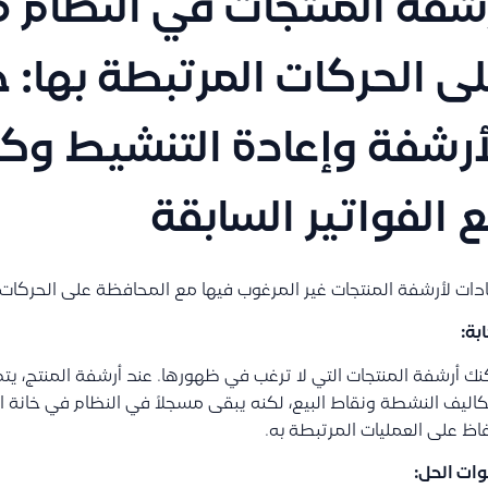
شفة المنتجات في النظام 
ى الحركات المرتبطة بها:
أرشفة وإعادة التنشيط وكي
 الفواتير السابقة
دات لأرشفة المنتجات غير المرغوب فيها مع المحافظة على الحركات ا
ابة:
ك أرشفة المنتجات التي لا ترغب في ظهورها. عند أرشفة المنتج، يتم
كاليف النشطة ونقاط البيع، لكنه يبقى مسجلاً في النظام في خانة ا
اظ على العمليات المرتبطة به.
ات الحل: