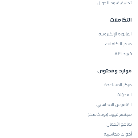
تطبيق قيود للجوال
التكاملات
الفاتورة الإلكترونية
متجر التكاملات
قيود API
موارد ومحتوى
مركز المساعدة
المدوّنة
القاموس المحاسبي
مجتمع قيود (بودكاست)
نماذج الأعمال
أدوات محاسبية