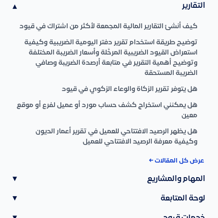
التقارير
▾
كيف أنشئ التقارير المالية المجمعة لأكثر من اشتراك في قيود
توضيح طريقة استخدام تقرير دفتر اليومية الضريبية وكيفية
استعراض القيود الضريبية المرحَّلة وأسعار الضريبة المختلفة
وتوضيح أهمية التقرير في متابعة أرصدة الضريبة وصافي
الضريبة المستحقة
هل يتوفر تقرير الزكاة والوعاء الزكوي في قيود
هل يمكنني استخراج كشف حساب مورد أو عميل لفرع أو موقع
معين
هل يظهر الرصيد الافتتاحي للعميل في تقرير أعمار الديون
وكيفية معرفة الرصيد الافتتاحي للعميل
عرض كل المقالات ←
المهام والمشاريع
▾
لوحة المتابعة
▾