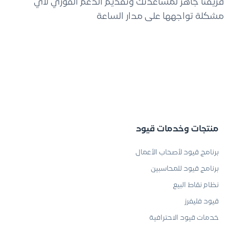
فريقنا جاهز لمساعدتك وتقديم الدعم الفوري لأي
مشكلة تواجهها على مدار الساعة
منتجات وخدمات قيود
برنامج قيود لأصحاب الأعمال
برنامج قيود للمحاسبين
نظام نقاط البيع
قيود فليفرز
خدمات قيود الاحترافية