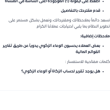
اضغط على أيقونة (؟) الموجودة أعلى الشاشة في المنشأة
قدم مقترحك بالتفاصيل
نسعد دائماً بملاحظاتك ومقترحاتك، ونعمل بشكل مستمر على
تطوير النظام بما يلبي احتياجات عملائنا الكرام.
ملاحظات إضافية:
بعض العملاء يحسبون الوعاء الزكوي يدوياً عن طريق تقارير
القوائم المالية
كلمات مفتاحية للاستفسار :
هل يوجد تقرير لحساب الزكاة أو الوعاء الزكوي؟