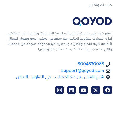
دراسات وتقارير
يعتبر قيود في طليعة الحلول المحاسبية المتطورة، والذي أحدث ثورة في
إدارة المنشآت لشؤونها المالية، مما ساعد في تمكين النمو وضمان الامتثال
لأنظمة هيئة الزكاة والضريبة والجمارك عبر مجموعة متنوعة من الخدمات
والتي تخدم جميع القطاعات بمختلف أحجامها وتنوعها.
8004330088
support@qoyod.com
شارع العباس بن عبدالمطلب - حي التعاون - الرياض