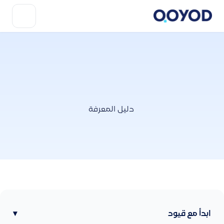
دليل المعرفة
ابدأ مع قيود
▾