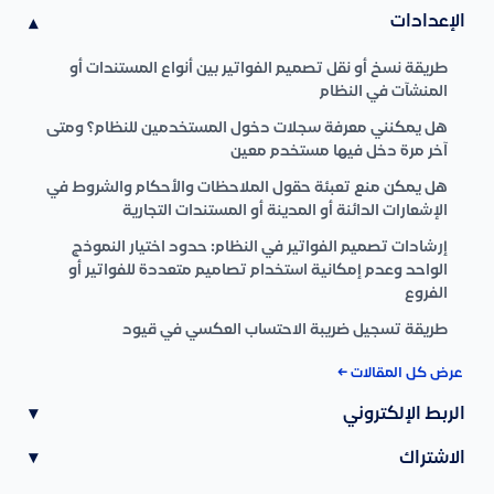
الإعدادات
▾
طريقة نسخ أو نقل تصميم الفواتير بين أنواع المستندات أو
المنشآت في النظام
هل يمكنني معرفة سجلات دخول المستخدمين للنظام؟ ومتى
آخر مرة دخل فيها مستخدم معين
هل يمكن منع تعبئة حقول الملاحظات والأحكام والشروط في
الإشعارات الدائنة أو المدينة أو المستندات التجارية
إرشادات تصميم الفواتير في النظام: حدود اختيار النموذج
الواحد وعدم إمكانية استخدام تصاميم متعددة للفواتير أو
الفروع
طريقة تسجيل ضريبة الاحتساب العكسي في قيود
عرض كل المقالات ←
الربط الإلكتروني
▾
الاشتراك
▾