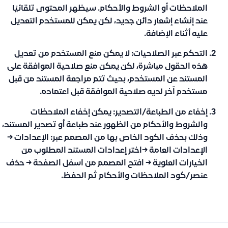
الملاحظات أو الشروط والأحكام. سيظهر المحتوى تلقائيًا
عند إنشاء إشعار دائن جديد، لكن يمكن للمستخدم التعديل
عليه أثناء الإضافة.
التحكم عبر الصلاحيات:
لا يمكن منع المستخدم من تعديل
هذه الحقول مباشرة، لكن يمكن
منع صلاحية الموافقة على
المستند
عن المستخدم، بحيث تتم مراجعة المستند من قبل
مستخدم آخر لديه صلاحية الموافقة قبل اعتماده.
إخفاء من الطباعة/التصدير:
يمكن إخفاء الملاحظات
والشروط والأحكام من الظهور عند طباعة أو تصدير المستند،
وذلك بحذف الكود الخاص بها من المصمم عبر:
الإعدادات →
الإعدادات العامة →اختر إعدادات المستند المطلوب من
الخيارات العلوية → افتح المصمم من اسفل الصفحة
→ حذف
عنصر/كود الملاحظات والأحكام ثم الحفظ.