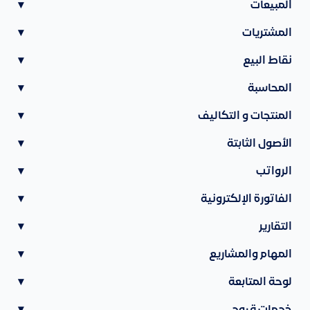
المبيعات
▾
المشتريات
▾
نقاط البيع
▾
المحاسبة
▾
المنتجات و التكاليف
▾
الأصول الثابتة
▾
الرواتب
▾
الفاتورة الإلكترونية
▾
التقارير
▾
المهام والمشاريع
▾
لوحة المتابعة
▾