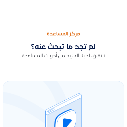
السابق
التالى
كيفية تحديد صلاحية إنشاء القيود اليدوية بدون السماح بالتعديل
هل أقدر أضيف راتبين لنفس الموظف في شهر واحد؟ وكيف أتعامل مع ا
مركز المساعدة
لم تجد ما تبحث عنه؟
لا تقلق، لدينا المزيد من أدوات المساعدة.