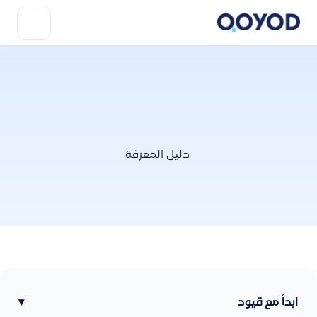
دليل المعرفة
ابدأ مع قيود
▾