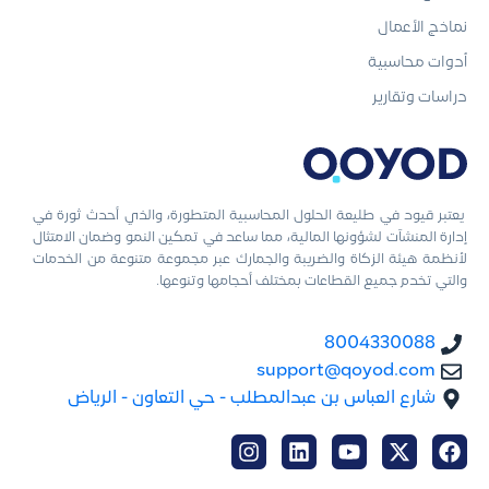
نماذج الأعمال
أدوات محاسبية
دراسات وتقارير
يعتبر قيود في طليعة الحلول المحاسبية المتطورة، والذي أحدث ثورة في
إدارة المنشآت لشؤونها المالية، مما ساعد في تمكين النمو وضمان الامتثال
لأنظمة هيئة الزكاة والضريبة والجمارك عبر مجموعة متنوعة من الخدمات
والتي تخدم جميع القطاعات بمختلف أحجامها وتنوعها.
8004330088
support@qoyod.com
شارع العباس بن عبدالمطلب - حي التعاون - الرياض