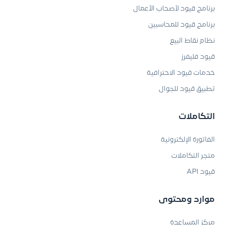
برنامج قيود لأصحاب الأعمال
برنامج قيود للمحاسبين
نظام نقاط البيع
قيود فليفرز
خدمات قيود الاحترافية
تطبيق قيود للجوال
التكاملات
الفاتورة الإلكترونية
متجر التكاملات
قيود API
موارد ومحتوى
مركز المساعدة