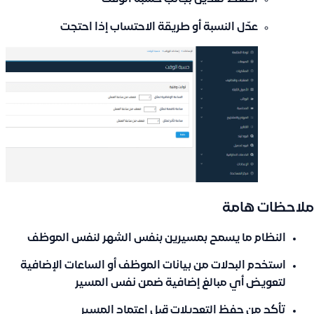
عدّل النسبة أو طريقة الاحتساب إذا احتجت
ملاحظات هامة
النظام ما يسمح بمسيرين بنفس الشهر لنفس الموظف
استخدم
البدلات من بيانات الموظف
أو
الساعات الإضافية
لتعويض أي مبالغ إضافية ضمن نفس المسير
تأكد من حفظ التعديلات قبل اعتماد المسير