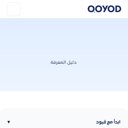
دليل المعرفة
ابدأ مع قيود
▾