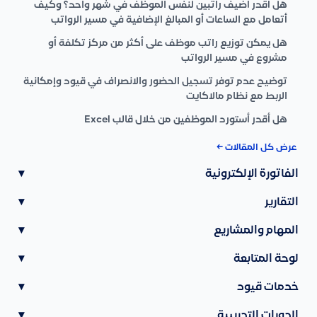
هل أقدر أضيف راتبين لنفس الموظف في شهر واحد؟ وكيف
أتعامل مع الساعات أو المبالغ الإضافية في مسير الرواتب
هل يمكن توزيع راتب موظف على أكثر من مركز تكلفة أو
مشروع في مسير الرواتب
توضيح عدم توفر تسجيل الحضور والانصراف في قيود وإمكانية
الربط مع نظام مالاكايت
هل أقدر أستورد الموظفين من خلال قالب Excel
عرض كل المقالات ←
الفاتورة الإلكترونية
▾
التقارير
▾
المهام والمشاريع
▾
لوحة المتابعة
▾
خدمات قيود
▾
الدورات التدريبية
▾