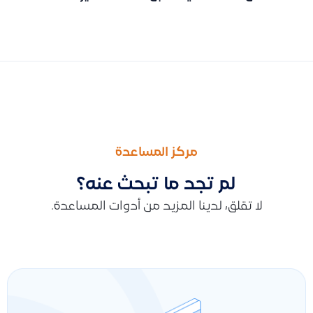
السابق
التالى
هل يمكنني استخراج كشف حساب مورد أو عميل لفرع أو موقع معين
هل يمكن منع تعبئة حقول الملاحظات والأحكام والشروط في الإشعارات ا
مركز المساعدة
لم تجد ما تبحث عنه؟
لا تقلق، لدينا المزيد من أدوات المساعدة.