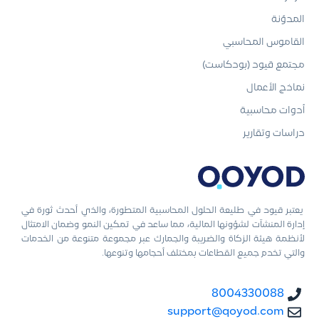
المدوّنة
القاموس المحاسبي
مجتمع قيود (بودكاست)
نماذج الأعمال
أدوات محاسبية
دراسات وتقارير
يعتبر قيود في طليعة الحلول المحاسبية المتطورة، والذي أحدث ثورة في
إدارة المنشآت لشؤونها المالية، مما ساعد في تمكين النمو وضمان الامتثال
لأنظمة هيئة الزكاة والضريبة والجمارك عبر مجموعة متنوعة من الخدمات
والتي تخدم جميع القطاعات بمختلف أحجامها وتنوعها.
8004330088
support@qoyod.com