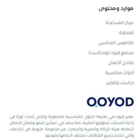
موارد ومحتوى
مركز المساعدة
المدوّنة
القاموس المحاسبي
مجتمع قيود (بودكاست)
نماذج الأعمال
أدوات محاسبية
دراسات وتقارير
يعتبر قيود في طليعة الحلول المحاسبية المتطورة، والذي أحدث ثورة في
إدارة المنشآت لشؤونها المالية، مما ساعد في تمكين النمو وضمان الامتثال
لأنظمة هيئة الزكاة والضريبة والجمارك عبر مجموعة متنوعة من الخدمات
والتي تخدم جميع القطاعات بمختلف أحجامها وتنوعها.