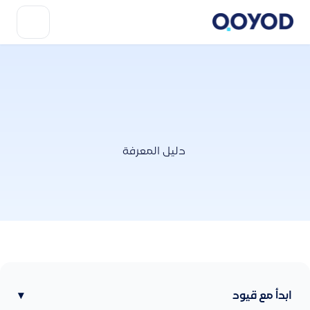
دليل المعرفة
ابدأ مع قيود
▾