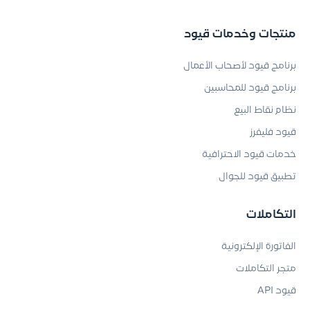
منتجات وخدمات قيود
برنامج قيود لأصحاب الأعمال
برنامج قيود للمحاسبين
نظام نقاط البيع
قيود فليفرز
خدمات قيود الاحترافية
تطبيق قيود للجوال
التكاملات
الفاتورة الإلكترونية
متجر التكاملات
قيود API