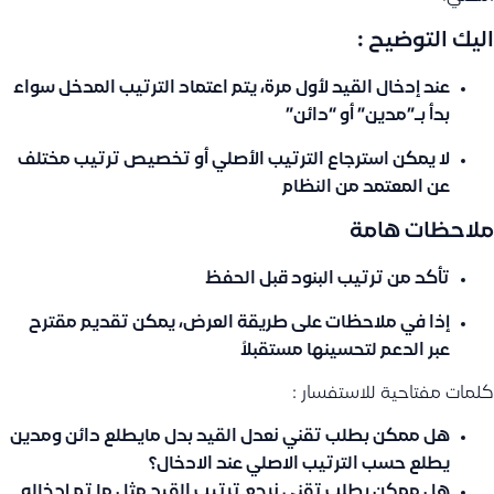
اليك التوضيح :
عند إدخال القيد لأول مرة، يتم اعتماد الترتيب المدخل سواء
بدأ بـ”مدين” أو “دائن”
لا يمكن استرجاع الترتيب الأصلي أو تخصيص ترتيب مختلف
عن المعتمد من النظام
ملاحظات هامة
تأكد من ترتيب البنود قبل الحفظ
إذا في ملاحظات على طريقة العرض، يمكن تقديم مقترح
عبر الدعم لتحسينها مستقبلاً
كلمات مفتاحية للاستفسار :
هل ممكن بطلب تقني نعدل القيد بدل مايطلع دائن ومدين
يطلع حسب الترتيب الاصلي عند الادخال؟
هل ممكن بطلب تقني نرجع ترتيب القيد مثل ما تم إدخاله