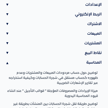
الإعدادات
▾
الربط الإلكتروني
▾
الاشتراك
▾
المبيعات
▾
المشتريات
▾
نقاط البيع
▾
المحاسبة
▾
توضيح حول حساب مردودات المبيعات والمشتريات وعدم
ظهوره كحساب مستقل في شجرة الحسابات وكيفية استخراجه
عبر تقارير الإشعارات الضريبية
ميزة الإيرادات والمصروفات المؤجلة ” قوالب التأجيل ” عند انشاء
قيود المحاسبة اليدوية
توضيح طريقة نقل شجرة الحسابات بين المنشآت بطريقة غير