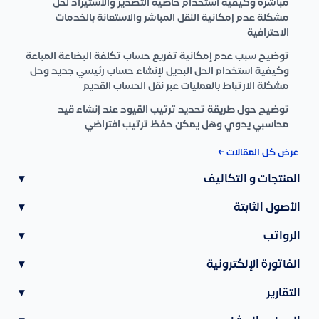
مباشرة وكيفية استخدام خاصية التصدير والاستيراد لحل
مشكلة عدم إمكانية النقل المباشر والاستعانة بالخدمات
الاحترافية
توضيح سبب عدم إمكانية تفريع حساب تكلفة البضاعة المباعة
وكيفية استخدام الحل البديل لإنشاء حساب رئيسي جديد وحل
مشكلة الارتباط بالعمليات عبر نقل الحساب القديم
توضيح حول طريقة تحديد ترتيب القيود عند إنشاء قيد
محاسبي يدوي وهل يمكن حفظ ترتيب افتراضي
عرض كل المقالات ←
المنتجات و التكاليف
▾
الأصول الثابتة
▾
الرواتب
▾
الفاتورة الإلكترونية
▾
التقارير
▾