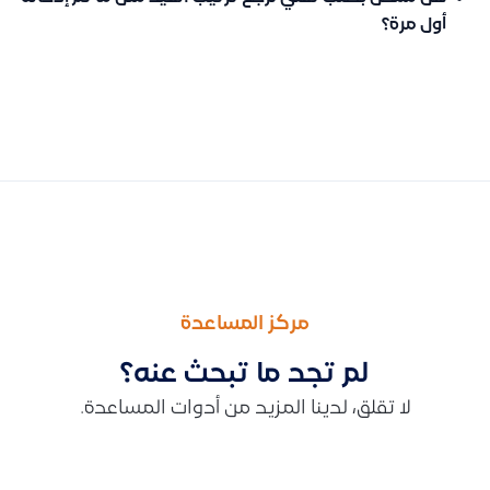
أول مرة؟
السابق
التالى
هل ميزة تنبيهات المخزون متوفرة في النظام
توضيح عدم توفر تسجيل الحضور والانصراف في قيود وإمكانية الربط
مركز المساعدة
لم تجد ما تبحث عنه؟
لا تقلق، لدينا المزيد من أدوات المساعدة.