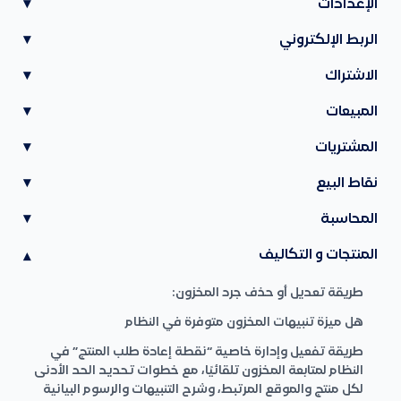
الإعدادات
▾
الربط الإلكتروني
▾
الاشتراك
▾
المبيعات
▾
المشتريات
▾
نقاط البيع
▾
المحاسبة
▾
المنتجات و التكاليف
▾
طريقة تعديل أو حذف جرد المخزون:
هل ميزة تنبيهات المخزون متوفرة في النظام
طريقة تفعيل وإدارة خاصية “نقطة إعادة طلب المنتج” في
النظام لمتابعة المخزون تلقائيًا، مع خطوات تحديد الحد الأدنى
لكل منتج والموقع المرتبط، وشرح التنبيهات والرسوم البيانية