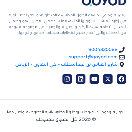
يعتبر قيود في طليعة الحلول المحاسبية المتطورة، والذي أحدث ثورة
في إدارة المنشآت لشؤونها المالية، مما ساعد في تمكين النمو وضمان
الامتثال لأنظمة هيئة الزكاة والضريبة والجمارك عبر مجموعة متنوعة
من الخدمات والتي تخدم جميع القطاعات بمختلف أحجامها وتنوعها.
8004330088
support@qoyod.com
شارع العباس بن عبدالمطلب - حي التعاون - الرياض
حول قيود
وظائف قيود
الشروط والأحكام
سياسة الخصوصية
تواصل معنا
© 2026 كل الحقوق محفوظة