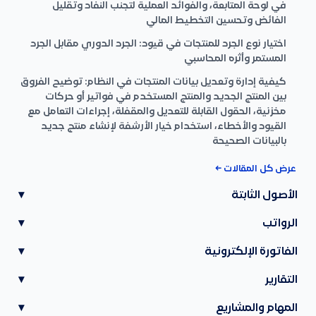
في لوحة المتابعة، والفوائد العملية لتجنب النفاد وتقليل
الفائض وتحسين التخطيط المالي
اختيار نوع الجرد للمنتجات في قيود: الجرد الدوري مقابل الجرد
المستمر وأثره المحاسبي
كيفية إدارة وتعديل بيانات المنتجات في النظام: توضيح الفروق
بين المنتج الجديد والمنتج المستخدم في فواتير أو حركات
مخزنية، الحقول القابلة للتعديل والمقفلة، إجراءات التعامل مع
القيود والأخطاء، استخدام خيار الأرشفة لإنشاء منتج جديد
بالبيانات الصحيحة
عرض كل المقالات ←
الأصول الثابتة
▾
الرواتب
▾
الفاتورة الإلكترونية
▾
التقارير
▾
المهام والمشاريع
▾