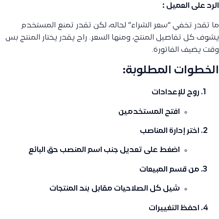
الرد على العميل :
ما تقدر تخفي “سعر الشراء” لحاله، لكن تقدر تمنع المستخدم
يشوف كل تفاصيل المنتج، ومنها السعر. راح يقدر يختار المنتج بس
وقت يضيف الفاتورة.
الخطوات المطلوبة:
روح
للإعدادات
افتح
المستخدمين
اختر
إدارة المناصب
اضغط على
تعديل
جنب اسم المنصب حق البائع
من قسم
المبيعات
شيل كل الصلاحيات مقابل بند
المنتجات
احفظ التغييرات