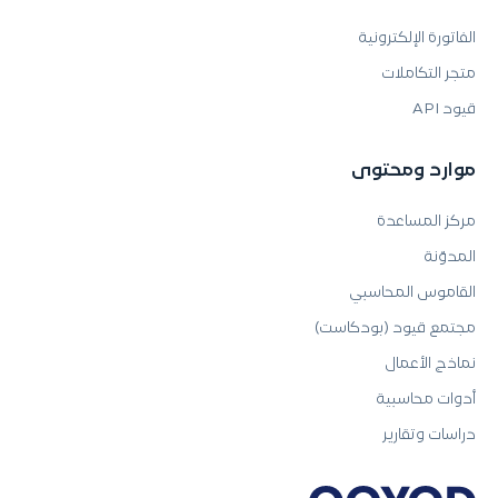
الفاتورة الإلكترونية
متجر التكاملات
قيود API
موارد ومحتوى
مركز المساعدة
المدوّنة
القاموس المحاسبي
مجتمع قيود (بودكاست)
نماذج الأعمال
أدوات محاسبية
دراسات وتقارير