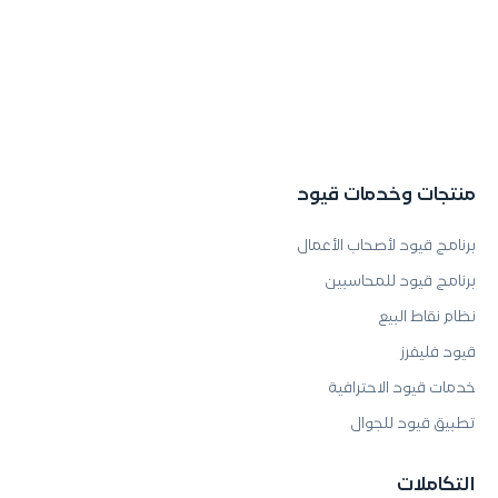
منتجات وخدمات قيود
برنامج قيود لأصحاب الأعمال
برنامج قيود للمحاسبين
نظام نقاط البيع
قيود فليفرز
خدمات قيود الاحترافية
تطبيق قيود للجوال
التكاملات