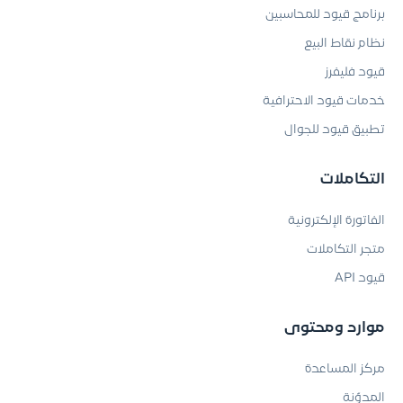
برنامج قيود للمحاسبين
نظام نقاط البيع
قيود فليفرز
خدمات قيود الاحترافية
تطبيق قيود للجوال
التكاملات
الفاتورة الإلكترونية
متجر التكاملات
قيود API
موارد ومحتوى
مركز المساعدة
المدوّنة