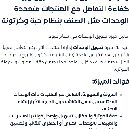
كفاءة التعامل مع المنتجات متعددة
الوحدات مثل الصنف بنظام حبة وكرتونة
دليل ميزة تحويل الوحدات في نظام قيود
تتيح لك ميزة
تحويل الوحدات
إدارة المنتجات التي يتم التعامل معها
بأكثر من وحدة قياس واحدة (مثل الشراء بالكرتون والبيع بالحبه أو
الدرزن) ضمن صنف مخزني واحد، مما يضمن دقة المخزون وسهولة
الفوترة.
فوائد الميزة:
المرونة والسهولة:
التعامل مع المنتجات ذات الوحدات
المختلفة في نفس الشاشة دون الحاجة لتكرار إنشاء
الأصناف.
دقة الفوترة والمخازن:
تسهيل وإصدار فواتير المشتريات
والمبيعات بالوحدات الكبرى أو الصغرى تلقائياً وتحسين