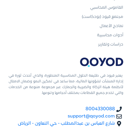
القاموس المحاسبي
مجتمع قيود (بودكاست)
نماذج الأعمال
أدوات محاسبية
دراسات وتقارير
يعتبر قيود في طليعة الحلول المحاسبية المتطورة، والذي أحدث ثورة في
إدارة المنشآت لشؤونها المالية، مما ساعد في تمكين النمو وضمان الامتثال
لأنظمة هيئة الزكاة والضريبة والجمارك عبر مجموعة متنوعة من الخدمات
والتي تخدم جميع القطاعات بمختلف أحجامها وتنوعها.
8004330088
support@qoyod.com
شارع العباس بن عبدالمطلب - حي التعاون - الرياض