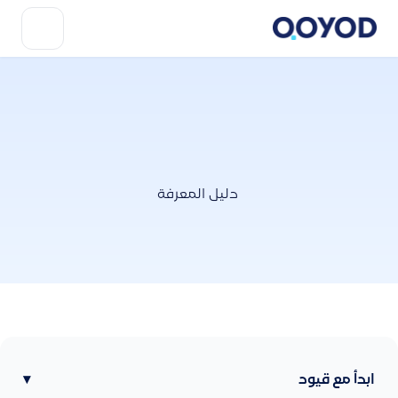
دليل المعرفة
ابدأ مع قيود
▾