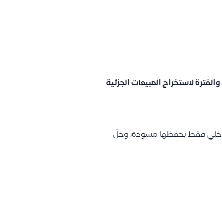
لفترة لاستخراج المبيعات الجزئية
 داخلي فقط بحفظها مسودة، وخلّ