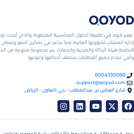
يعتبر قيود في طليعة الحلول المحاسبية المتطورة، والذي أحدث ثو
إدارة المنشآت لشؤونها المالية، مما ساعد في تمكين النمو وضمان ال
لأنظمة هيئة الزكاة والضريبة والجمارك عبر مجموعة متنوعة من الخ
والتي تخدم جميع القطاعات بمختلف أحجامها وتنوعها.
8004330088
support@qoyod.com
شارع العباس بن عبدالمطلب - حي التعاون - الرياض