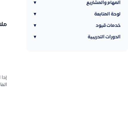
المهام والمشاريع
▾
لوحة المتابعة
▾
ملا
خدمات قيود
▾
الدورات التدريبية
▾
إذا 
الفا