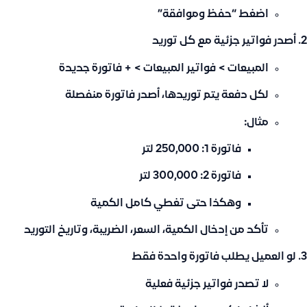
اضغط “حفظ وموافقة”
أصدر فواتير جزئية مع كل توريد
المبيعات > فواتير المبيعات > + فاتورة جديدة
لكل دفعة يتم توريدها، أصدر فاتورة منفصلة
مثال:
فاتورة 1: 250,000 لتر
فاتورة 2: 300,000 لتر
وهكذا حتى تغطي كامل الكمية
تأكد من إدخال الكمية، السعر، الضريبة، وتاريخ التوريد
لو العميل يطلب فاتورة واحدة فقط
لا تصدر فواتير جزئية فعلية