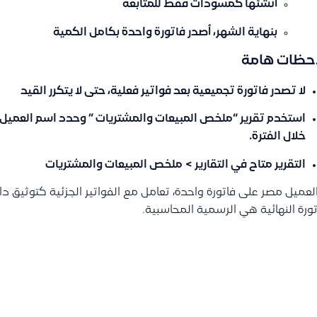
أنشئها كمسودات فقط للمتابعة
بنهاية الشهر، أصدر فاتورة واحدة بكامل الكمية
حظات هامة
لا تصدر فاتورة تجميعية بعد فواتير فعلية، حتى لا يتكرر القيد
استخدم تقرير “ملخص المبيعات والمشتريات ” وحدد اسم العميل وا
خلال الفترة.
التقرير متاح في التقارير > ملخص المبيعات والمشتريات
العميل مصر على فاتورة واحدة، تعامل مع الفواتير الجزئية كتوثيق
تورة النهائية هي الرسمية المحاسبية.