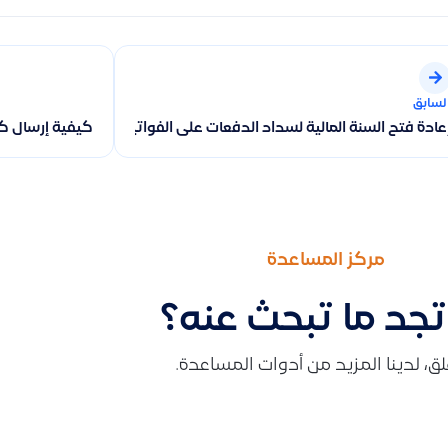
لسابق
عادة فتح السنة المالية لسداد الدفعات على الفواتير بعد إقفال الحسابات
كيفية إرسال كشف الحسا
مركز المساعدة
تجد ما تبحث عنه؟
قلق، لدينا المزيد من أدوات المساعدة.