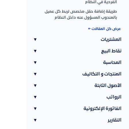
الفردية في النظام
طريقة إضافة حقل مخصص لربط كل عميل
بالمندوب المسؤول عنه داخل النظام
عرض كل المقالات ←
المشتريات
▾
نقاط البيع
▾
المحاسبة
▾
المنتجات و التكاليف
▾
الأصول الثابتة
▾
الرواتب
▾
الفاتورة الإلكترونية
▾
التقارير
▾