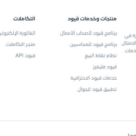
منتجات وخدمات قيود
التكاملات
برنامج قيود لأصحاب الأعمال
الفاتورة الإلكتروني
رة في
امتثال
برنامج قيود للمحاسبين
متجر التكاملات
دمات
نظام نقاط البيع
قيود API
قيود فليفرز
خدمات قيود الاحترافية
تطبيق قيود للجوال