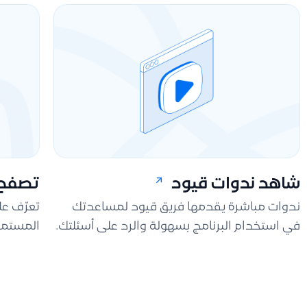
شاهد ندوات قيود
تصفح 
ندوات مباشرة يقدمها فريق قيود لمساعدتك
تعرّف ع
في استخدام البرنامج بسهولة والرد على أسئلتك.
المستمر