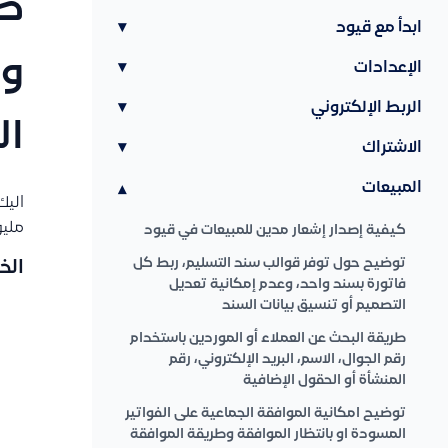
طر
ابدأ مع قيود
▾
وإ
الإعدادات
▾
الربط الإلكتروني
▾
ال
الاشتراك
▾
المبيعات
▾
اليك
مليون
كيفية إصدار إشعار مدين للمبيعات في قيود
توضيح حول توفر قوالب سند التسليم، ربط كل
الخ
فاتورة بسند واحد، وعدم إمكانية تعديل
التصميم أو تنسيق بيانات السند
طريقة البحث عن العملاء أو الموردين باستخدام
رقم الجوال، الاسم، البريد الإلكتروني، رقم
المنشأة أو الحقول الإضافية
توضيح امكانية الموافقة الجماعية على الفواتير
المسودة او بانتظار الموافقة وطريقة الموافقة