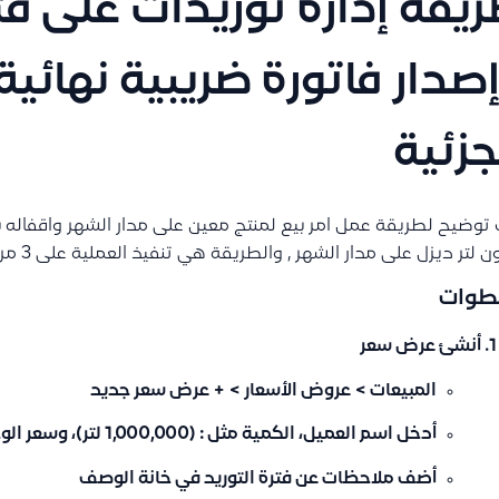
يقة إدارة توريدات على فت
صدار فاتورة ضريبية نهائية 
جزئية
 توضيح لطريقة عمل امر بيع لمنتج معين على مدار الشهر واقفاله بال
 لتر ديزل على مدار الشهر , والطريقة هي تنفيذ العملية على 3 مراحل رئيسية
طوات
أنشئ عرض سعر
المبيعات > عروض الأسعار > + عرض سعر جديد
أدخل اسم العميل، الكمية مثل : (1,000,000 لتر)، وسعر الوحدة
أضف ملاحظات عن فترة التوريد في خانة الوصف