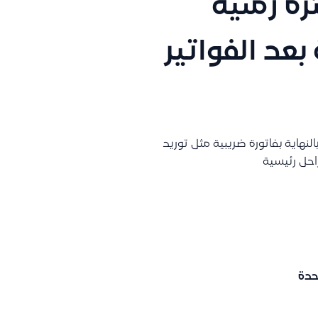
رة زمنية
بعد الفواتير
نهاية بفاتورة ضريبية مثل توريد