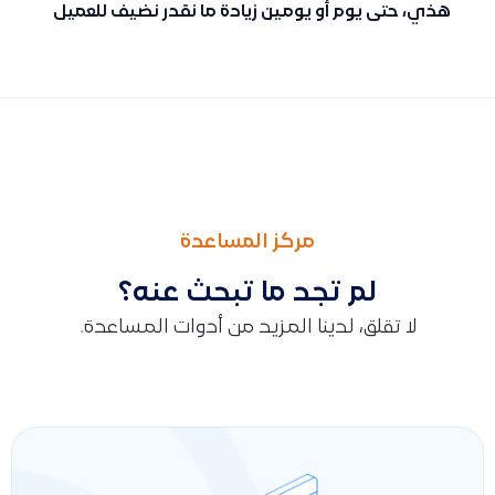
هذي، حتى يوم أو يومين زيادة ما نقدر نضيف للعميل
السابق
التالى
ما هي قيود ليند
متى تظهر المنتجات والعملاء الجدد الذين أضفتهم في سلة داخل 
مركز المساعدة
لم تجد ما تبحث عنه؟
لا تقلق، لدينا المزيد من أدوات المساعدة.