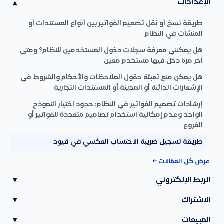
الإعدادات
▾
طريقة نسخ أو نقل تصميم الفواتير بين أنواع المستندات أو
المنشآت في النظام
هل يمكنني معرفة سجلات دخول المستخدمين للنظام؟ ومتى
آخر مرة دخل فيها مستخدم معين
هل يمكن منع تعبئة حقول الملاحظات والأحكام والشروط في
الإشعارات الدائنة أو المدينة أو المستندات التجارية
إرشادات تصميم الفواتير في النظام: حدود اختيار النموذج
الواحد وعدم إمكانية استخدام تصاميم متعددة للفواتير أو
الفروع
طريقة تسجيل ضريبة الاحتساب العكسي في قيود
عرض كل المقالات ←
الربط الإلكتروني
▾
الاشتراك
▾
المبيعات
▾