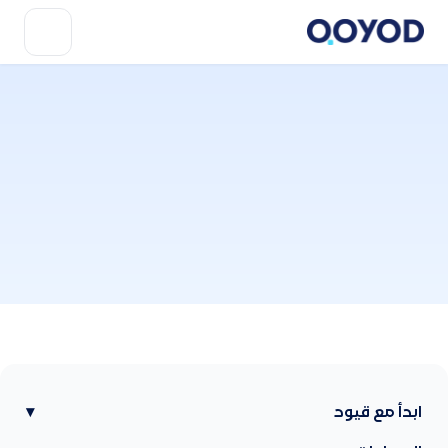
ابدأ مع قيود
▾