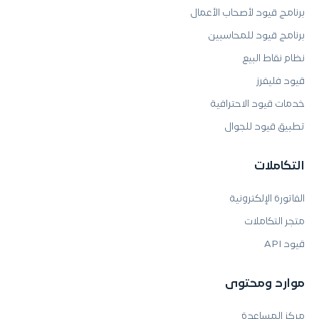
برنامج قيود لأصحاب الأعمال
برنامج قيود للمحاسبين
نظام نقاط البيع
قيود فليفرز
خدمات قيود الاحترافية
تطبيق قيود للجوال
التكاملات
الفاتورة الإلكترونية
متجر التكاملات
قيود API
موارد ومحتوى
مركز المساعدة