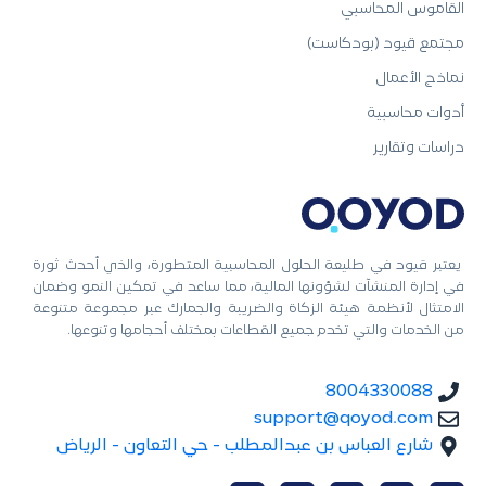
القاموس المحاسبي
مجتمع قيود (بودكاست)
نماذج الأعمال
أدوات محاسبية
دراسات وتقارير
يعتبر قيود في طليعة الحلول المحاسبية المتطورة، والذي أحدث ثورة
في إدارة المنشآت لشؤونها المالية، مما ساعد في تمكين النمو وضمان
الامتثال لأنظمة هيئة الزكاة والضريبة والجمارك عبر مجموعة متنوعة
من الخدمات والتي تخدم جميع القطاعات بمختلف أحجامها وتنوعها.
8004330088
support@qoyod.com
شارع العباس بن عبدالمطلب - حي التعاون - الرياض