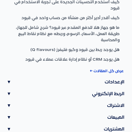
كيف أستخدم التحسينات الجديدة على تجربة الاستخدام في
قيود
كيف أقدر أدير أكثر من منشأة من حساب واحد في قيود
ما هو جهاز هلا للدفع المقدم عبر قيود؟ شرح شامل للجهاز،
طريقة العمل، الأسعار، الرسوم، وربطه مع نظام نقاط البيع
والمحاسبة
هل يوجد ربط بين قيود وكيو فليفرز (Q flavours)
هل يوجد CRM أو نظام إدارة علاقات عملاء في قيود
عرض كل المقالات ←
الإعدادات
▾
الربط الإلكتروني
▾
الاشتراك
▾
المبيعات
▾
المشتريات
▾