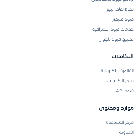
نظام نقاط البيع
قيود فليفرز
خدمات قيود الاحترافية
تطبيق قيود للجوال
التكاملات
الفاتورة الإلكترونية
متجر التكاملات
قيود API
موارد ومحتوى
مركز المساعدة
المدوّنة