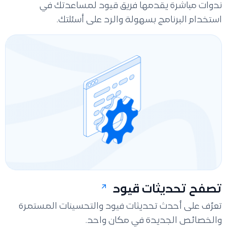
ندوات مباشرة يقدمها فريق قيود لمساعدتك في
استخدام البرنامج بسهولة والرد على أسئلتك.
تصفح تحديثات قيود
تعرّف على أحدث تحديثات فيود والتحسينات المستمرة
والخصائص الجديدة في مكان واحد.