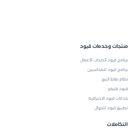
منتجات وخدمات قيود
برنامج قيود لأصحاب الأعمال
برنامج قيود للمحاسبين
نظام نقاط البيع
قيود فليفرز
خدمات قيود الاحترافية
تطبيق قيود للجوال
التكاملات