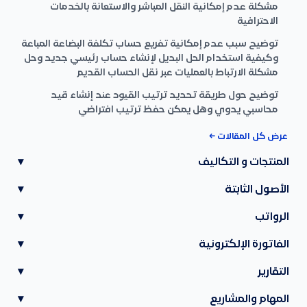
مشكلة عدم إمكانية النقل المباشر والاستعانة بالخدمات
الاحترافية
توضيح سبب عدم إمكانية تفريع حساب تكلفة البضاعة المباعة
وكيفية استخدام الحل البديل لإنشاء حساب رئيسي جديد وحل
مشكلة الارتباط بالعمليات عبر نقل الحساب القديم
توضيح حول طريقة تحديد ترتيب القيود عند إنشاء قيد
محاسبي يدوي وهل يمكن حفظ ترتيب افتراضي
عرض كل المقالات ←
المنتجات و التكاليف
▾
الأصول الثابتة
▾
الرواتب
▾
الفاتورة الإلكترونية
▾
التقارير
▾
المهام والمشاريع
▾