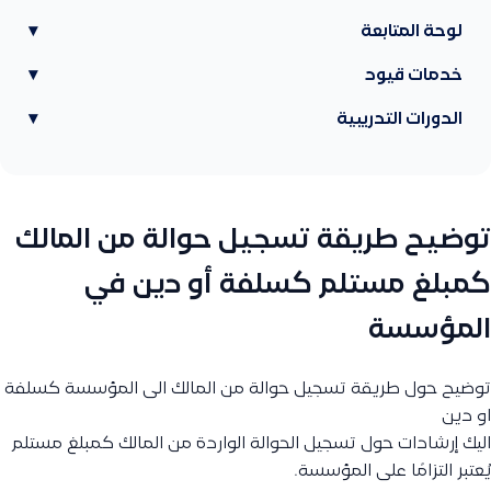
لوحة المتابعة
▾
خدمات قيود
▾
الدورات التدريبية
▾
توضيح طريقة تسجيل حوالة من المالك
كمبلغ مستلم كسلفة أو دين في
المؤسسة
توضيح حول طريقة تسجيل حوالة من المالك الى المؤسسة كسلفة
او دين
اليك إرشادات حول تسجيل الحوالة الواردة من المالك كمبلغ مستلم
يُعتبر التزامًا على المؤسسة.