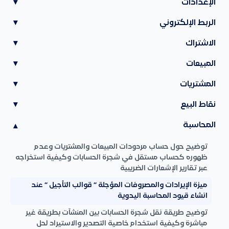
الإعدادات
▾
الربط الإلكتروني
▾
الاشتراك
▾
المبيعات
▾
المشتريات
▾
نقاط البيع
▾
المحاسبة
▾
توضيح حول حساب مردودات المبيعات والمشتريات وعدم
ظهوره كحساب مستقل في شجرة الحسابات وكيفية استخراجه
عبر تقارير الإشعارات الضريبية
ميزة الإيرادات والمصروفات المؤجلة ” قوالب التأجيل ” عند
انشاء قيود المحاسبة اليدوية
توضيح طريقة نقل شجرة الحسابات بين المنشآت بطريقة غير
مباشرة وكيفية استخدام خاصية التصدير والاستيراد لحل