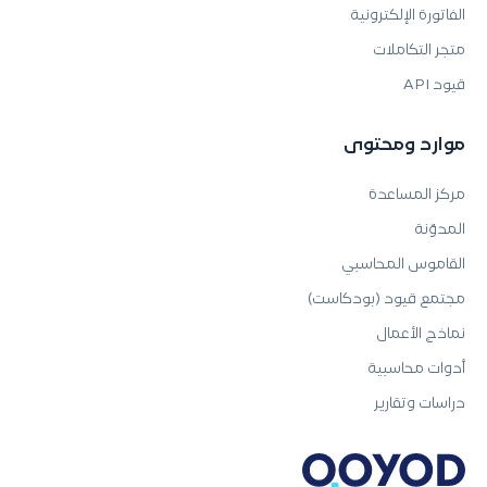
الفاتورة الإلكترونية
متجر التكاملات
قيود API
موارد ومحتوى
مركز المساعدة
المدوّنة
القاموس المحاسبي
مجتمع قيود (بودكاست)
نماذج الأعمال
أدوات محاسبية
دراسات وتقارير