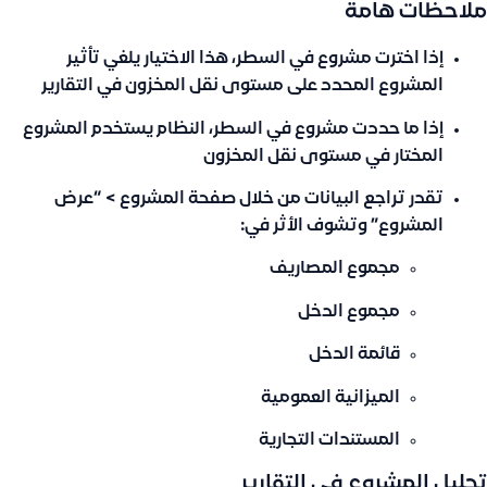
ملاحظات هامة
إذا اخترت مشروع في السطر، هذا الاختيار يلغي تأثير
المشروع المحدد على مستوى نقل المخزون في التقارير
إذا ما حددت مشروع في السطر، النظام يستخدم المشروع
المختار في مستوى نقل المخزون
تقدر تراجع البيانات من خلال صفحة المشروع > “عرض
المشروع” وتشوف الأثر في:
مجموع المصاريف
مجموع الدخل
قائمة الدخل
الميزانية العمومية
المستندات التجارية
تحليل المشروع في التقارير