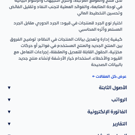
لكل منتج والموقع المرتبط، وشرح التنبيهات والرسوم البيانية
في لوحة المتابعة، والفوائد العملية لتجنب النفاد وتقليل الفائض
وتحسين التخطيط المالي
اختيار نوع الجرد للمنتجات في قيود: الجرد الدوري مقابل الجرد
المستمر وأثره المحاسبي
كيفية إدارة وتعديل بيانات المنتجات في النظام: توضيح الفروق
بين المنتج الجديد والمنتج المستخدم في فواتير أو حركات
مخزنية، الحقول القابلة للتعديل والمقفلة، إجراءات التعامل مع
القيود والأخطاء، استخدام خيار الأرشفة لإنشاء منتج جديد
بالبيانات الصحيحة
عرض كل المقالات ←
الأصول الثابتة
▾
الرواتب
▾
الفاتورة الإلكترونية
▾
التقارير
▾