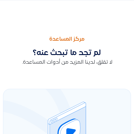
السابق
التالى
شرح طريقة حذف فواتير المشتريات البسيطة في النظام
كيف تتم مزامنة طلبات سلة مع قيود؟ ولماذا بعض الطلبات لا تنتقل تلق
مركز المساعدة
لم تجد ما تبحث عنه؟
لا تقلق، لدينا المزيد من أدوات المساعدة.