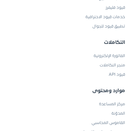
قيود فليفرز
خدمات قيود الاحترافية
تطبيق قيود للجوال
التكاملات
الفاتورة الإلكترونية
متجر التكاملات
قيود API
موارد ومحتوى
مركز المساعدة
المدوّنة
القاموس المحاسبي