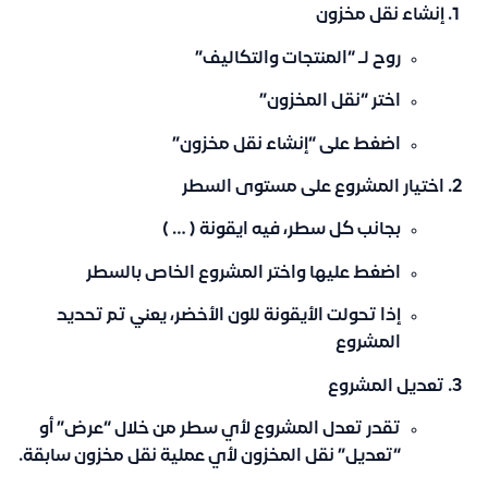
إنشاء نقل مخزون
روح لـ “المنتجات والتكاليف”
اختر “نقل المخزون”
اضغط على “إنشاء نقل مخزون”
اختيار المشروع على مستوى السطر
بجانب كل سطر، فيه ايقونة ( … )
اضغط عليها واختر المشروع الخاص بالسطر
إذا تحولت الأيقونة للون الأخضر، يعني تم تحديد
المشروع
تعديل المشروع
تقدر تعدل المشروع لأي سطر من خلال “عرض” أو
“تعديل” نقل المخزون لأي عملية نقل مخزون سابقة.