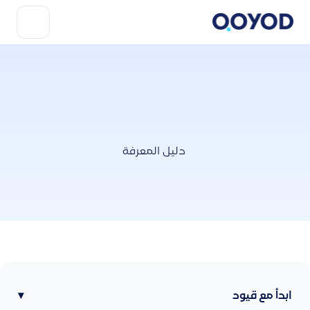
دليل المعرفة
ابدأ مع قيود
▾