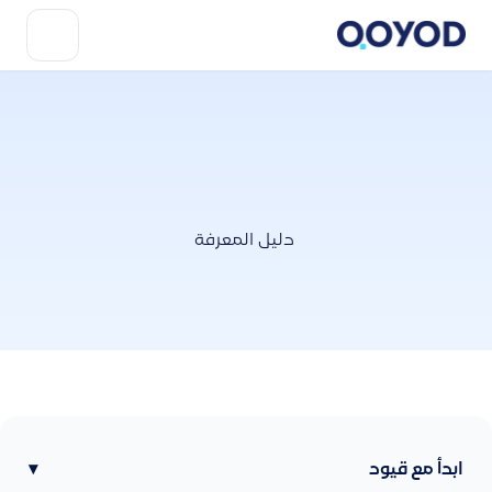
دليل المعرفة
ابدأ مع قيود
▾