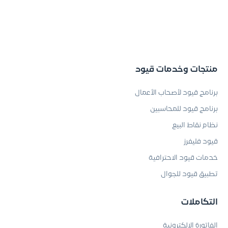
منتجات وخدمات قيود
برنامج قيود لأصحاب الأعمال
برنامج قيود للمحاسبين
نظام نقاط البيع
قيود فليفرز
خدمات قيود الاحترافية
تطبيق قيود للجوال
التكاملات
الفاتورة الإلكترونية