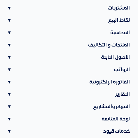
المشتريات
▾
نقاط البيع
▾
المحاسبة
▾
المنتجات و التكاليف
▾
الأصول الثابتة
▾
الرواتب
▾
الفاتورة الإلكترونية
▾
التقارير
▾
المهام والمشاريع
▾
لوحة المتابعة
▾
خدمات قيود
▾