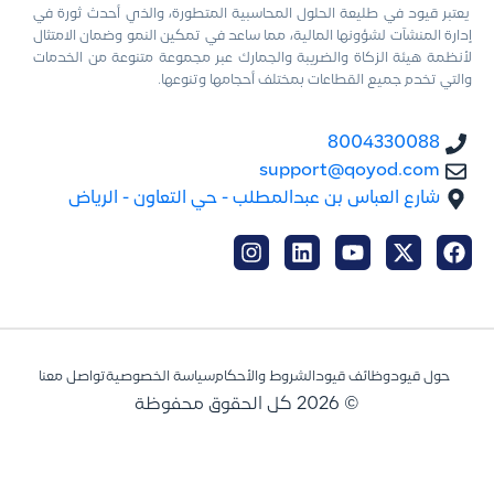
يعتبر قيود في طليعة الحلول المحاسبية المتطورة، والذي أحدث ثورة في
إدارة المنشآت لشؤونها المالية، مما ساعد في تمكين النمو وضمان الامتثال
لأنظمة هيئة الزكاة والضريبة والجمارك عبر مجموعة متنوعة من الخدمات
والتي تخدم جميع القطاعات بمختلف أحجامها وتنوعها.
8004330088
support@qoyod.com
شارع العباس بن عبدالمطلب - حي التعاون - الرياض
حول قيود
وظائف قيود
الشروط والأحكام
سياسة الخصوصية
تواصل معنا
© 2026 كل الحقوق محفوظة