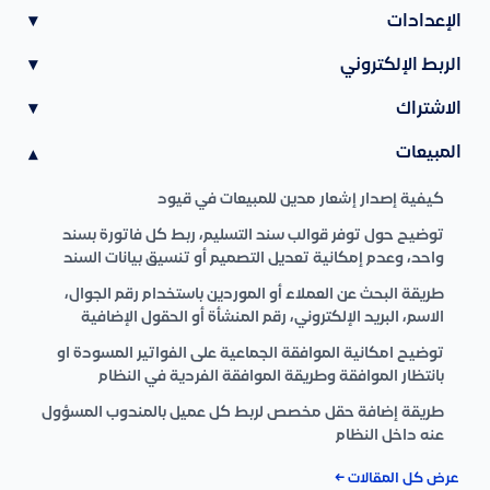
الإعدادات
▾
الربط الإلكتروني
▾
الاشتراك
▾
المبيعات
▾
كيفية إصدار إشعار مدين للمبيعات في قيود
توضيح حول توفر قوالب سند التسليم، ربط كل فاتورة بسند
واحد، وعدم إمكانية تعديل التصميم أو تنسيق بيانات السند
طريقة البحث عن العملاء أو الموردين باستخدام رقم الجوال،
الاسم، البريد الإلكتروني، رقم المنشأة أو الحقول الإضافية
توضيح امكانية الموافقة الجماعية على الفواتير المسودة او
بانتظار الموافقة وطريقة الموافقة الفردية في النظام
طريقة إضافة حقل مخصص لربط كل عميل بالمندوب المسؤول
عنه داخل النظام
عرض كل المقالات ←