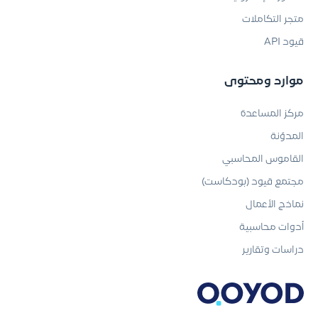
متجر التكاملات
قيود API
موارد ومحتوى
مركز المساعدة
المدوّنة
القاموس المحاسبي
مجتمع قيود (بودكاست)
نماذج الأعمال
أدوات محاسبية
دراسات وتقارير