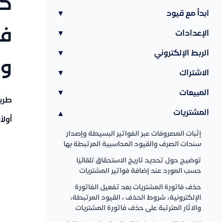
كي
ابدأ مع قيود
▾
فا
الإعدادات
▾
الربط الإلكتروني
▾
وت
الاشتراك
▾
المبيعات
▾
طريق
المشتريات
▾
أولا
إثبات المصروفات عبر الفواتير البسيطة وإصدار
سندات الصرف والقيود المحاسبية المرتبطة بها
توضيح حول تحديد تاريخ الاستحقاق تلقائيًا
حسب المورد عند إضافة فواتير المشتريات
حذف فاتورة المشتريات بعد تفعيل الفاتورة
الإلكترونية، شروط الحذف ، القيود المرتبطة،
والاثار المترتبة على حذف فاتورة المشتريات