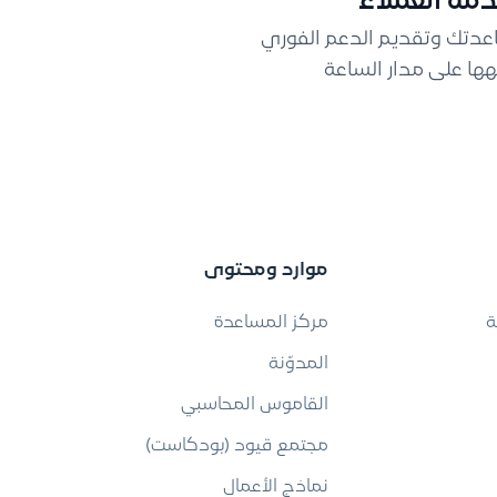
مة العملاء
اعدتك وتقديم الدعم الفوري
ها على مدار الساعة
موارد ومحتوى
ة
مركز المساعدة
المدوّنة
القاموس المحاسبي
مجتمع قيود (بودكاست)
نماذج الأعمال