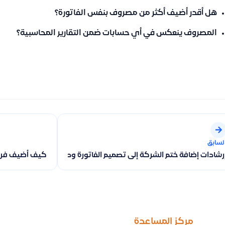
هل أقدر أضيف أكثر من مصروف بنفس الفاتورة؟
المصروف ينعكس في أي حسابات ضمن التقارير المحاسبية؟
لسابق
رشادات إضافة ختم الشركة إلى تصميم الفاتورة وطريقة التحكم بمكان 
كيف أضيف فرع 
مركز المساعدة