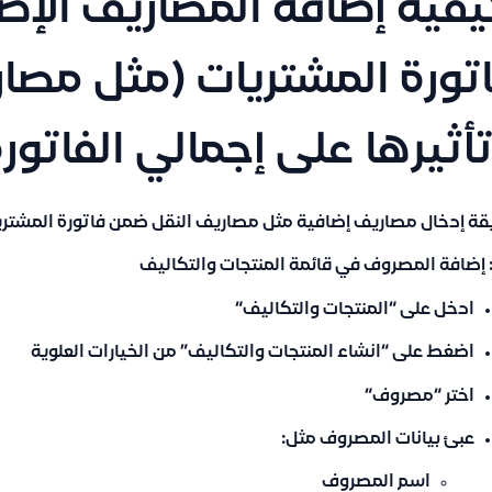
فية إضافة المصاريف الإض
تورة المشتريات (مثل مصار
أثيرها على إجمالي الفاتور
ة إدخال مصاريف إضافية مثل مصاريف النقل ضمن فاتورة المشتريا
ً: إضافة المصروف في قائمة المنتجات والتكاليف
ادخل على “
المنتجات والتكاليف
“
اضغط على “
انشاء المنتجات والتكاليف
” من الخيارات العلوية
اختر “
مصروف
“
عبئ
بيانات المصروف
مثل:
اسم المصروف