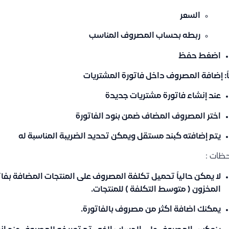
السعر
ربطه بحساب المصروف المناسب
اضغط
حفظ
اً: إضافة المصروف داخل فاتورة المشتريات
عند إنشاء فاتورة مشتريات جديدة
اختر المصروف المضاف ضمن بنود الفاتورة
يتم إضافته كبند مستقل ويمكن تحديد الضريبة المناسبة له
ظات :
لا يمكن حالياً تحميل تكلفة المصروف على المنتجات المضافة بفات
المخزون ( متوسط التكلفة ) للمنتجات.
يمكنك اضافة اكثر من مصروف بالفاتورة.