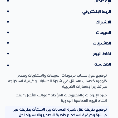
الإعدادات
▾
الربط الإلكتروني
▾
الاشتراك
▾
المبيعات
▾
المشتريات
▾
نقاط البيع
▾
المحاسبة
▾
توضيح حول حساب مردودات المبيعات والمشتريات وعدم
ظهوره كحساب مستقل في شجرة الحسابات وكيفية استخراجه
عبر تقارير الإشعارات الضريبية
ميزة الإيرادات والمصروفات المؤجلة ” قوالب التأجيل ” عند
انشاء قيود المحاسبة اليدوية
توضيح طريقة نقل شجرة الحسابات بين المنشآت بطريقة غير
مباشرة وكيفية استخدام خاصية التصدير والاستيراد لحل