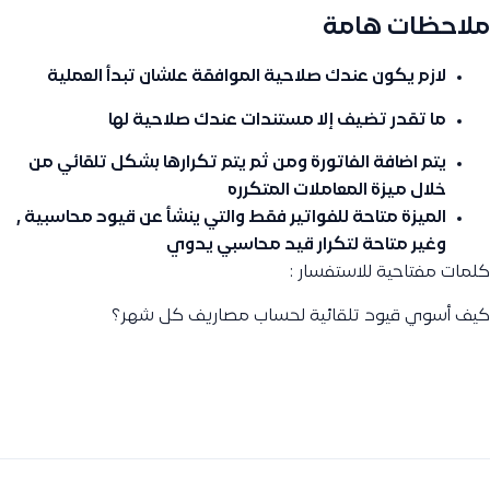
ملاحظات هامة
لازم يكون عندك صلاحية الموافقة علشان تبدأ العملية
ما تقدر تضيف إلا مستندات عندك صلاحية لها
يتم اضافة الفاتورة ومن ثم يتم تكرارها بشكل تلقائي من
خلال ميزة المعاملات المتكرره
الميزة متاحة للفواتير فقط والتي ينشأ عن قيود محاسبية ,
وغير متاحة لتكرار قيد محاسبي يدوي
كلمات مفتاحية للاستفسار :
كيف أسوي قيود تلقائية لحساب مصاريف كل شهر؟