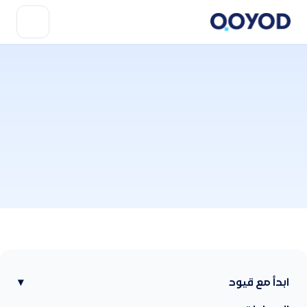
ابدأ مع قيود
▾