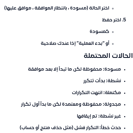
اختر الحالة (مسودة ، بانتظار الموافقة ، موافق عليها)
اختر حفظ
كمسودة
أو “بدء العملية” إذا عندك صلاحية
الحالات المحتملة
مسودة
: محفوظة لكن ما تبدأ إلا بعد موافقة
نشطة
: بدأت تتكرر
مكتملة
: انتهت التكرارات
مجدولة
: محفوظة ومعتمدة لكن ما بدأ أول تكرار
غير نشطة
: تم إيقافها
حدث خطأ
: التكرار فشل (مثل حذف منتج أو حساب)