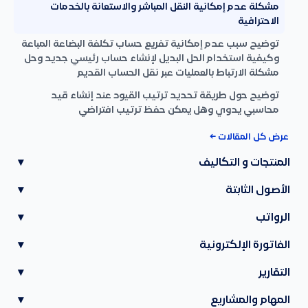
مشكلة عدم إمكانية النقل المباشر والاستعانة بالخدمات
الاحترافية
توضيح سبب عدم إمكانية تفريع حساب تكلفة البضاعة المباعة
وكيفية استخدام الحل البديل لإنشاء حساب رئيسي جديد وحل
مشكلة الارتباط بالعمليات عبر نقل الحساب القديم
توضيح حول طريقة تحديد ترتيب القيود عند إنشاء قيد
محاسبي يدوي وهل يمكن حفظ ترتيب افتراضي
عرض كل المقالات ←
المنتجات و التكاليف
▾
الأصول الثابتة
▾
الرواتب
▾
الفاتورة الإلكترونية
▾
التقارير
▾
المهام والمشاريع
▾