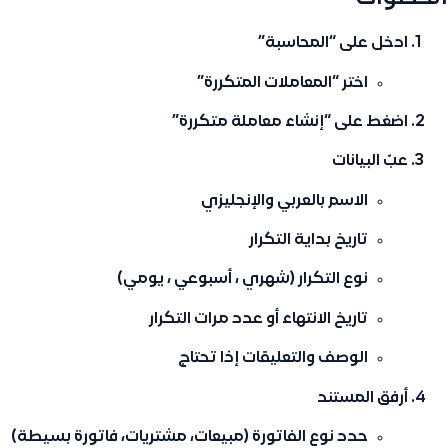
ادخل على “المحاسبة”
اختر “المعاملات المتكررة”
اضغط على “إنشاء معاملة متكررة”
عبّ البيانات
الاسم بالعربي والإنجليزي
تاريخ بداية التكرار
نوع التكرار (شهري ، أسبوعي ، يومي)
تاريخ الانتهاء أو عدد مرات التكرار
الوصف والتعليقات إذا تحتاج
أرفق المستند
حدد نوع الفاتورة (مبيعات، مشتريات، فاتورة بسيطة)