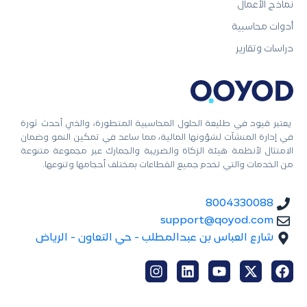
نماذج الأعمال
أدوات محاسبية
دراسات وتقارير
يعتبر قيود في طليعة الحلول المحاسبية المتطورة، والذي أحدث ثورة
في إدارة المنشآت لشؤونها المالية، مما ساعد في تمكين النمو وضمان
الامتثال لأنظمة هيئة الزكاة والضريبة والجمارك عبر مجموعة متنوعة
من الخدمات والتي تخدم جميع القطاعات بمختلف أحجامها وتنوعها.
8004330088
support@qoyod.com
شارع العباس بن عبدالمطلب - حي التعاون - الرياض