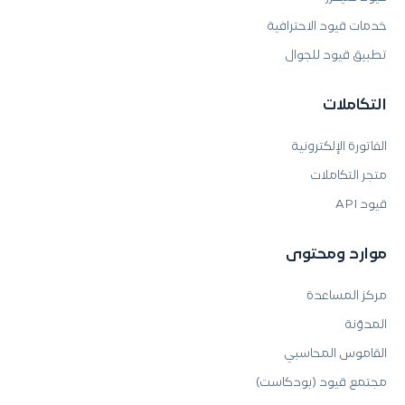
خدمات قيود الاحترافية
تطبيق قيود للجوال
التكاملات
الفاتورة الإلكترونية
متجر التكاملات
قيود API
موارد ومحتوى
مركز المساعدة
المدوّنة
القاموس المحاسبي
مجتمع قيود (بودكاست)