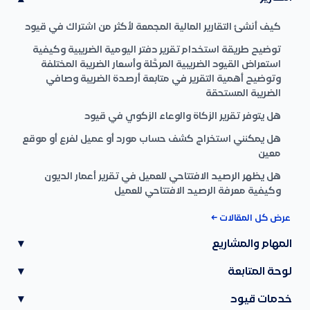
كيف أنشئ التقارير المالية المجمعة لأكثر من اشتراك في قيود
توضيح طريقة استخدام تقرير دفتر اليومية الضريبية وكيفية
استعراض القيود الضريبية المرحَّلة وأسعار الضريبة المختلفة
وتوضيح أهمية التقرير في متابعة أرصدة الضريبة وصافي
الضريبة المستحقة
هل يتوفر تقرير الزكاة والوعاء الزكوي في قيود
هل يمكنني استخراج كشف حساب مورد أو عميل لفرع أو موقع
معين
هل يظهر الرصيد الافتتاحي للعميل في تقرير أعمار الديون
وكيفية معرفة الرصيد الافتتاحي للعميل
عرض كل المقالات ←
المهام والمشاريع
▾
لوحة المتابعة
▾
خدمات قيود
▾