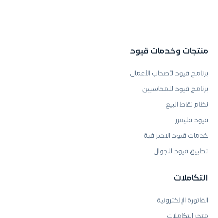
منتجات وخدمات قيود
برنامج قيود لأصحاب الأعمال
برنامج قيود للمحاسبين
نظام نقاط البيع
قيود فليفرز
خدمات قيود الاحترافية
تطبيق قيود للجوال
التكاملات
الفاتورة الإلكترونية
متجر التكاملات