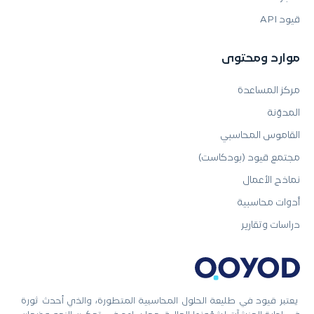
قيود API
موارد ومحتوى
مركز المساعدة
المدوّنة
القاموس المحاسبي
مجتمع قيود (بودكاست)
نماذج الأعمال
أدوات محاسبية
دراسات وتقارير
يعتبر قيود في طليعة الحلول المحاسبية المتطورة، والذي أحدث ثورة