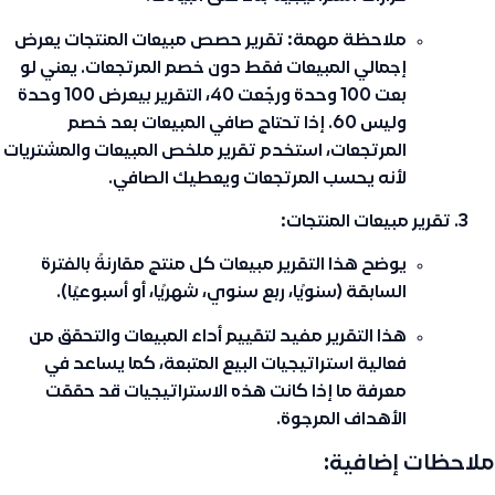
ملاحظة مهمة:
تقرير حصص مبيعات المنتجات يعرض
إجمالي المبيعات فقط
دون خصم المرتجعات
. يعني لو
بعت 100 وحدة ورجّعت 40، التقرير بيعرض 100 وحدة
وليس 60. إذا تحتاج صافي المبيعات بعد خصم
المرتجعات، استخدم
تقرير ملخص المبيعات والمشتريات
لأنه يحسب المرتجعات ويعطيك الصافي.
تقرير مبيعات المنتجات:
يوضح هذا التقرير مبيعات كل منتج مقارنةً بالفترة
السابقة (سنويًا، ربع سنوي، شهريًا، أو أسبوعيًا).
هذا التقرير مفيد لتقييم أداء المبيعات والتحقق من
فعالية استراتيجيات البيع المتبعة، كما يساعد في
معرفة ما إذا كانت هذه الاستراتيجيات قد حققت
الأهداف المرجوة.
ملاحظات إضافية: