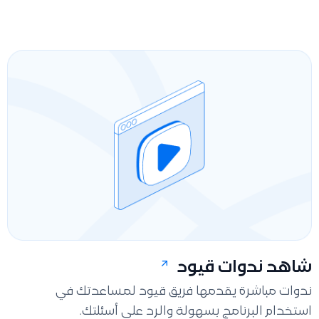
شاهد ندوات قيود
ندوات مباشرة يقدمها فريق قيود لمساعدتك في
استخدام البرنامج بسهولة والرد على أسئلتك.