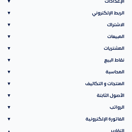
الإعدادات
▾
الربط الإلكتروني
▾
الاشتراك
▾
المبيعات
▾
المشتريات
▾
نقاط البيع
▾
المحاسبة
▾
المنتجات و التكاليف
▾
الأصول الثابتة
▾
الرواتب
▾
الفاتورة الإلكترونية
▾
التقارير
▾