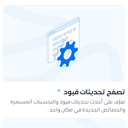
تصفح تحديثات قيود
تعرّف على أحدث تحديثات فيود والتحسينات المستمرة
والخصائص الجديدة في مكان واحد.