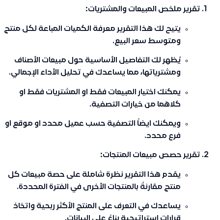
تقرير ملخص المبيعات والمشتريات:
يتيح لك هذا التقرير معرفة الكميات المباعة لكل منتج
ومتوسط سعر البيع.
يُظهر لك التفاصيل الأساسية حول مبيعات الأصناف
ومشترياتها، مما يساعدك في تحليل الأداء الإجمالي.
يمكنك اختيار المبيعات فقط او المشتريات فقط او
كلاهما من خيارات التصفية.
ويمكنك ايضاً التصفية حسب عميل محدد او موقع او
فرع محدد.
تقرير حصص مبيعات المنتجات:
يقدم هذا التقرير نظرة شاملة على حصة مبيعات كل
منتج مقارنةً بالمنتجات الأخرى في الفترة المحددة.
يساعدك في التعرف على المنتج الأكثر ربحية واتخاذ
قرارات استراتيجية بناءً على البيانات.