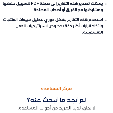
يمكنك تصدير هذه التقارير إلى صيغة PDF لتسهيل حفظها
ومشاركتها مع الفريق أو أصحاب المصلحة.
استخدم هذه التقارير بشكل دوري لتحليل مبيعات المنتجات
واتخاذ قرارات أكثر دقة بخصوص استراتيجيات العمل
المستقبلية.
السابق
التالى
طريقة مقارنة المشاريع أو الفترات داخل تقرير قائمة الدخل باستخدا
توضيح طريقة معرفة كمية المنتجات المتوفرة في المخزون بكل فرع و
مركز المساعدة
لم تجد ما تبحث عنه؟
لا تقلق، لدينا المزيد من أدوات المساعدة.