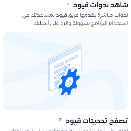
شاهد ندوات قيود
ندوات مباشرة يقدمها فريق قيود لمساعدتك في
استخدام البرنامج بسهولة والرد على أسئلتك.
تصفح تحديثات قيود