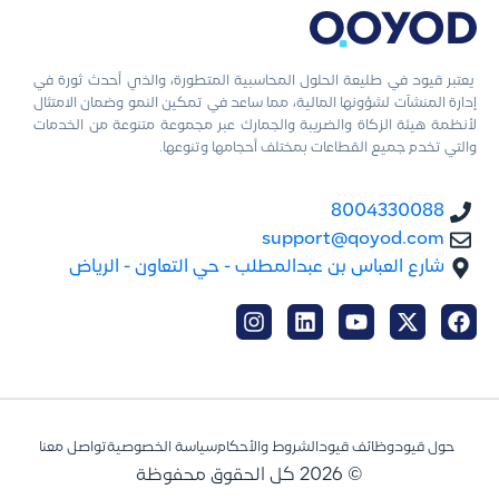
يعتبر قيود في طليعة الحلول المحاسبية المتطورة، والذي أحدث ثورة في
إدارة المنشآت لشؤونها المالية، مما ساعد في تمكين النمو وضمان الامتثال
لأنظمة هيئة الزكاة والضريبة والجمارك عبر مجموعة متنوعة من الخدمات
والتي تخدم جميع القطاعات بمختلف أحجامها وتنوعها.
8004330088
support@qoyod.com
شارع العباس بن عبدالمطلب - حي التعاون - الرياض
حول قيود
وظائف قيود
الشروط والأحكام
سياسة الخصوصية
تواصل معنا
© 2026 كل الحقوق محفوظة