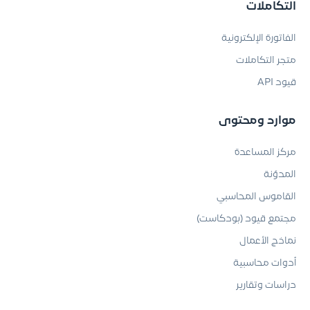
التكاملات
الفاتورة الإلكترونية
متجر التكاملات
قيود API
موارد ومحتوى
مركز المساعدة
المدوّنة
القاموس المحاسبي
مجتمع قيود (بودكاست)
نماذج الأعمال
أدوات محاسبية
دراسات وتقارير