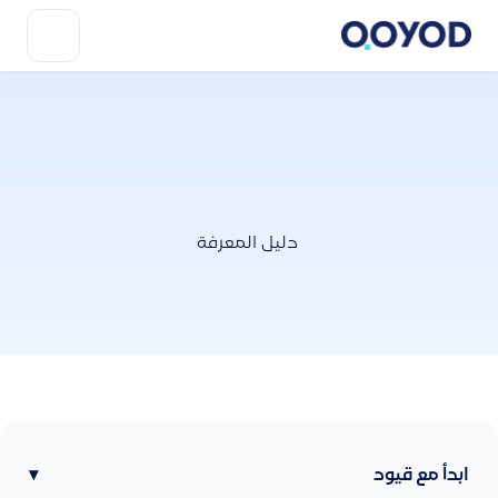
دليل المعرفة
ابدأ مع قيود
▾