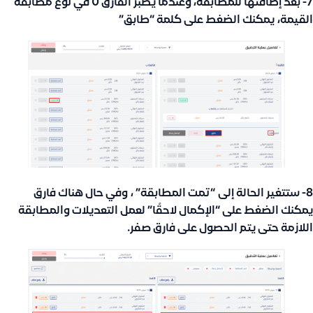
7- بعد إضافتها للمطابقة، وعندما يصبر الفارق 0 في نوع مطابقة
القيمة، يمكنك الضغط على كلمة “طابق”
8- ستتغير الحالة إلى “تمت المطابقة” ، وفي حال هناك فارق
يمكنك الضغط على “الإكمال لاحقًا” لعمل التعديلات والمطابقة
اللازمة حتى يتم الحصول على فارق صفر.