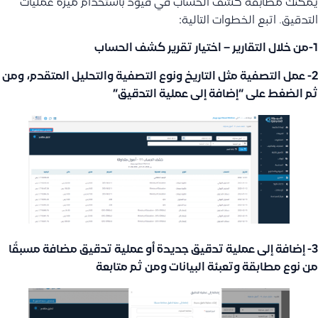
يمكنك مطابقة كشف الحساب في قيود باستخدام ميزة عمليات
التدقيق. اتبع الخطوات التالية:
1-من خلال التقارير – اختيار تقرير كشف الحساب
2- عمل التصفية مثل التاريخ ونوع التصفية والتحليل المتقدم، ومن
ثم الضغط على “إضافة إلى عملية التدقيق”
3- إضافة إلى عملية تدقيق جديدة أو عملية تدقيق مضافة مسبقًا
من نوع مطابقة وتعبئة البيانات ومن ثم متابعة