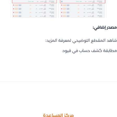
مصدر إضافي:
شاهد المقطع التوضيحي لمعرفة المزيد:
مطابقة كشف حساب في قيود
السابق
التالى
كيف تتم المزامنة على المنتجات بين قيود وسلة
طريقة معرفة الربح اليومي باستخدام تقرير قائمة الدخل وخاصية التح
مركز المساعدة