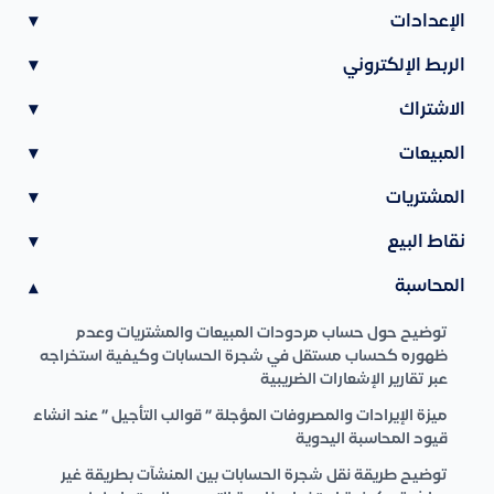
الإعدادات
▾
الربط الإلكتروني
▾
الاشتراك
▾
المبيعات
▾
المشتريات
▾
نقاط البيع
▾
المحاسبة
▾
توضيح حول حساب مردودات المبيعات والمشتريات وعدم
ظهوره كحساب مستقل في شجرة الحسابات وكيفية استخراجه
عبر تقارير الإشعارات الضريبية
ميزة الإيرادات والمصروفات المؤجلة ” قوالب التأجيل ” عند انشاء
قيود المحاسبة اليدوية
توضيح طريقة نقل شجرة الحسابات بين المنشآت بطريقة غير