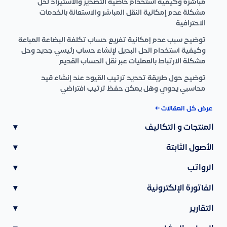
مباشرة وكيفية استخدام خاصية التصدير والاستيراد لحل
مشكلة عدم إمكانية النقل المباشر والاستعانة بالخدمات
الاحترافية
توضيح سبب عدم إمكانية تفريع حساب تكلفة البضاعة المباعة
وكيفية استخدام الحل البديل لإنشاء حساب رئيسي جديد وحل
مشكلة الارتباط بالعمليات عبر نقل الحساب القديم
توضيح حول طريقة تحديد ترتيب القيود عند إنشاء قيد
محاسبي يدوي وهل يمكن حفظ ترتيب افتراضي
عرض كل المقالات ←
المنتجات و التكاليف
▾
الأصول الثابتة
▾
الرواتب
▾
الفاتورة الإلكترونية
▾
التقارير
▾