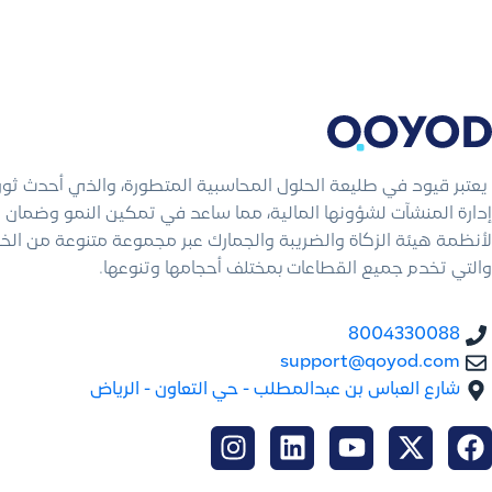
يعتبر قيود في طليعة الحلول المحاسبية المتطورة، والذي أحدث ثو
إدارة المنشآت لشؤونها المالية، مما ساعد في تمكين النمو وضمان ال
لأنظمة هيئة الزكاة والضريبة والجمارك عبر مجموعة متنوعة من الخ
والتي تخدم جميع القطاعات بمختلف أحجامها وتنوعها.
8004330088
support@qoyod.com
شارع العباس بن عبدالمطلب - حي التعاون - الرياض