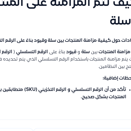
ف تتم المزامنة على المنت
سلة
دات حول كيفية مزامنة المنتجات بين سلة وقيود بناءً على الرقم التسلس
مزامنة المنتجات
بين
سلة
و
قيود
بناءً على
الرقم التسلسلي
(
الرقم الت
يتم مزامنة المنتجات باستخدام الرقم التسلسلي الذي يتم تحديده 
تج بين النظامين.
حظات إضافية:
تأكد من أن
الرقم التسلسلي
و
الرقم التخزيني (SKU)
متطابقين ب
المنتجات بشكل صحيح.