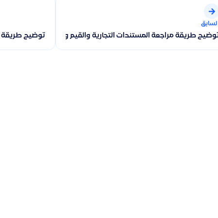
لسابق
وضيح طريقة مراجعة المستندات التجارية والقيم والقيود باستخدام جودة
توضيح طريقة م