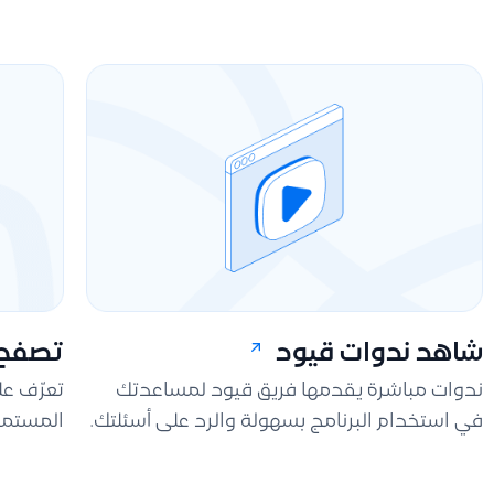
شاهد ندوات قيود
تصفح 
ندوات مباشرة يقدمها فريق قيود لمساعدتك
تعرّف ع
في استخدام البرنامج بسهولة والرد على أسئلتك.
المستمر