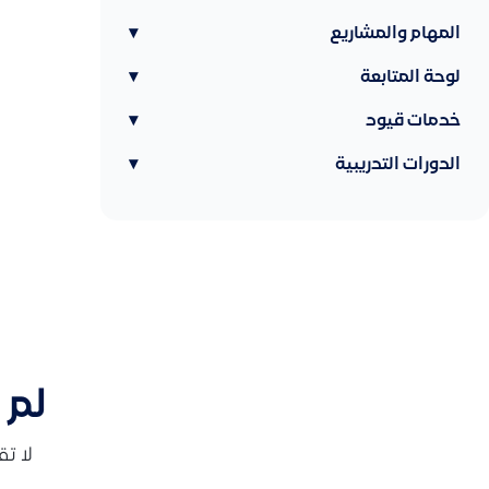
المهام والمشاريع
▾
لوحة المتابعة
▾
خدمات قيود
▾
الدورات التدريبية
▾
لم 
لا ت