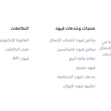
منتجات وخدمات قيود
التكاملات
برنامج قيود لأصحاب الأعمال
الفاتورة الإلكتروني
رة في
امتثال
برنامج قيود للمحاسبين
متجر التكاملات
دمات
نظام نقاط البيع
قيود API
قيود فليفرز
خدمات قيود الاحترافية
تطبيق قيود للجوال