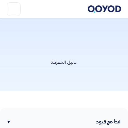
دليل المعرفة
ابدأ مع قيود
▾