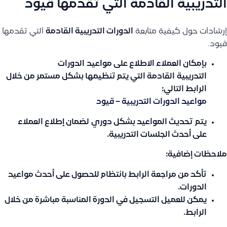
التدريبية القادمة التي تقدمها قيود
إرشادات حول كيفية متابعة
الدورات التدريبية القادمة
التي تقدمها
قيود.
بإمكان العملاء الاطلاع على مواعيد
الدورات
التدريبية
القادمة التي يتم تنظيمها بشكل مستمر من خلال
الرابط التالي:
مواعيد الدورات التدريبية – قيود
يتم
تحديث المواعيد بشكل دوري
لضمان إطلاع العملاء
على أحدث الجلسات التدريبية.
ملاحظات إضافية:
تأكد من مراجعة الرابط بانتظام للحصول على أحدث مواعيد
الدورات.
يمكن للعميل التسجيل في الدورة المناسبة مباشرة من خلال
الرابط.