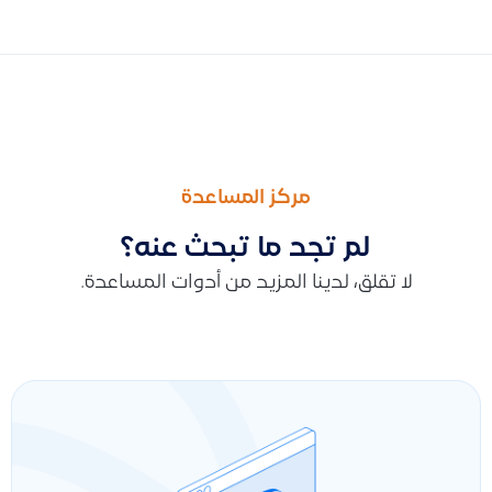
السابق
التالى
توضيح حول كيفية إضافة قيد محاسبة سهل، والفرق بين القيود السهلة
طريقة استخدام ميزة إدارة الجلسات في تطبيق نقاط البيع على أندرو
مركز المساعدة
لم تجد ما تبحث عنه؟
لا تقلق، لدينا المزيد من أدوات المساعدة.