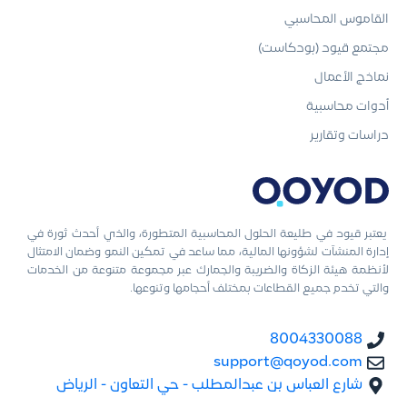
القاموس المحاسبي
مجتمع قيود (بودكاست)
نماذج الأعمال
أدوات محاسبية
دراسات وتقارير
يعتبر قيود في طليعة الحلول المحاسبية المتطورة، والذي أحدث ثورة في
إدارة المنشآت لشؤونها المالية، مما ساعد في تمكين النمو وضمان الامتثال
لأنظمة هيئة الزكاة والضريبة والجمارك عبر مجموعة متنوعة من الخدمات
والتي تخدم جميع القطاعات بمختلف أحجامها وتنوعها.
8004330088
support@qoyod.com
شارع العباس بن عبدالمطلب - حي التعاون - الرياض