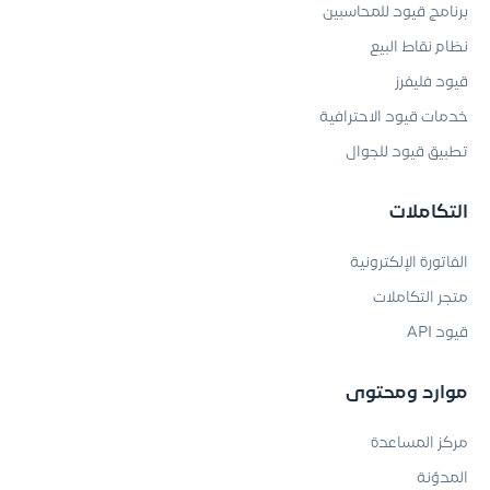
برنامج قيود للمحاسبين
نظام نقاط البيع
قيود فليفرز
خدمات قيود الاحترافية
تطبيق قيود للجوال
التكاملات
الفاتورة الإلكترونية
متجر التكاملات
قيود API
موارد ومحتوى
مركز المساعدة
المدوّنة