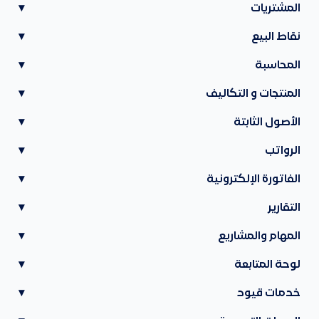
المشتريات
▾
نقاط البيع
▾
المحاسبة
▾
المنتجات و التكاليف
▾
الأصول الثابتة
▾
الرواتب
▾
الفاتورة الإلكترونية
▾
التقارير
▾
المهام والمشاريع
▾
لوحة المتابعة
▾
خدمات قيود
▾