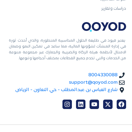
دراسات وتقارير
يعتبر قيود في طليعة الحلول المحاسبية المتطورة، والذي أحدث ثورة
في إدارة المنشآت لشؤونها المالية، مما ساعد في تمكين النمو وضمان
الامتثال لأنظمة هيئة الزكاة والضريبة والجمارك عبر مجموعة متنوعة
من الخدمات والتي تخدم جميع القطاعات بمختلف أحجامها وتنوعها.
8004330088
support@qoyod.com
شارع العباس بن عبدالمطلب - حي التعاون - الرياض