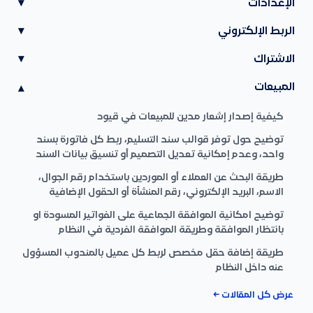
الإعدادات
▾
الربط الإلكتروني
▾
الاشتراك
▾
المبيعات
▾
كيفية إصدار إشعار مدين للمبيعات في قيود
توضيح حول توفر قوالب سند التسليم، ربط كل فاتورة بسند
واحد، وعدم إمكانية تعديل التصميم أو تنسيق بيانات السند
طريقة البحث عن العملاء أو الموردين باستخدام رقم الجوال،
الاسم، البريد الإلكتروني، رقم المنشأة أو الحقول الإضافية
توضيح امكانية الموافقة الجماعية على الفواتير المسودة او
بانتظار الموافقة وطريقة الموافقة الفردية في النظام
طريقة إضافة حقل مخصص لربط كل عميل بالمندوب المسؤول
عنه داخل النظام
عرض كل المقالات ←