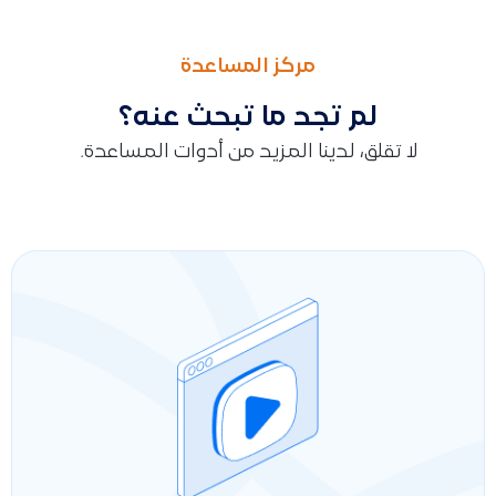
السابق
التالى
تصدير جميع فواتير المبيعات دفعة واحدة إلى Excel مع شرح محتوى الملف وحدود التصدير
تصفية العملاء بناءً على خيار “عميل نقاط بيع” باستخدام تصدير Excel
مركز المساعدة
لم تجد ما تبحث عنه؟
لا تقلق، لدينا المزيد من أدوات المساعدة.