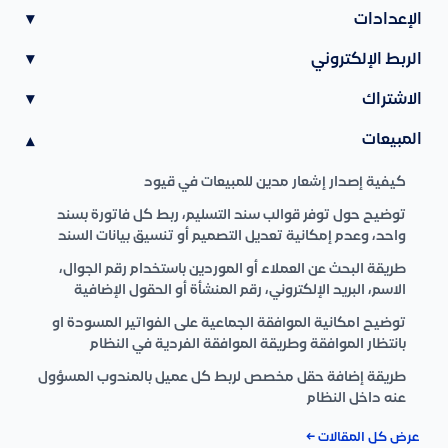
الإعدادات
▾
الربط الإلكتروني
▾
الاشتراك
▾
المبيعات
▾
كيفية إصدار إشعار مدين للمبيعات في قيود
توضيح حول توفر قوالب سند التسليم، ربط كل فاتورة بسند
واحد، وعدم إمكانية تعديل التصميم أو تنسيق بيانات السند
طريقة البحث عن العملاء أو الموردين باستخدام رقم الجوال،
الاسم، البريد الإلكتروني، رقم المنشأة أو الحقول الإضافية
توضيح امكانية الموافقة الجماعية على الفواتير المسودة او
بانتظار الموافقة وطريقة الموافقة الفردية في النظام
طريقة إضافة حقل مخصص لربط كل عميل بالمندوب المسؤول
عنه داخل النظام
عرض كل المقالات ←