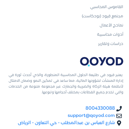
القاموس المحاسبي
مجتمع قيود (بودكاست)
نماذج الأعمال
أدوات محاسبية
دراسات وتقارير
يعتبر قيود في طليعة الحلول المحاسبية المتطورة، والذي أحدث ثورة في
إدارة المنشآت لشؤونها المالية، مما ساعد في تمكين النمو وضمان الامتثال
لأنظمة هيئة الزكاة والضريبة والجمارك عبر مجموعة متنوعة من الخدمات
والتي تخدم جميع القطاعات بمختلف أحجامها وتنوعها.
8004330088
support@qoyod.com
شارع العباس بن عبدالمطلب - حي التعاون - الرياض