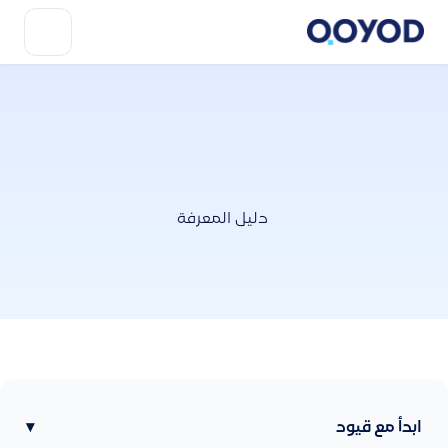
دليل المعرفة
ابدأ مع قيود
▾