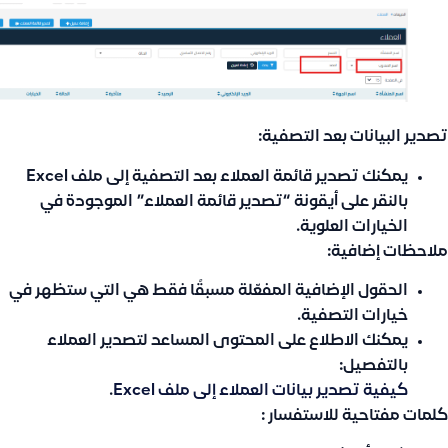
تصدير البيانات بعد التصفية:
يمكنك تصدير قائمة العملاء بعد التصفية إلى ملف Excel
بالنقر على أيقونة
“تصدير قائمة العملاء”
الموجودة في
الخيارات العلوية.
ملاحظات إضافية:
الحقول الإضافية المفعّلة مسبقًا فقط هي التي ستظهر في
خيارات التصفية.
يمكنك الاطلاع على المحتوى المساعد لتصدير العملاء
بالتفصيل:
كيفية تصدير بيانات العملاء إلى ملف Excel
.
كلمات مفتاحية للاستفسار :