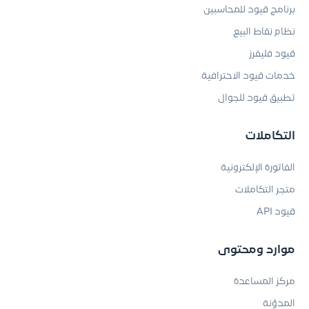
برنامج قيود للمحاسبين
نظام نقاط البيع
قيود فليفرز
خدمات قيود الاحترافية
تطبيق قيود للجوال
التكاملات
الفاتورة الإلكترونية
متجر التكاملات
قيود API
موارد ومحتوى
مركز المساعدة
المدوّنة