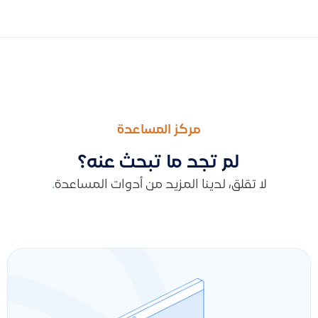
السابق
التالى
تتبع ربح كل فاتورة من خلال الحقول الاضافية وتقرير قائمة الدخل
توضيح طريقة البحث عن القيود المحاسبية باستخدام التعليقات المض
مركز المساعدة
لم تجد ما تبحث عنه؟
لا تقلق، لدينا المزيد من أدوات المساعدة.