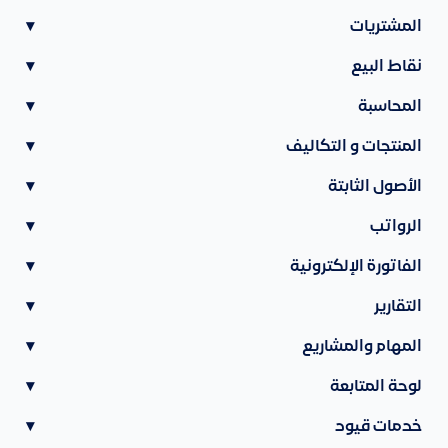
المشتريات
▾
نقاط البيع
▾
المحاسبة
▾
المنتجات و التكاليف
▾
الأصول الثابتة
▾
الرواتب
▾
الفاتورة الإلكترونية
▾
التقارير
▾
المهام والمشاريع
▾
لوحة المتابعة
▾
خدمات قيود
▾