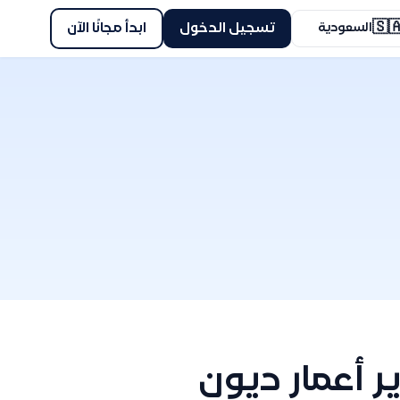
🇸
ابدأ مجانًا الآن
تسجيل الدخول
السعودية
توضيح طريقة