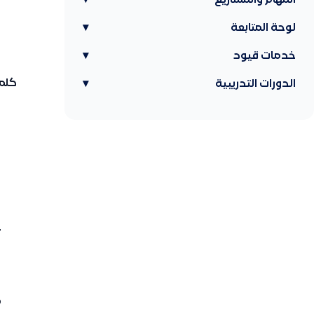
المهام والمشاريع
▾
لوحة المتابعة
▾
خدمات قيود
▾
كلما
الدورات التدريبية
▾