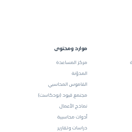
موارد ومحتوى
ة
مركز المساعدة
المدوّنة
القاموس المحاسبي
مجتمع قيود (بودكاست)
نماذج الأعمال
أدوات محاسبية
دراسات وتقارير