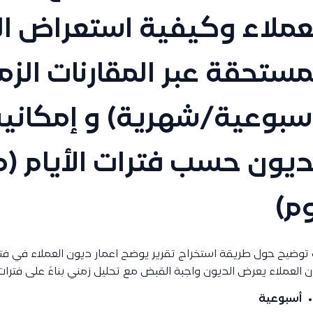
عملاء وكيفية استعراض ا
مستحقة عبر المقارنات الزم
سبوعية/شهرية) و إمكاني
م)
 توضيح حول طريقة استخراج تقرير يوضح اعمار ديون العملاء في فتر
 العملاء يعرض الديون واجبة القبض مع تحليل زمني بناءً على فترا
أسبوعية