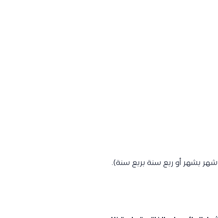
هر بشهر أو ربع سنة بربع سنة).