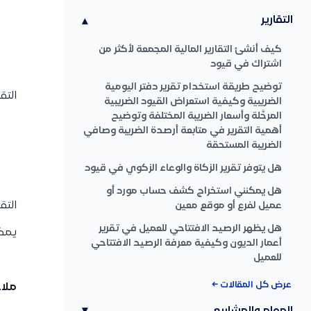
التقارير
▾
كيف أنشئ التقارير المالية المجمعة لأكثر من
اشتراك في قيود
توضيح طريقة استخدام تقرير دفتر اليومية
التق
الضريبية وكيفية استعراض القيود الضريبية
المرحَّلة وأسعار الضريبة المختلفة وتوضيح
أهمية التقرير في متابعة أرصدة الضريبة وصافي
الضريبة المستحقة
هل يتوفر تقرير الزكاة والوعاء الزكوي في قيود
هل يمكنني استخراج كشف حساب مورد أو
التق
عميل لفرع أو موقع معين
هل يظهر الرصيد الافتتاحي للعميل في تقرير
يمكن
أعمار الديون وكيفية معرفة الرصيد الافتتاحي
للعميل
عرض كل المقالات ←
ملا