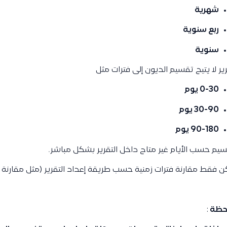
شهرية
ربع سنوية
سنوية
رير لا يتيح تقسيم الديون إلى فترات مثل
0-30 يوم
30-90 يوم
90-180 يوم
سيم حسب الأيام غير متاح داخل التقرير بشكل مباشر.
 فقط مقارنة فترات زمنية حسب طريقة إعداد التقرير (مثل مقارنة ش
حظة
: