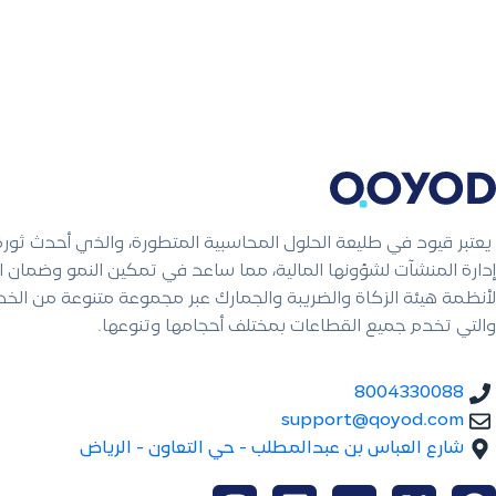
يعتبر قيود في طليعة الحلول المحاسبية المتطورة، والذي أحدث ثور
إدارة المنشآت لشؤونها المالية، مما ساعد في تمكين النمو وضمان ال
لأنظمة هيئة الزكاة والضريبة والجمارك عبر مجموعة متنوعة من الخ
والتي تخدم جميع القطاعات بمختلف أحجامها وتنوعها.
8004330088
support@qoyod.com
شارع العباس بن عبدالمطلب - حي التعاون - الرياض