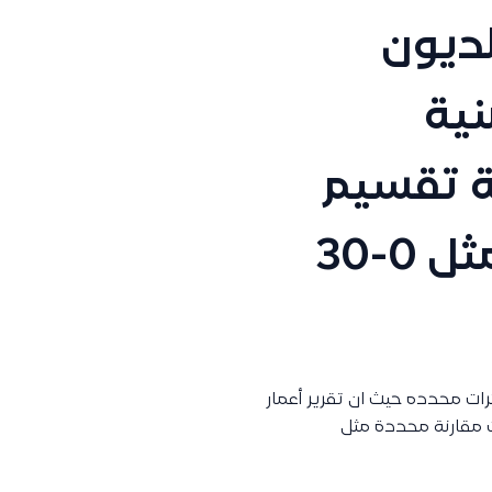
لديون
نية
ة تقسيم
الديون حسب فترات الأيام (مثل 0-30
ات محدده حيث ان تقرير أعمار
ت مقارنة محددة مثل