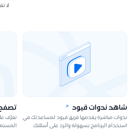
لا ت
شاهد ندوات قيود
تصفح 
ندوات مباشرة يقدمها فريق قيود لمساعدتك في
تعرّف ع
استخدام البرنامج بسهولة والرد على أسئلتك.
المستمر