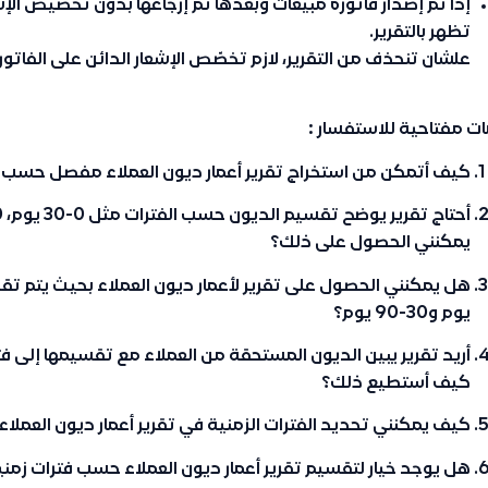
إذا تم إصدار فاتورة مبيعات وبعدها تم إرجاعها بدون تخصيص الإشع
تظهر بالتقرير.
علشان تنحذف من التقرير، لازم تخصّص الإشعار الدائن على الفاتور
ت مفتاحية للاستفسار :
كيف أتمكن من استخراج تقرير أعمار ديون العملاء مفصل حسب 
يمكنني الحصول على ذلك؟
يوم و30-90 يوم؟
كيف أستطيع ذلك؟
كيف يمكنني تحديد الفترات الزمنية في تقرير أعمار ديون العمل
هل يوجد خيار لتقسيم تقرير أعمار ديون العملاء حسب فترات زمنية مثل 0-30 يوم و30