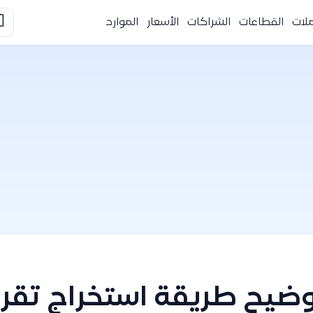

الموارد
الأسعار
الشراكات
القطاعات
التك
 استخراج تقرير أعمار دي