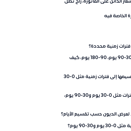
ار الدائن على الفاتورة، راح تظل
ة الخاصة فيه
فترات زمنية محددة؟
أحتاج تقرير يوضح تقسيم الديون حسب الفترات مثل 0-30 يوم، 30-90 يوم، 90-180 يوم، كيف
هل يمكنني الحصول على تقرير لأعمار ديون العملاء بحيث يتم تقسيمها إلى فترات زمنية مثل 0-30
أريد تقرير يبين الديون المستحقة من العملاء مع تقسيمها إلى فترات مثل 0-30 يوم و30-90 يوم،
اء لعرض الديون حسب تقسيم الأيام؟
-90 يوم؟