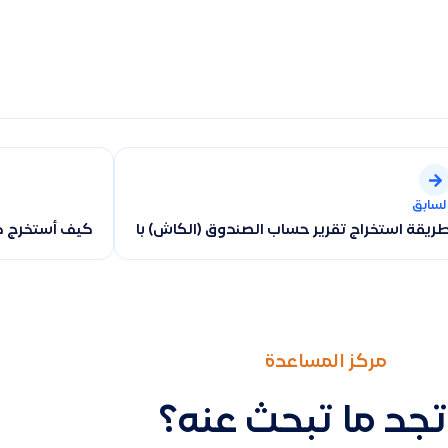
لسابق
ريقة استخراج تقرير حساب الصندوق (الكاش) باستخدام كشف الحساب و
كيف أستخرج كش
مركز المساعدة
تجد ما تبحث عنه؟