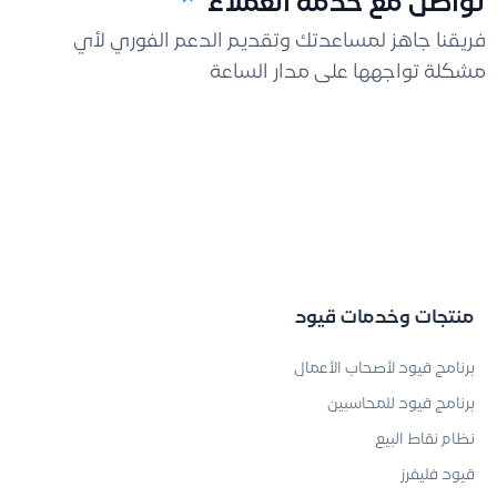
تواصل مع خدمة العملاء
فريقنا جاهز لمساعدتك وتقديم الدعم الفوري لأي
مشكلة تواجهها على مدار الساعة
منتجات وخدمات قيود
برنامج قيود لأصحاب الأعمال
برنامج قيود للمحاسبين
نظام نقاط البيع
قيود فليفرز