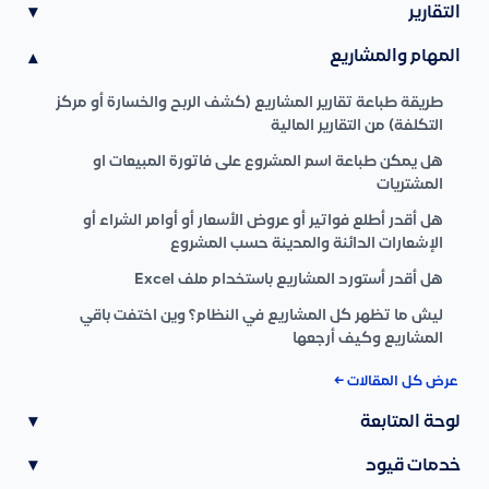
التقارير
▾
المهام والمشاريع
▾
طريقة طباعة تقارير المشاريع (كشف الربح والخسارة أو مركز
التكلفة) من التقارير المالية
هل يمكن طباعة اسم المشروع على فاتورة المبيعات او
المشتريات
هل أقدر أطلع فواتير أو عروض الأسعار أو أوامر الشراء أو
الإشعارات الدائنة والمدينة حسب المشروع
هل أقدر أستورد المشاريع باستخدام ملف Excel
ليش ما تظهر كل المشاريع في النظام؟ وين اختفت باقي
المشاريع وكيف أرجعها
عرض كل المقالات ←
لوحة المتابعة
▾
خدمات قيود
▾