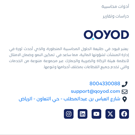
أدوات محاسبية
دراسات وتقارير
يعتبر قيود في طليعة الحلول المحاسبية المتطورة، والذي أحدث ثورة في
إدارة المنشآت لشؤونها المالية، مما ساعد في تمكين النمو وضمان الامتثال
لأنظمة هيئة الزكاة والضريبة والجمارك عبر مجموعة متنوعة من الخدمات
والتي تخدم جميع القطاعات بمختلف أحجامها وتنوعها.
8004330088
support@qoyod.com
شارع العباس بن عبدالمطلب - حي التعاون - الرياض