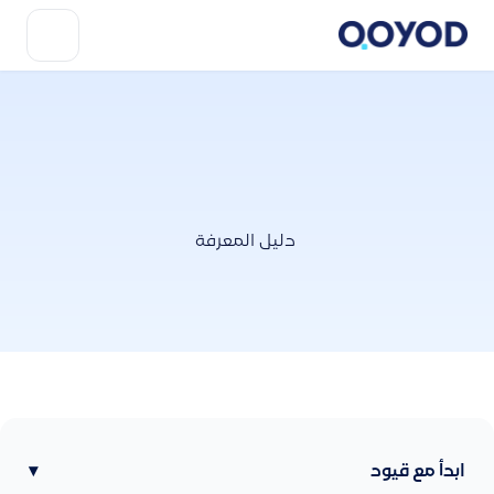
دليل المعرفة
ابدأ مع قيود
▾