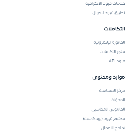
خدمات قيود الاحترافية
تطبيق قيود للجوال
التكاملات
الفاتورة الإلكترونية
متجر التكاملات
قيود API
موارد ومحتوى
مركز المساعدة
المدوّنة
القاموس المحاسبي
مجتمع قيود (بودكاست)
نماذج الأعمال