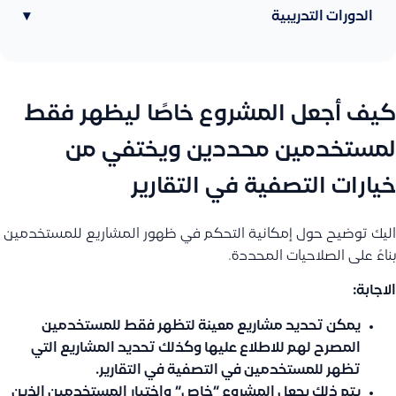
الدورات التدريبية
▾
كيف أجعل المشروع خاصًا ليظهر فقط
لمستخدمين محددين ويختفي من
خيارات التصفية في التقارير
اليك توضيح حول إمكانية التحكم في ظهور المشاريع للمستخدمين
بناءً على الصلاحيات المحددة.
الاجابة:
يمكن تحديد مشاريع معينة لتظهر فقط للمستخدمين
المصرح لهم للاطلاع عليها وكذلك تحديد المشاريع التي
تظهر للمستخدمين في التصفية في التقارير.
يتم ذلك بجعل المشروع “
خاص
“
واختيار المستخدمين الذين