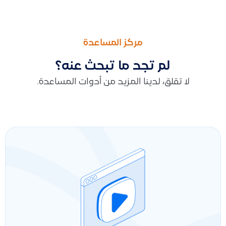
السابق
التالى
كيفية إظهار خانة معرفات إضافية في الإعدادات العامة عند تحديد ا
كيفية إنشاء نظام اعتماد للقيود اليدوية، وما الفرق بين حالات “مسود
مركز المساعدة
لم تجد ما تبحث عنه؟
لا تقلق، لدينا المزيد من أدوات المساعدة.