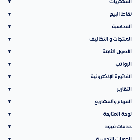
المشتريات
▾
نقاط البيع
▾
المحاسبة
▾
المنتجات و التكاليف
▾
الأصول الثابتة
▾
الرواتب
▾
الفاتورة الإلكترونية
▾
التقارير
▾
المهام والمشاريع
▾
لوحة المتابعة
▾
خدمات قيود
▾
الدورات التدريبية
▾