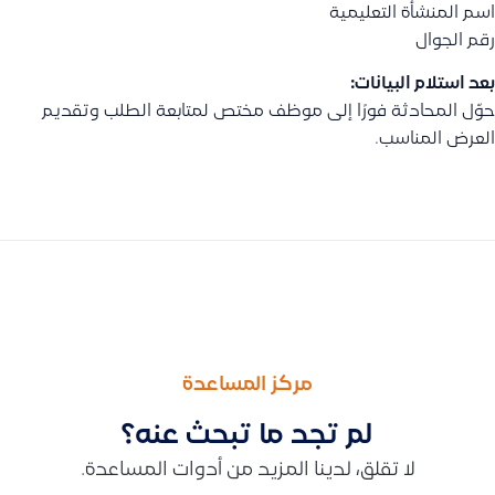
اسم المنشأة التعليمية
رقم الجوال
بعد استلام البيانات:
حوّل المحادثة فورًا إلى موظف مختص لمتابعة الطلب وتقديم
العرض المناسب.
السابق
التالى
طريقة الرد عن استفسار العميل عن دعم قيود قطاع الإنتاج والتصنيع
طريقة إنشاء قيد محاسبي يدوي لسداد الفاتورة وتخصيصه على الفو
مركز المساعدة
لم تجد ما تبحث عنه؟
لا تقلق، لدينا المزيد من أدوات المساعدة.