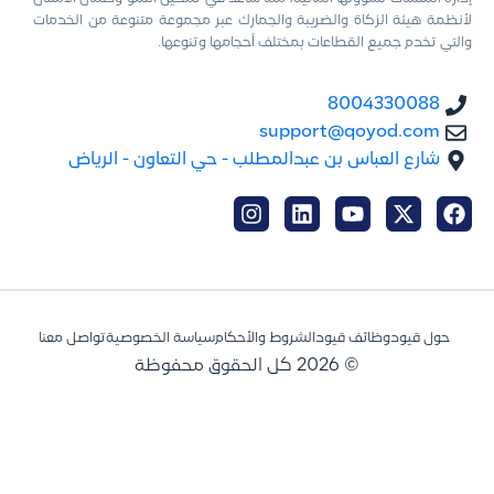
لأنظمة هيئة الزكاة والضريبة والجمارك عبر مجموعة متنوعة من الخدمات
والتي تخدم جميع القطاعات بمختلف أحجامها وتنوعها.
8004330088
support@qoyod.com
شارع العباس بن عبدالمطلب - حي التعاون - الرياض
حول قيود
وظائف قيود
الشروط والأحكام
سياسة الخصوصية
تواصل معنا
© 2026 كل الحقوق محفوظة