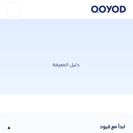
دليل المعرفة
ابدأ مع قيود
▾