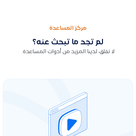
السابق
التالى
كيف أخصص (Allocate) سندًا أو إشعارًا دائنًا على فاتورة باستخدام الـ API
ما هي خطوات بيع أصل ثابت، وكيف يتم حساب الإهلاك المتبقي وتسج
مركز المساعدة
لم تجد ما تبحث عنه؟
لا تقلق، لدينا المزيد من أدوات المساعدة.