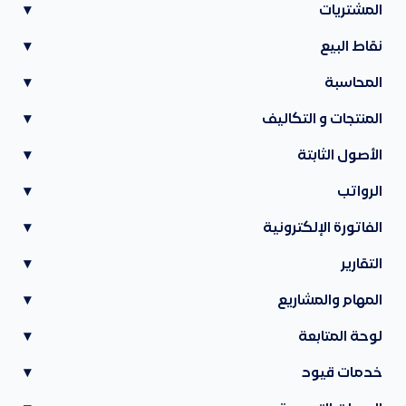
المشتريات
▾
نقاط البيع
▾
المحاسبة
▾
المنتجات و التكاليف
▾
الأصول الثابتة
▾
الرواتب
▾
الفاتورة الإلكترونية
▾
التقارير
▾
المهام والمشاريع
▾
لوحة المتابعة
▾
خدمات قيود
▾