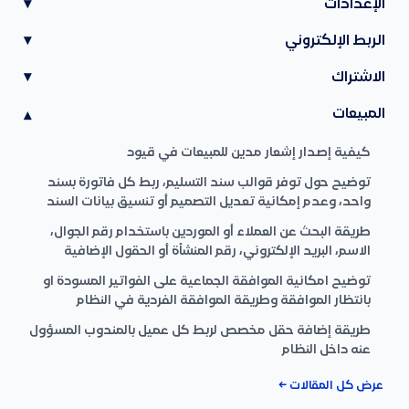
الإعدادات
▾
الربط الإلكتروني
▾
الاشتراك
▾
المبيعات
▾
كيفية إصدار إشعار مدين للمبيعات في قيود
توضيح حول توفر قوالب سند التسليم، ربط كل فاتورة بسند
واحد، وعدم إمكانية تعديل التصميم أو تنسيق بيانات السند
طريقة البحث عن العملاء أو الموردين باستخدام رقم الجوال،
الاسم، البريد الإلكتروني، رقم المنشأة أو الحقول الإضافية
توضيح امكانية الموافقة الجماعية على الفواتير المسودة او
بانتظار الموافقة وطريقة الموافقة الفردية في النظام
طريقة إضافة حقل مخصص لربط كل عميل بالمندوب المسؤول
عنه داخل النظام
عرض كل المقالات ←