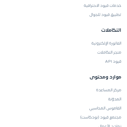
خدمات قيود الاحترافية
تطبيق قيود للجوال
التكاملات
الفاتورة الإلكترونية
متجر التكاملات
قيود API
موارد ومحتوى
مركز المساعدة
المدوّنة
القاموس المحاسبي
مجتمع قيود (بودكاست)
نماذج الأعمال