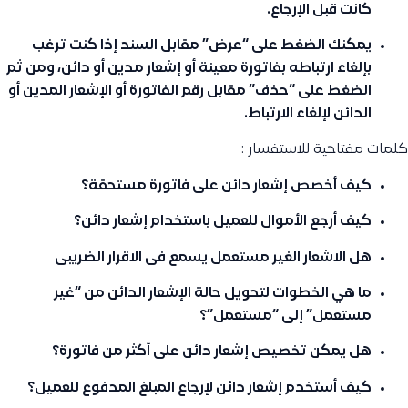
كانت قبل الإرجاع.
يمكنك الضغط على
“عرض”
مقابل السند إذا كنت ترغب
بإلغاء ارتباطه بفاتورة معينة أو إشعار مدين أو دائن، ومن ثم
الضغط على
“حذف”
مقابل رقم الفاتورة أو الإشعار المدين أو
الدائن لإلغاء الارتباط.
كلمات مفتاحية للاستفسار :
كيف أخصص إشعار دائن على فاتورة مستحقة؟
كيف أرجع الأموال للعميل باستخدام إشعار دائن؟
هل الاشعار الغير مستعمل يسمع فى الاقرار الضريبى
ما هي الخطوات لتحويل حالة الإشعار الدائن من “غير
مستعمل” إلى “مستعمل”؟
هل يمكن تخصيص إشعار دائن على أكثر من فاتورة؟
كيف أستخدم إشعار دائن لإرجاع المبلغ المدفوع للعميل؟