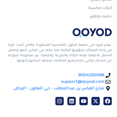
أدوات محاسبية
دراسات وتقارير
يعتبر قيود في طليعة الحلول المحاسبية المتطورة، والذي أحدث ثورة
في إدارة المنشآت لشؤونها المالية، مما ساعد في تمكين النمو وضمان
الامتثال لأنظمة هيئة الزكاة والضريبة والجمارك عبر مجموعة متنوعة
من الخدمات والتي تخدم جميع القطاعات بمختلف أحجامها وتنوعها.
8004330088
support@qoyod.com
شارع العباس بن عبدالمطلب - حي التعاون - الرياض