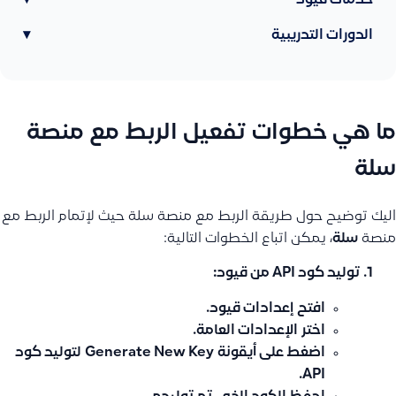
خدمات قيود
▾
الدورات التدريبية
▾
ما هي خطوات تفعيل الربط مع منصة
سلة
اليك توضيح حول طريقة الربط مع منصة سلة حيث لإتمام الربط مع
منصة
سلة
، يمكن اتباع الخطوات التالية:
توليد كود API من قيود:
افتح
إعدادات قيود
.
اختر
الإعدادات العامة
.
اضغط على أيقونة
Generate New Key
لتوليد كود
API.