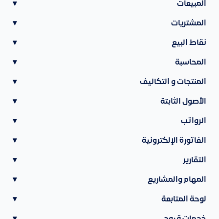
المبيعات
▾
المشتريات
▾
نقاط البيع
▾
المحاسبة
▾
المنتجات و التكاليف
▾
الأصول الثابتة
▾
الرواتب
▾
الفاتورة الإلكترونية
▾
التقارير
▾
المهام والمشاريع
▾
لوحة المتابعة
▾