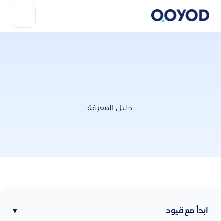
دليل المعرفة
ابدأ مع قيود
▾