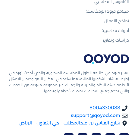
القاموس المحاسبي
مجتمع قيود (بودكاست)
نماذج الأعمال
أدوات محاسبية
دراسات وتقارير
يعتبر قيود في طليعة الحلول المحاسبية المتطورة، والذي أحدث ثورة في
إدارة المنشآت لشؤونها المالية، مما ساعد في تمكين النمو وضمان الامتثال
لأنظمة هيئة الزكاة والضريبة والجمارك عبر مجموعة متنوعة من الخدمات
والتي تخدم جميع القطاعات بمختلف أحجامها وتنوعها.
8004330088
support@qoyod.com
شارع العباس بن عبدالمطلب - حي التعاون - الرياض