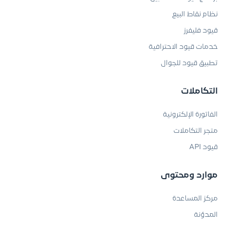
نظام نقاط البيع
قيود فليفرز
خدمات قيود الاحترافية
تطبيق قيود للجوال
التكاملات
الفاتورة الإلكترونية
متجر التكاملات
قيود API
موارد ومحتوى
مركز المساعدة
المدوّنة