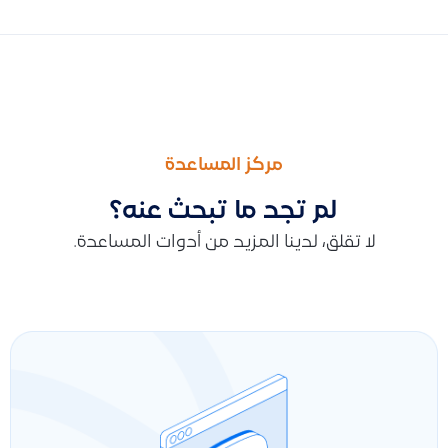
السابق
التالى
ربط حساب قيود مع منصة زد عبر FAI Sync لتتبع وترحيل الطلبات تلقائياً
طريقة الرد عن استفسار العميل عن دعم قيود لقطاع الاغذية والمشر
مركز المساعدة
لم تجد ما تبحث عنه؟
لا تقلق، لدينا المزيد من أدوات المساعدة.