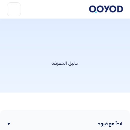
دليل المعرفة
ابدأ مع قيود
▾