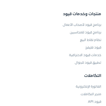
منتجات وخدمات قيود
برنامج قيود لأصحاب الأعمال
برنامج قيود للمحاسبين
نظام نقاط البيع
قيود فليفرز
خدمات قيود الاحترافية
تطبيق قيود للجوال
التكاملات
الفاتورة الإلكترونية
متجر التكاملات
قيود API