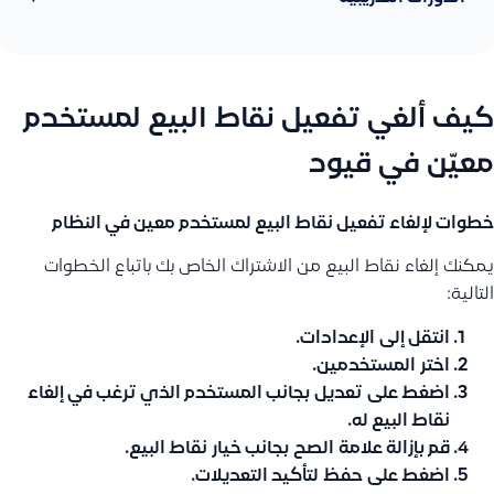
كيف ألغي تفعيل نقاط البيع لمستخدم
معيّن في قيود
خطوات لإلغاء تفعيل نقاط البيع لمستخدم معين في النظام
يمكنك إلغاء نقاط البيع من الاشتراك الخاص بك باتباع الخطوات
التالية:
انتقل إلى
الإعدادات
.
اختر
المستخدمين
.
اضغط على
تعديل
بجانب المستخدم الذي ترغب في إلغاء
نقاط البيع له.
قم بإزالة علامة
الصح
بجانب خيار
نقاط البيع
.
اضغط على
حفظ
لتأكيد التعديلات.