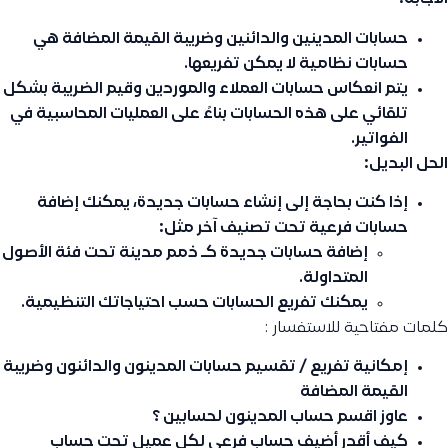
حسابات
المدينين والدائنين وضريبة القيمة المضافة
هي
حسابات نظامية لا يمكن تفريعها.
يتم انعكاس حسابات العملاء والموردين وقيم الضريبة بشكل
تلقائي على هذه الحسابات بناءً على العمليات المحاسبية في
الفواتير.
الحل البديل:
إذا كنت بحاجة إلى إنشاء حسابات جديدة، يمكنك إضافة
حسابات فرعية تحت تصنيف آخر مثل:
إضافة حسابات جديدة كـ
ذمم مدينة
تحت فئة
الأصول
المتداولة
.
يمكنك تفريع الحسابات حسب احتياجاتك التنظيمية.
كلمات مفتاحية للاستفسار :
إمكانية تفريع / تقسيم حسابات المدينون والدائنون وضريبة
القيمة المضافة
عاوز اقسم حساب المدينون لحسابين ؟
كيف أقدر أضيف حساب فرعي لكل عميل تحت حساب