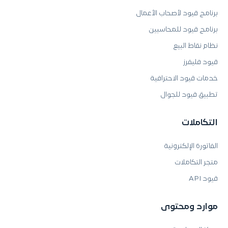
برنامج قيود لأصحاب الأعمال
برنامج قيود للمحاسبين
نظام نقاط البيع
قيود فليفرز
خدمات قيود الاحترافية
تطبيق قيود للجوال
التكاملات
الفاتورة الإلكترونية
متجر التكاملات
قيود API
موارد ومحتوى