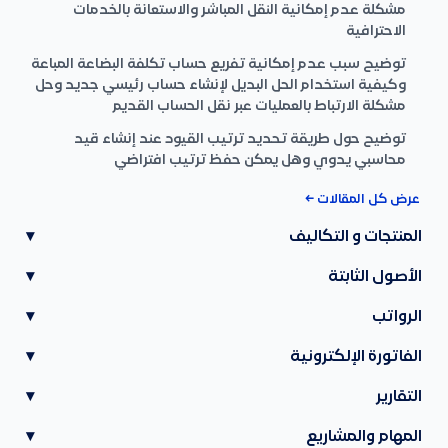
مشكلة عدم إمكانية النقل المباشر والاستعانة بالخدمات
الاحترافية
توضيح سبب عدم إمكانية تفريع حساب تكلفة البضاعة المباعة
وكيفية استخدام الحل البديل لإنشاء حساب رئيسي جديد وحل
مشكلة الارتباط بالعمليات عبر نقل الحساب القديم
توضيح حول طريقة تحديد ترتيب القيود عند إنشاء قيد
محاسبي يدوي وهل يمكن حفظ ترتيب افتراضي
عرض كل المقالات ←
المنتجات و التكاليف
▾
الأصول الثابتة
▾
الرواتب
▾
الفاتورة الإلكترونية
▾
التقارير
▾
المهام والمشاريع
▾