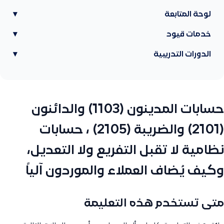
لوحة المتابعة
▾
خدمات قيود
▾
الدورات التدريبية
▾
حسابات المدينون (1103) والدائنون
(2101) والضريبة (2105) ، حسابات
نظامية لا تقبل التفريع ولا التعديل،
وكيف يُضاف العملاء والموردون آلياً
متى تستخدم هذه التعليمة