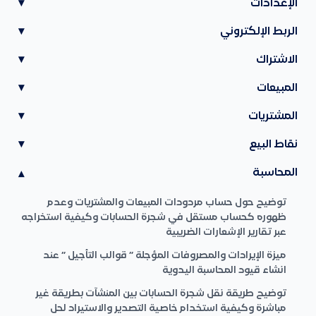
الإعدادات
▾
الربط الإلكتروني
▾
الاشتراك
▾
المبيعات
▾
المشتريات
▾
نقاط البيع
▾
المحاسبة
▾
توضيح حول حساب مردودات المبيعات والمشتريات وعدم
ظهوره كحساب مستقل في شجرة الحسابات وكيفية استخراجه
عبر تقارير الإشعارات الضريبية
ميزة الإيرادات والمصروفات المؤجلة ” قوالب التأجيل ” عند
انشاء قيود المحاسبة اليدوية
توضيح طريقة نقل شجرة الحسابات بين المنشآت بطريقة غير
مباشرة وكيفية استخدام خاصية التصدير والاستيراد لحل