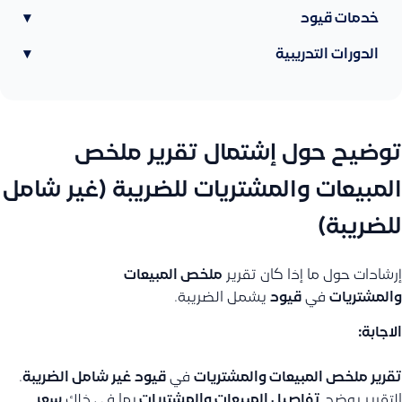
خدمات قيود
▾
الدورات التدريبية
▾
توضيح حول إشتمال تقرير ملخص
المبيعات والمشتريات للضريبة (غير شامل
للضريبة)
إرشادات حول ما إذا كان تقرير
ملخص المبيعات
والمشتريات
في
قيود
يشمل الضريبة.
الاجابة:
تقرير ملخص المبيعات والمشتريات
في
قيود
غير شامل الضريبة
.
التقرير يوضح
تفاصيل المبيعات والمشتريات
بما في ذلك
سعر