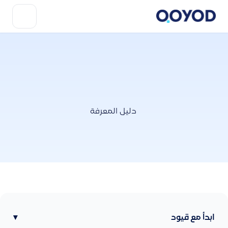
دليل المعرفة
ابدأ مع قيود
▾