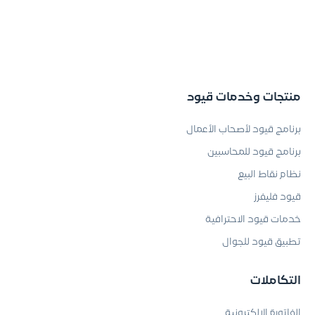
منتجات وخدمات قيود
برنامج قيود لأصحاب الأعمال
برنامج قيود للمحاسبين
نظام نقاط البيع
قيود فليفرز
خدمات قيود الاحترافية
تطبيق قيود للجوال
التكاملات
الفاتورة الإلكترونية