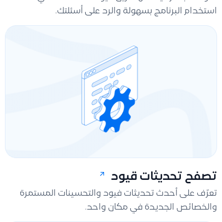
استخدام البرنامج بسهولة والرد على أسئلتك.
تصفح تحديثات قيود
تعرّف على أحدث تحديثات فيود والتحسينات المستمرة
والخصائص الجديدة في مكان واحد.