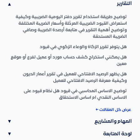
التقارير
▾
توضيح طريقة استخدام تقرير دفتر اليومية الضريبية وكيفية
استعراض القيود الضريبية المرحَّلة وأسعار الضريبة المختلفة
وتوضيح أهمية التقرير في متابعة أرصدة الضريبة وصافي
الضريبة المستحقة
هل يتوفر تقرير الزكاة والوعاء الزكوي في قيود
هل يمكنني استخراج كشف حساب مورد أو عميل لفرع أو موقع
معين
هل يظهر الرصيد الافتتاحي للعميل في تقرير أعمار الديون
وكيفية معرفة الرصيد الافتتاحي للعميل
توضيح الاساس المحاسبي في قيود هل نظام قيود على
الاساس النقدي ام اساس الاستحقاق
عرض كل المقالات ←
المهام والمشاريع
▾
لوحة المتابعة
▾