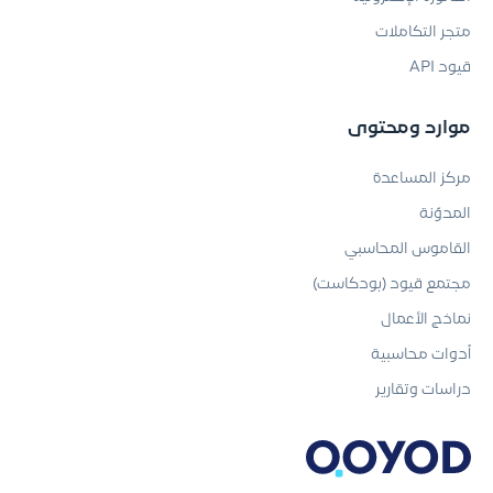
متجر التكاملات
قيود API
موارد ومحتوى
مركز المساعدة
المدوّنة
القاموس المحاسبي
مجتمع قيود (بودكاست)
نماذج الأعمال
أدوات محاسبية
دراسات وتقارير