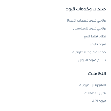
منتجات وخدمات قيود
برنامج قيود لأصحاب الأعمال
برنامج قيود للمحاسبين
نظام نقاط البيع
قيود فليفرز
خدمات قيود الاحترافية
تطبيق قيود للجوال
التكاملات
الفاتورة الإلكترونية
متجر التكاملات
قيود API