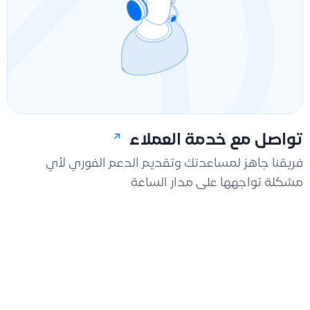
تواصل مع خدمة العملاء
فريقنا جاهز لمساعدتك وتقديم الدعم الفوري لأي
مشكلة تواجهها على مدار الساعة