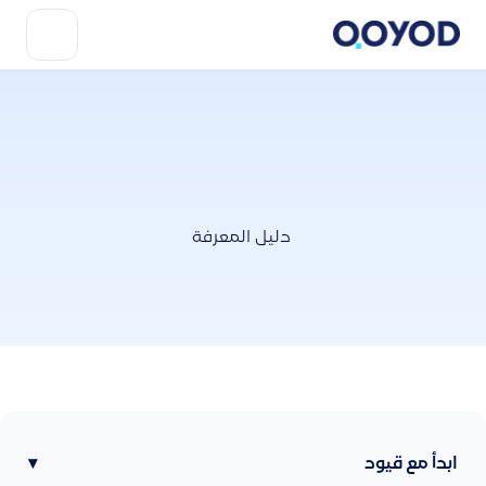
دليل المعرفة
ابدأ مع قيود
▾