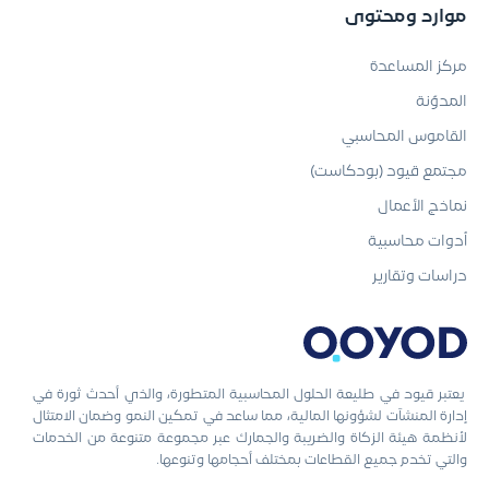
موارد ومحتوى
مركز المساعدة
المدوّنة
القاموس المحاسبي
مجتمع قيود (بودكاست)
نماذج الأعمال
أدوات محاسبية
دراسات وتقارير
يعتبر قيود في طليعة الحلول المحاسبية المتطورة، والذي أحدث ثورة في
إدارة المنشآت لشؤونها المالية، مما ساعد في تمكين النمو وضمان الامتثال
لأنظمة هيئة الزكاة والضريبة والجمارك عبر مجموعة متنوعة من الخدمات
والتي تخدم جميع القطاعات بمختلف أحجامها وتنوعها.