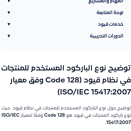
المهام والمشاريع
▾
لوحة المتابعة
▾
خدمات قيود
▾
الدورات التدريبية
▾
توضيح نوع الباركود المستخدم للمنتجات
في نظام قيود (Code 128 وفق معيار
ISO/IEC 15417:2007)
توضيح حول نوع الباركود المستخدم للمنتجات في نظام قيود حيث
نوع باركود المنتجات في قيود هو
Code 128
وفقًا لمعيار
ISO/IEC
.
15417:2007