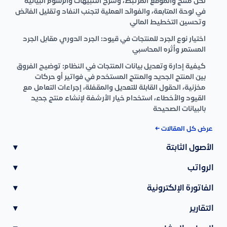
لكل منتج والموقع المرتبط، وشرح التنبيهات والرسوم البيانية
في لوحة المتابعة، والفوائد العملية لتجنب النفاد وتقليل الفائض
وتحسين التخطيط المالي
اختيار نوع الجرد للمنتجات في قيود: الجرد الدوري مقابل الجرد
المستمر وأثره المحاسبي
كيفية إدارة وتعديل بيانات المنتجات في النظام: توضيح الفروق
بين المنتج الجديد والمنتج المستخدم في فواتير أو حركات
مخزنية، الحقول القابلة للتعديل والمقفلة، إجراءات التعامل مع
القيود والأخطاء، استخدام خيار الأرشفة لإنشاء منتج جديد
بالبيانات الصحيحة
عرض كل المقالات ←
الأصول الثابتة
▾
الرواتب
▾
الفاتورة الإلكترونية
▾
التقارير
▾