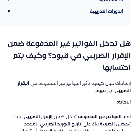
خدمات قيود
▾
الدورات التدريبية
▾
هل تدخل الفواتير غير المدفوعة ضمن
الإقرار الضريبي في قيود؟ وكيف يتم
احتسابها
إرشادات حول كيفية تأثير الفواتير غير المدفوعة في
الإقرار
الضريبي
في
قيود
.
الاجابة:
نعم،
الفواتير غير المدفوعة
تدخل ضمن
الإقرار الضريبي
. حيث
تنعكس
الضريبة
بناءً على
تاريخ التوريد الضريبي
المحدد