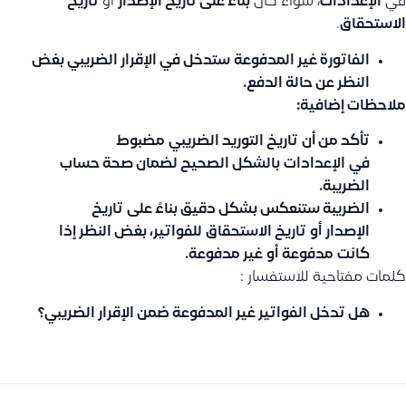
في
الإعدادات
، سواء كان
بناءً على تاريخ الإصدار
أو
تاريخ
الاستحقاق
.
الفاتورة غير المدفوعة
ستدخل في الإقرار الضريبي بغض
النظر عن حالة الدفع.
ملاحظات إضافية:
تأكد من أن
تاريخ التوريد الضريبي
مضبوط
في
الإعدادات
بالشكل الصحيح لضمان صحة حساب
الضريبة.
الضريبة ستنعكس بشكل دقيق بناءً على
تاريخ
الإصدار
أو
تاريخ الاستحقاق
للفواتير، بغض النظر إذا
كانت
مدفوعة
أو
غير مدفوعة
.
كلمات مفتاحية للاستفسار :
هل تدخل الفواتير غير المدفوعة ضمن الإقرار الضريبي؟