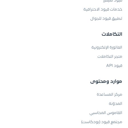
قيود فليفرز
خدمات قيود الاحترافية
تطبيق قيود للجوال
التكاملات
الفاتورة الإلكترونية
متجر التكاملات
قيود API
موارد ومحتوى
مركز المساعدة
المدوّنة
القاموس المحاسبي
مجتمع قيود (بودكاست)