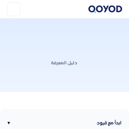
دليل المعرفة
ابدأ مع قيود
▾