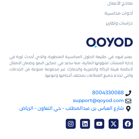
نماذج الأعمال
أدوات محاسبية
دراسات وتقارير
يعتبر قيود في طليعة الحلول المحاسبية المتطورة، والذي أحدث ثورة في
إدارة المنشآت لشؤونها المالية، مما ساعد في تمكين النمو وضمان الامتثال
لأنظمة هيئة الزكاة والضريبة والجمارك عبر مجموعة متنوعة من الخدمات
والتي تخدم جميع القطاعات بمختلف أحجامها وتنوعها.
8004330088
support@qoyod.com
شارع العباس بن عبدالمطلب - حي التعاون - الرياض