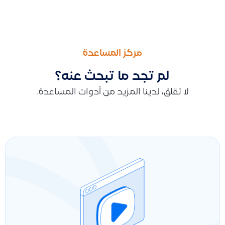
السابق
التالى
تأثير القيود المحاسبية اليدوية والأرصدة الافتتاحية على الأصول الثا
توضيح أثر الفواتير البسيطة على الإقرار الضريبي وكيفية انعكاس الض
مركز المساعدة
لم تجد ما تبحث عنه؟
لا تقلق، لدينا المزيد من أدوات المساعدة.