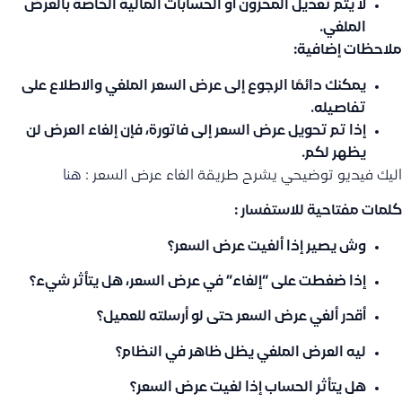
لا يتم تعديل المخزون أو الحسابات المالية الخاصة بالعرض
الملغي.
ملاحظات إضافية:
يمكنك دائمًا الرجوع إلى عرض السعر الملغي والاطلاع على
تفاصيله.
إذا تم تحويل عرض السعر إلى فاتورة، فإن إلغاء العرض لن
يظهر لكم.
اليك فيديو توضيحي يشرح طريقة الغاء عرض السعر :
هنا
كلمات مفتاحية للاستفسار :
وش يصير إذا ألغيت عرض السعر؟
إذا ضغطت على “إلغاء” في عرض السعر، هل يتأثر شيء؟
أقدر ألغي عرض السعر حتى لو أرسلته للعميل؟
ليه العرض الملغي يظل ظاهر في النظام؟
هل يتأثر الحساب إذا لغيت عرض السعر؟