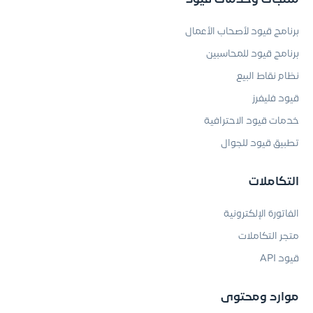
برنامج قيود لأصحاب الأعمال
برنامج قيود للمحاسبين
نظام نقاط البيع
قيود فليفرز
خدمات قيود الاحترافية
تطبيق قيود للجوال
التكاملات
الفاتورة الإلكترونية
متجر التكاملات
قيود API
موارد ومحتوى