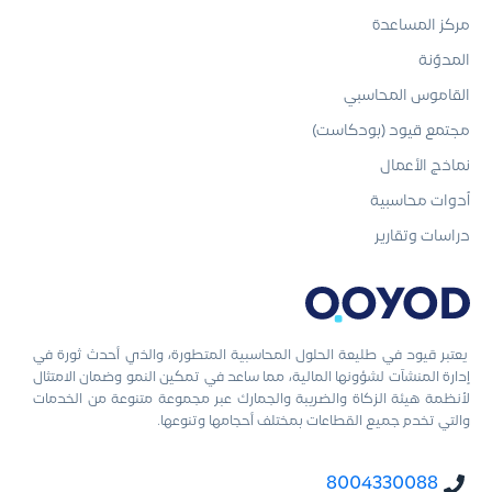
مركز المساعدة
المدوّنة
القاموس المحاسبي
مجتمع قيود (بودكاست)
نماذج الأعمال
أدوات محاسبية
دراسات وتقارير
يعتبر قيود في طليعة الحلول المحاسبية المتطورة، والذي أحدث ثورة في
إدارة المنشآت لشؤونها المالية، مما ساعد في تمكين النمو وضمان الامتثال
لأنظمة هيئة الزكاة والضريبة والجمارك عبر مجموعة متنوعة من الخدمات
والتي تخدم جميع القطاعات بمختلف أحجامها وتنوعها.
8004330088