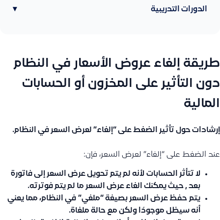
الدورات التدريبية
▾
طريقة إلغاء عروض الأسعار في النظام
دون التأثير على المخزون أو الحسابات
المالية
إرشادات حول تأثير الضغط على “إلغاء” لعرض السعر في النظام.
عند الضغط على “إلغاء” لعرض السعر، فإن:
لا تتأثر الحسابات
لأنه لم يتم تحويل عرض السعر إلى فاتورة
بعد , حيث يمكنك الغاء عرض السعر ما لم يتم فوترته.
يتم
حفظ عرض السعر بصيغة “ملغي”
في النظام، مما يعني
أنه سيظل موجودًا ولكن مع حالة ملغاة.