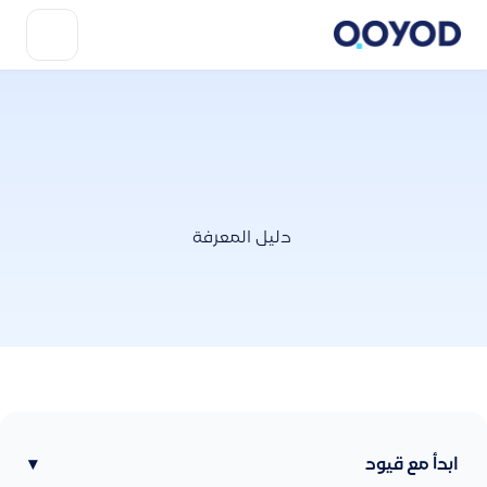
دليل المعرفة
ابدأ مع قيود
▾