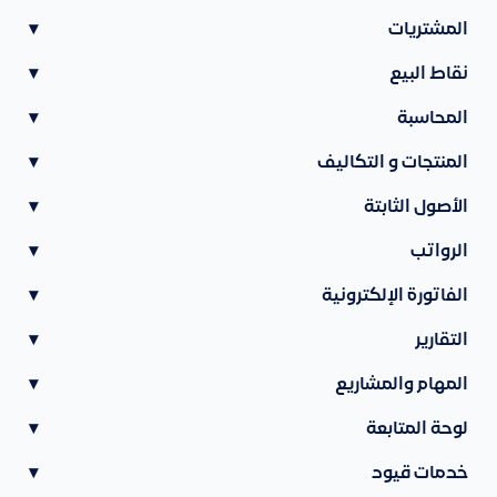
المشتريات
▾
نقاط البيع
▾
المحاسبة
▾
المنتجات و التكاليف
▾
الأصول الثابتة
▾
الرواتب
▾
الفاتورة الإلكترونية
▾
التقارير
▾
المهام والمشاريع
▾
لوحة المتابعة
▾
خدمات قيود
▾