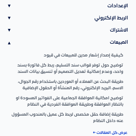
الإعدادات
▾
الربط الإلكتروني
▾
الاشتراك
▾
المبيعات
▾
كيفية إصدار إشعار مدين للمبيعات في قيود
توضيح حول توفر قوالب سند التسليم، ربط كل فاتورة بسند
واحد، وعدم إمكانية تعديل التصميم أو تنسيق بيانات السند
طريقة البحث عن العملاء أو الموردين باستخدام رقم الجوال،
الاسم، البريد الإلكتروني، رقم المنشأة أو الحقول الإضافية
توضيح امكانية الموافقة الجماعية على الفواتير المسودة او
بانتظار الموافقة وطريقة الموافقة الفردية في النظام
طريقة إضافة حقل مخصص لربط كل عميل بالمندوب المسؤول
عنه داخل النظام
عرض كل المقالات ←