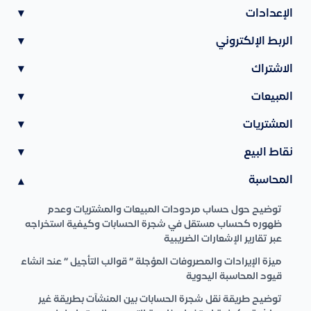
الإعدادات
▾
الربط الإلكتروني
▾
الاشتراك
▾
المبيعات
▾
المشتريات
▾
نقاط البيع
▾
المحاسبة
▾
توضيح حول حساب مردودات المبيعات والمشتريات وعدم
ظهوره كحساب مستقل في شجرة الحسابات وكيفية استخراجه
عبر تقارير الإشعارات الضريبية
ميزة الإيرادات والمصروفات المؤجلة ” قوالب التأجيل ” عند انشاء
قيود المحاسبة اليدوية
توضيح طريقة نقل شجرة الحسابات بين المنشآت بطريقة غير