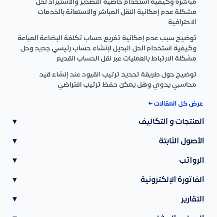
مباشرة وكيفية استخدام خاصية التصدير والاستيراد لحل
مشكلة عدم إمكانية النقل المباشر والاستعانة بالخدمات
الاحترافية
توضيح سبب عدم إمكانية تفريع حساب تكلفة البضاعة المباعة
وكيفية استخدام الحل البديل لإنشاء حساب رئيسي جديد وحل
مشكلة الارتباط بالعمليات عبر نقل الحساب القديم
توضيح حول طريقة تحديد ترتيب القيود عند إنشاء قيد
محاسبي يدوي وهل يمكن حفظ ترتيب افتراضي
عرض كل المقالات ←
المنتجات و التكاليف
▾
الأصول الثابتة
▾
الرواتب
▾
الفاتورة الإلكترونية
▾
التقارير
▾