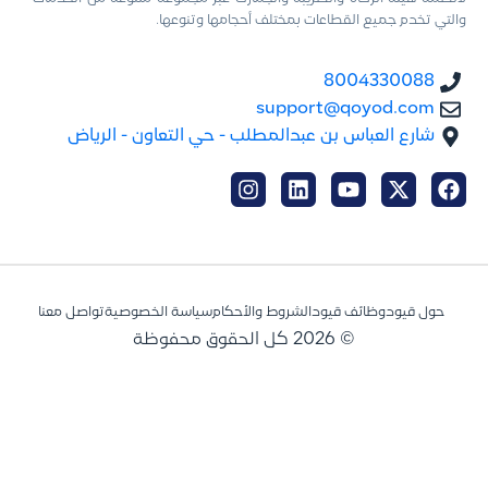
والتي تخدم جميع القطاعات بمختلف أحجامها وتنوعها.
8004330088
support@qoyod.com
شارع العباس بن عبدالمطلب - حي التعاون - الرياض
حول قيود
وظائف قيود
الشروط والأحكام
سياسة الخصوصية
تواصل معنا
© 2026 كل الحقوق محفوظة