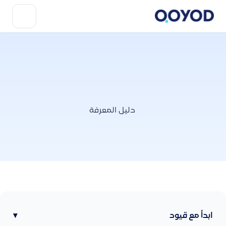
دليل المعرفة
ابدأ مع قيود
▾