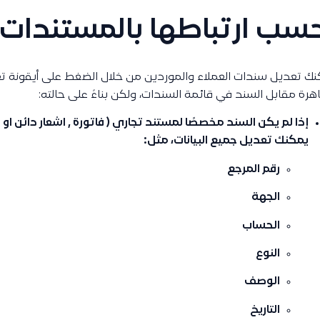
سب ارتباطها بالمستندات ا
ك تعديل سندات العملاء والموردين من خلال الضغط على أيقونة تع
هرة مقابل السند في قائمة السندات، ولكن بناءً على حالته:
إذا لم يكن السند مخصصًا لمستند تجاري ( فاتورة , اشعار دائن او 
يمكنك تعديل جميع البيانات، مثل:
رقم المرجع
الجهة
الحساب
النوع
الوصف
التاريخ