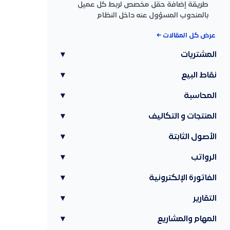
طريقة إضافة حقل مخصص لربط كل عميل
بالمندوب المسؤول عنه داخل النظام
عرض كل المقالات ←
المشتريات
▾
نقاط البيع
▾
المحاسبة
▾
المنتجات و التكاليف
▾
الأصول الثابتة
▾
الرواتب
▾
الفاتورة الإلكترونية
▾
التقارير
▾
المهام والمشاريع
▾