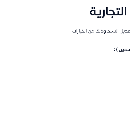
لتجارية
ديل السند وذلك من الخيارات
مدين ) :