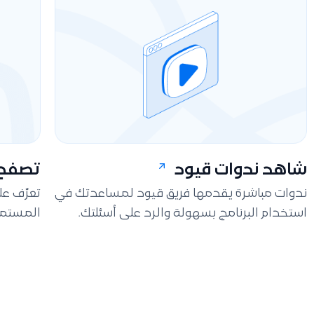
شاهد ندوات قيود
تصفح 
ندوات مباشرة يقدمها فريق قيود لمساعدتك في
تعرّف ع
استخدام البرنامج بسهولة والرد على أسئلتك.
المستمر