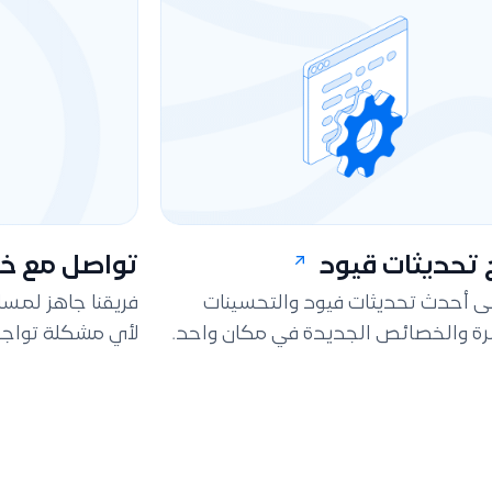
تحديثات قيود
تواصل مع خد
لى أحدث تحديثات فيود والتحسينات
فريقنا جاهز لمس
ة والخصائص الجديدة في مكان واحد.
لأي مشكلة تواجه