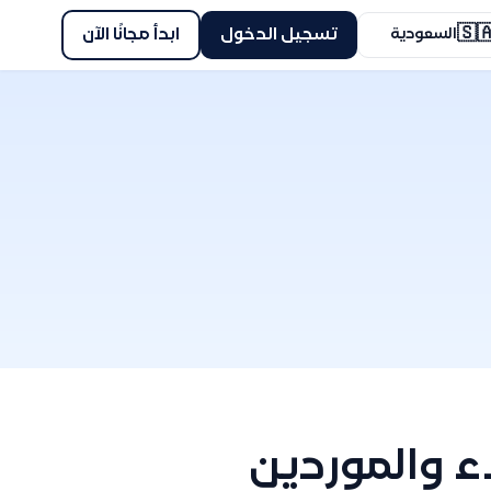
🇸
ابدأ مجانًا الآن
تسجيل الدخول
السعودية
طريقة تعديل