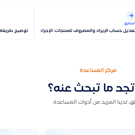
لسابق
عديل حساب الإيراد والمصروف للمنتجات: الإجراءات حسب وجود العملي
توضيح طريقة ا
مركز المساعدة
تجد ما تبحث عنه؟
قلق، لدينا المزيد من أدوات المساعدة.