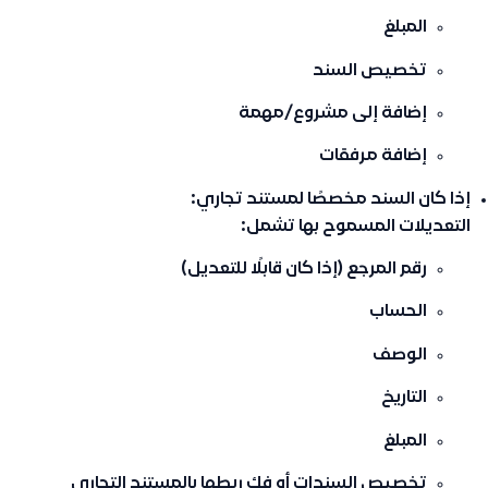
المبلغ
تخصيص السند
إضافة إلى مشروع/مهمة
إضافة مرفقات
إذا كان السند مخصصًا لمستند تجاري:
التعديلات المسموح بها تشمل:
رقم المرجع (إذا كان قابلًا للتعديل)
الحساب
الوصف
التاريخ
المبلغ
تخصيص السندات أو فك ربطها بالمستند التجاري