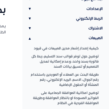
بح
الإعدادات
▾
الربط الإلكتروني
▾
يمكن
الاشتراك
▾
الظا
المبيعات
▾
كيفية إصدار إشعار مدين للمبيعات في قيود
توضيح حول توفر قوالب سند التسليم، ربط كل
فاتورة بسند واحد، وعدم إمكانية تعديل
التصميم أو تنسيق بيانات السند
طريقة البحث عن العملاء أو الموردين باستخدام
رقم الجوال، الاسم، البريد الإلكتروني، رقم
المنشأة أو الحقول الإضافية
توضيح امكانية الموافقة الجماعية على
الفواتير المسودة او بانتظار الموافقة وطريقة
الموافقة الفردية في النظام