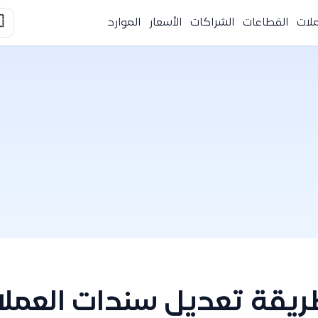

الموارد
الأسعار
الشراكات
القطاعات
التك
 سندات العملاء والمورد