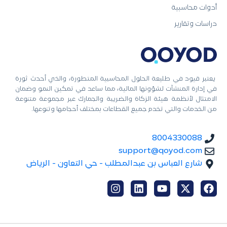
أدوات محاسبية
دراسات وتقارير
يعتبر قيود في طليعة الحلول المحاسبية المتطورة، والذي أحدث ثورة
في إدارة المنشآت لشؤونها المالية، مما ساعد في تمكين النمو وضمان
الامتثال لأنظمة هيئة الزكاة والضريبة والجمارك عبر مجموعة متنوعة
من الخدمات والتي تخدم جميع القطاعات بمختلف أحجامها وتنوعها.
8004330088
support@qoyod.com
شارع العباس بن عبدالمطلب - حي التعاون - الرياض