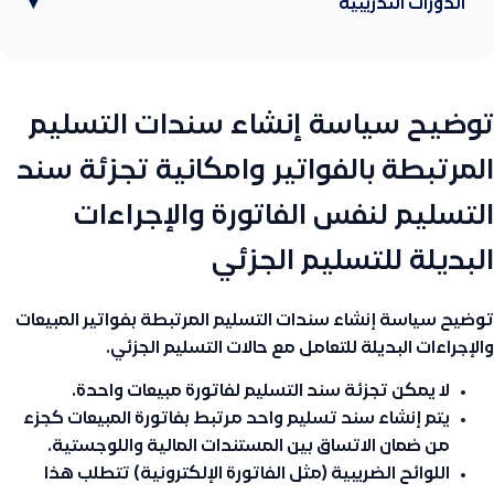
الدورات التدريبية
▾
توضيح سياسة إنشاء سندات التسليم
المرتبطة بالفواتير وامكانية تجزئة سند
التسليم لنفس الفاتورة والإجراءات
البديلة للتسليم الجزئي
توضيح سياسة إنشاء سندات التسليم المرتبطة بفواتير المبيعات
والإجراءات البديلة للتعامل مع حالات التسليم الجزئي.
لا يمكن تجزئة سند التسليم لفاتورة مبيعات واحدة.
يتم إنشاء سند تسليم واحد مرتبط بفاتورة المبيعات كجزء
من ضمان الاتساق بين المستندات المالية واللوجستية.
اللوائح الضريبية (مثل الفاتورة الإلكترونية) تتطلب هذا