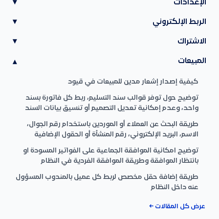
الإعدادات
▾
الربط الإلكتروني
▾
الاشتراك
▾
المبيعات
▾
كيفية إصدار إشعار مدين للمبيعات في قيود
توضيح حول توفر قوالب سند التسليم، ربط كل فاتورة بسند
واحد، وعدم إمكانية تعديل التصميم أو تنسيق بيانات السند
طريقة البحث عن العملاء أو الموردين باستخدام رقم الجوال،
الاسم، البريد الإلكتروني، رقم المنشأة أو الحقول الإضافية
توضيح امكانية الموافقة الجماعية على الفواتير المسودة او
بانتظار الموافقة وطريقة الموافقة الفردية في النظام
طريقة إضافة حقل مخصص لربط كل عميل بالمندوب المسؤول
عنه داخل النظام
عرض كل المقالات ←