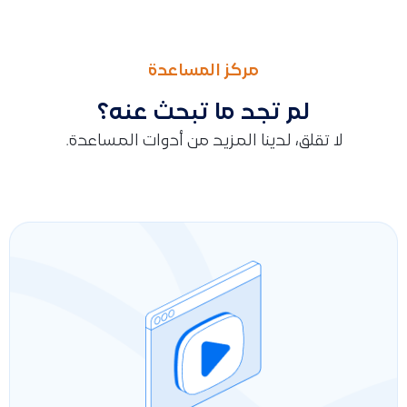
السابق
التالى
امكانية تحديد حد ائتماني للعميل بحيث يتم تقييد سحب العميل بم
توضيح آلية بيع المواد الأولية في النظام مع التأكيد على أنها تُس
مركز المساعدة
لم تجد ما تبحث عنه؟
لا تقلق، لدينا المزيد من أدوات المساعدة.