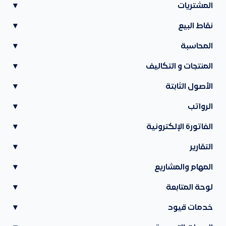
المشتريات
▾
نقاط البيع
▾
المحاسبة
▾
المنتجات و التكاليف
▾
الأصول الثابتة
▾
الرواتب
▾
الفاتورة الإلكترونية
▾
التقارير
▾
المهام والمشاريع
▾
لوحة المتابعة
▾
خدمات قيود
▾