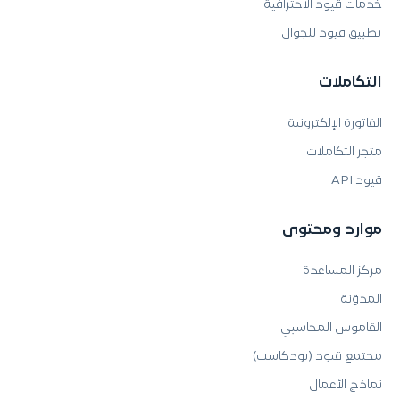
خدمات قيود الاحترافية
تطبيق قيود للجوال
التكاملات
الفاتورة الإلكترونية
متجر التكاملات
قيود API
موارد ومحتوى
مركز المساعدة
المدوّنة
القاموس المحاسبي
مجتمع قيود (بودكاست)
نماذج الأعمال