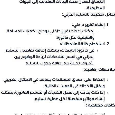
الاتساق لضمان صحة البيانات المقدمة إلى الجهات
التنظيمية.
بدائل مقترحة للتسليم الجزئي:
إنشاء تقرير داخلي:
يمكنك إعداد تقرير داخلي يوضح الكميات المسلمة
والمتبقية لكل فاتورة.
استخدام خانة الملاحظات:
في فاتورة المبيعات، يمكنك إضافة تفاصيل التسليم
الجزئي في قسم الملاحظات لزيادة الوضوح بين
الأطراف بحيث يتم إضافة جدول للتسليم.
ملاحظات إضافية:
الحفاظ على اتساق المستندات يساعد في الامتثال الضريبي
ويقلل الأخطاء في العمليات المالية.
إذا كنت بحاجة إلى فصل الكميات أو تقسيم الفاتورة، يمكنك
إنشاء فواتير منفصلة لكل عملية تسليم.
كلمات مفتاحية :