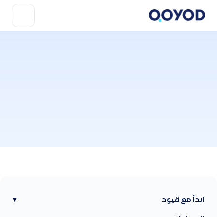
ابدأ مع قيود
▾