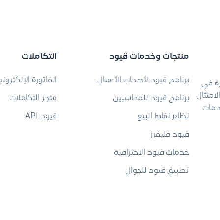
منتجات وخدمات قيود
التكاملات
برنامج قيود لأصحاب الأعمال
الفاتورة الإلكتروني
رة في
امتثال
برنامج قيود للمحاسبين
متجر التكاملات
دمات
نظام نقاط البيع
قيود API
قيود فليفرز
خدمات قيود الاحترافية
تطبيق قيود للجوال