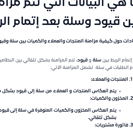
 هي البيانات التي تتم مزامنت
ن قيود وسلة بعد إتمام ال
دات حول كيفية مزامنة المنتجات والعملاء والكميات بين سلة وقيود
إتمام الربط بين
سلة
و
قيود
، تتم المزامنة بشكل تلقائي بين النظامي
م الطلبات في سلة. تشمل المزامنة الآتي:
المنتجات والعملاء
:
يتم
انعكاس المنتجات
و
العملاء
من
سلة
إلى
قيود
بشكل مبا
المخزون والكميات
:
يتم
انعكاس المخزون والكميات
المتوفرة في سلة إلى قيو
بشكل تلقائي.
فاتورة مشتريات
: