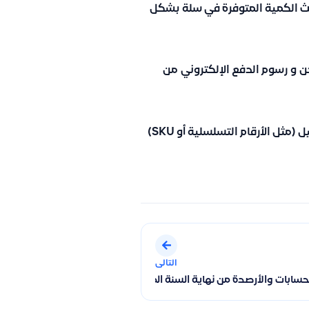
 الكمية المتوفرة في سلة
بشكل
ن
و
رسوم الدفع الإلكتروني
من
تأكد من أن جميع المنتجات مسجلة في سلة وقيود بنفس التفاصيل (مثل الأرقام التسلسلية أو SKU)
التالى
ها نقدًا
حسابات والأرصدة من نهاية السنة المالية إلى السنة الجديدة وهل يجب ع