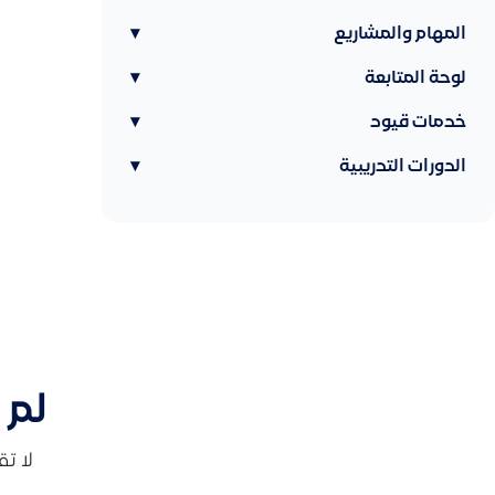
المهام والمشاريع
▾
لوحة المتابعة
▾
خدمات قيود
▾
الدورات التدريبية
▾
لم 
لا ت