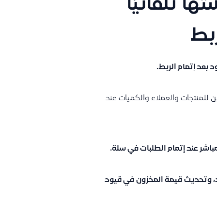
ها تلقائيًا
ربط
 بعد إتمام الربط.
ن للمنتجات والعملاء والكميات عند
شر عند إتمام الطلبات في سلة.
د، وتحديث
قيمة المخزون
في قيود