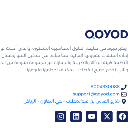
يعتبر قيود في طليعة الحلول المحاسبية المتطورة، والذي أحدث ثو
إدارة المنشآت لشؤونها المالية، مما ساعد في تمكين النمو وضمان ال
لأنظمة هيئة الزكاة والضريبة والجمارك عبر مجموعة متنوعة من الخ
والتي تخدم جميع القطاعات بمختلف أحجامها وتنوعها.
8004330088
support@qoyod.com
شارع العباس بن عبدالمطلب - حي التعاون - الرياض