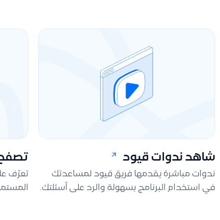
شاهد ندوات قيود
تصفح 
ندوات مباشرة يقدمها فريق قيود لمساعدتك
تعرّف ع
في استخدام البرنامج بسهولة والرد على أسئلتك.
المستمر