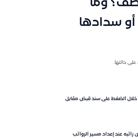
ظف؟ وما
 أو سدادها
على حالتها.
 خلال الضغط على سند قبض
مقابل
ن
راتبه
عند إعداد مسير الرواتب