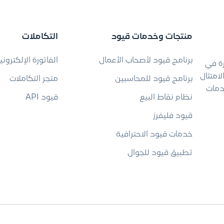
منتجات وخدمات قيود
التكاملات
برنامج قيود لأصحاب الأعمال
الفاتورة الإلكتروني
رة في
امتثال
برنامج قيود للمحاسبين
متجر التكاملات
دمات
نظام نقاط البيع
قيود API
قيود فليفرز
خدمات قيود الاحترافية
تطبيق قيود للجوال