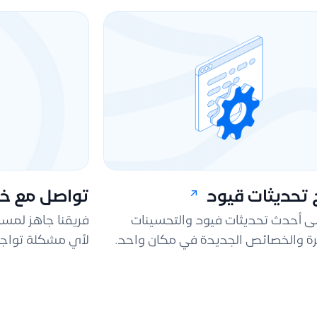
تحديثات قيود
تواصل مع خد
لى أحدث تحديثات فيود والتحسينات
فريقنا جاهز لمس
ة والخصائص الجديدة في مكان واحد.
لأي مشكلة تواجه