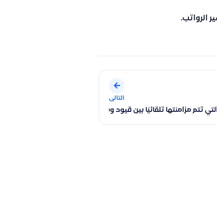
 الرواتب.
التالى
لتي تتم مزامنتها تلقائيًا بين قيود وسلة بعد إتمام الربط