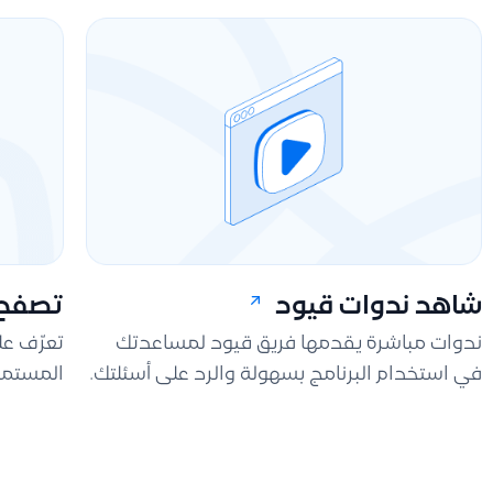
شاهد ندوات قيود
تصفح 
ندوات مباشرة يقدمها فريق قيود لمساعدتك
تعرّف ع
في استخدام البرنامج بسهولة والرد على أسئلتك.
المستمر