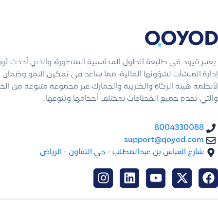
يعتبر قيود في طليعة الحلول المحاسبية المتطورة، والذي أحدث ثو
إدارة المنشآت لشؤونها المالية، مما ساعد في تمكين النمو وضمان ال
لأنظمة هيئة الزكاة والضريبة والجمارك عبر مجموعة متنوعة من الخ
والتي تخدم جميع القطاعات بمختلف أحجامها وتنوعها.
8004330088
support@qoyod.com
شارع العباس بن عبدالمطلب - حي التعاون - الرياض