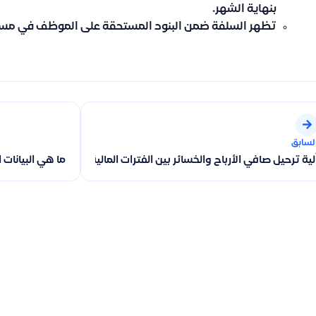
بنهاية الشهر.
تظهر السلفة ضمن البنود المستحقة على الموظف في مسير
لسابق
لية ترحيل صافي الأرباح والخسائر بين الفترات المالية في قيود
ما هي البيانات ا