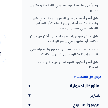
وين ألقى قائمة الموظفين في النظام؟ وليش ما
تظهر
هل أقدر أضيف راتبين لنفس الموظف في شهر
واحد؟ وكيف أتعامل مع الساعات أو المبالغ
الإضافية في مسير الرواتب
هل يمكن توزيع راتب موظف على أكثر من مركز
تكلفة أو مشروع في مسير الرواتب
ا
توضيح عدم توفر تسجيل الحضور والانصراف في
آ
قيود وإمكانية الربط مع نظام مالاكايت
هل أقدر أستورد الموظفين من خلال قالب
Excel
عرض كل المقالات ←
الفاتورة الإلكترونية
▾
التقارير
▾
المهام والمشاريع
▾