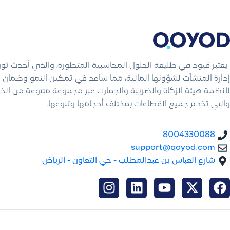
يعتبر قيود في طليعة الحلول المحاسبية المتطورة، والذي أحدث ثو
إدارة المنشآت لشؤونها المالية، مما ساعد في تمكين النمو وضمان ال
لأنظمة هيئة الزكاة والضريبة والجمارك عبر مجموعة متنوعة من الخ
والتي تخدم جميع القطاعات بمختلف أحجامها وتنوعها.
8004330088
support@qoyod.com
شارع العباس بن عبدالمطلب - حي التعاون - الرياض