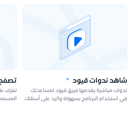
شاهد ندوات قيود
تصفح 
ندوات مباشرة يقدمها فريق قيود لمساعدتك
تعرّف ع
في استخدام البرنامج بسهولة والرد على أسئلتك.
المستمر