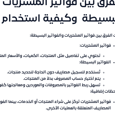
فرق بين فواتير المشتريات و
بسيطة وكيفية استخدام 
 الفرق بين فواتير المشتريات والفواتير البسيطة:
فواتير المشتريات:
تحتوي على تفاصيل مثل
المنتجات
،
الكميات
،
والأسعار
المت
الفواتير البسيطة:
تُستخدم لتسجيل مصاريف دون الحاجة لتحديد منتجات.
يتم اختيار
حساب المصروف
بدلاً من المنتجات.
تسهل ربط الفواتير بالمصروفات والموردين ومعالجتها كفو
حظات إضافية:
فواتير المشتريات تركز على شراء المنتجات أو الخدمات، بينما ال
المصاريف المتعلقة بالعمليات الأخرى.