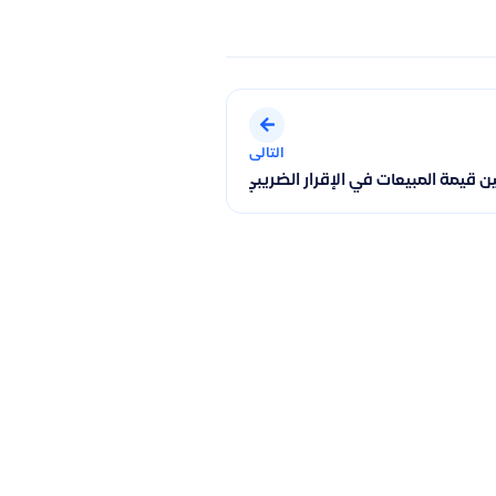
التالى
 قيمة المبيعات في الإقرار الضريبي وقيمة المبيعات في تقرير فواتير ال