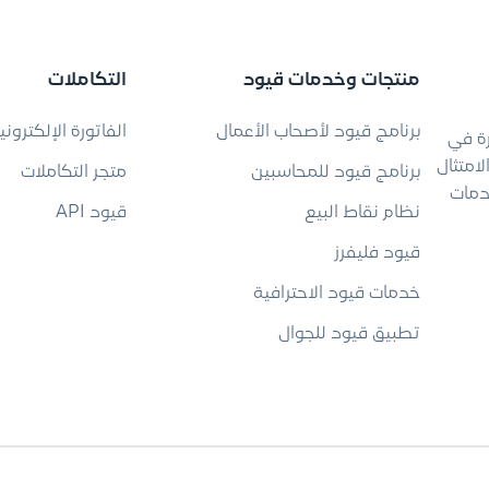
منتجات وخدمات قيود
التكاملات
برنامج قيود لأصحاب الأعمال
الفاتورة الإلكتروني
رة في
امتثال
برنامج قيود للمحاسبين
متجر التكاملات
دمات
نظام نقاط البيع
قيود API
قيود فليفرز
خدمات قيود الاحترافية
تطبيق قيود للجوال