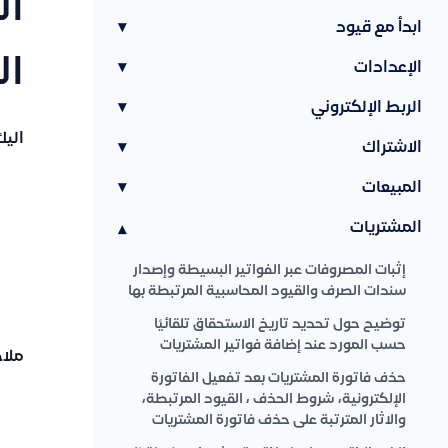
ال
ابدأ مع قيود
▾
ال
الإعدادات
▾
الربط الإلكتروني
▾
اليك
الاشتراك
▾
المبيعات
▾
المشتريات
▾
إثبات المصروفات عبر الفواتير البسيطة وإصدار
سندات الصرف والقيود المحاسبية المرتبطة بها
توضيح حول تحديد تاريخ الاستحقاق تلقائيًا
حسب المورد عند إضافة فواتير المشتريات
ملا
حذف فاتورة المشتريات بعد تفعيل الفاتورة
الإلكترونية، شروط الحذف ، القيود المرتبطة،
والاثار المترتبة على حذف فاتورة المشتريات