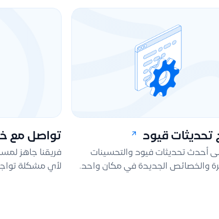
تحديثات قيود
تواصل مع خد
لى أحدث تحديثات فيود والتحسينات
فريقنا جاهز لمس
ة والخصائص الجديدة في مكان واحد.
لأي مشكلة تواجه