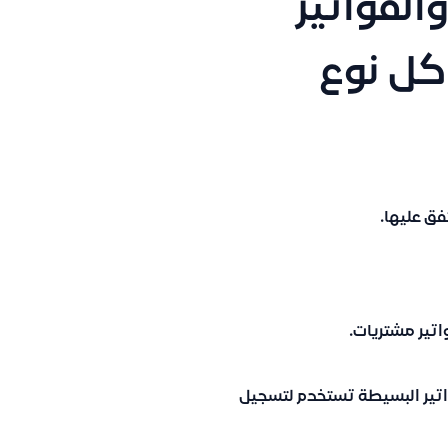
الفواتير
كل نوع
فق عليها.
اتير مشتريات.
فواتير البسيطة تستخدم لتسجيل